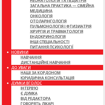
НЕОНАТОЛОГІЯ ТА ПЕДІАТРІЯ
ЗАГАЛЬНА ПРАКТИКА — СІМЕЙНА
МЕДИЦИНА
ОНКОЛОГІЯ
ОТОЛАРІНГОЛОГІЯ
ПУЛЬМОНОЛОГІЯ І ФТИЗИАТРІЯ
ХІРУРГІЯ И ТРАВМАТОЛОГІЯ
ЕНДОКРИНОЛОГІЯ
ІНШІ СПЕЦІАЛЬНОСТІ
ПИТАННЯ ПСИХОЛОГІЇ
НОВИНИ
НАВЧАННЯ
ДИСТАНЦІЙНЕ НАВЧАННЯ
ДО УВАГИ
НАШІ ЗА КОРДОНОМ
ЮРИДИЧНА КОНСУЛЬТАЦІЯ
ДУМКИ ВГОЛОС
ІНТЕРВ’Ю
Є ДУМКА
ВІД РЕДАКТОРА
ГОВОРЯТЬ ЛІКАРІ