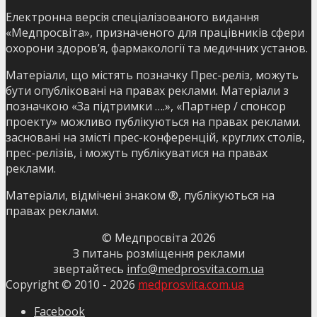
Електронна версія спеціалізованого видання
«Медпросвіта», призначеного для працівників сфери
охорони здоров’я, фармакології та медичних установ.
Матеріали, що містять позначку Прес-реліз, можуть
бути опубліковані на правах реклами. Матеріали з
позначкою «За підтримки ….», «Партнер / спонсор
проекту» можливо публікуються на правах реклами.
засновані на змісті прес-конференцій, круглих столів,
прес-релізів, і можуть публікуватися на правах
реклами.
Матеріали, відмічені знаком ®, публікуються на
правах реклами.
© Медпросвіта
2026
З питань розміщення реклами
звертайтесь
info@medprosvita.com.ua
Copyright © 2010 -
2026
medprosvita.com.ua
Facebook