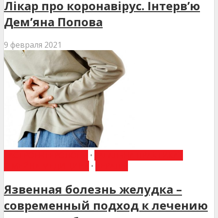
Лікар про коронавірус. Інтерв’ю
Дем’яна Попова
9 февраля 2021
ГАСТРОЕНТЕРОЛОГІЯ
•
ЗАГАЛЬНА ПРАКТИКА -
СІМЕЙНА МЕДИЦИНА
•
ТЕРАПІЯ
Язвенная болезнь желудка –
современный подход к лечению