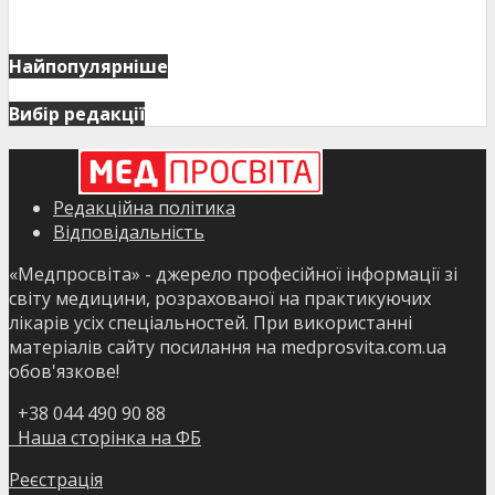
Найпопулярніше
Вибір редакції
Редакційна політика
Відповідальність
«Медпросвіта» - джерело професійної інформації зі
світу медицини, розрахованої на практикуючих
лікарів усіх спеціальностей. При використанні
матеріалів сайту посилання на medprosvita.com.ua
обов'язкове!
+38 044 490 90 88
Наша сторінка на ФБ
Реєстрація