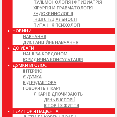
ПУЛЬМОНОЛОГІЯ І ФТИЗИАТРІЯ
ХІРУРГІЯ И ТРАВМАТОЛОГІЯ
ЕНДОКРИНОЛОГІЯ
ІНШІ СПЕЦІАЛЬНОСТІ
ПИТАННЯ ПСИХОЛОГІЇ
НОВИНИ
НАВЧАННЯ
ДИСТАНЦІЙНЕ НАВЧАННЯ
ДО УВАГИ
НАШІ ЗА КОРДОНОМ
ЮРИДИЧНА КОНСУЛЬТАЦІЯ
ДУМКИ ВГОЛОС
ІНТЕРВ’Ю
Є ДУМКА
ВІД РЕДАКТОРА
ГОВОРЯТЬ ЛІКАРІ
ЛІКАРІ ВІДПОЧИВАЮТЬ
ДЕНЬ В ІСТОРІЇ
ІСТОРІЇ З ЖИТТЯ
ТЕРИТОРІЯ ПАЦІЄНТА