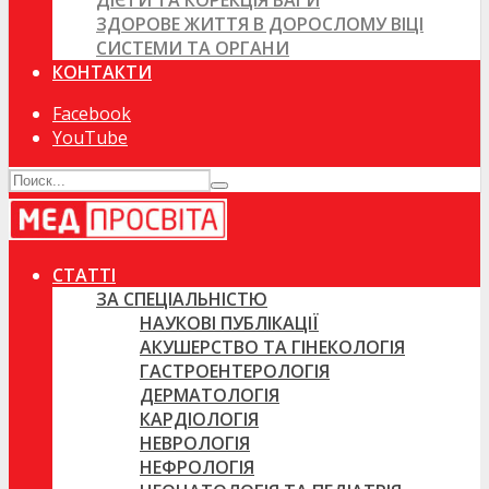
ДІЄТИ ТА КОРЕКЦІЯ ВАГИ
ЗДОРОВЕ ЖИТТЯ В ДОРОСЛОМУ ВІЦІ
СИСТЕМИ ТА ОРГАНИ
КОНТАКТИ
Facebook
YouTube
СТАТТІ
ЗА СПЕЦІАЛЬНІСТЮ
НАУКОВІ ПУБЛІКАЦІЇ
АКУШЕРСТВО ТА ГІНЕКОЛОГІЯ
ГАСТРОЕНТЕРОЛОГІЯ
ДЕРМАТОЛОГІЯ
КАРДІОЛОГІЯ
НЕВРОЛОГІЯ
НЕФРОЛОГІЯ