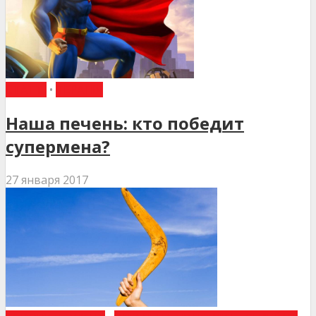
СТАТТІ
•
ТЕРАПІЯ
Наша печень: кто победит
супермена?
27 января 2017