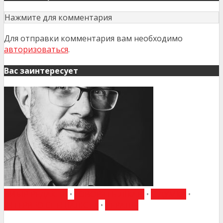
Нажмите для комментария
Для отправки комментария вам необходимо
авторизоваться
.
Вас заинтересует
ВИБІР РЕДАКЦІЇ
•
ГОВОРЯТЬ ЛІКАРІ
•
Є ДУМКА
•
ІНТЕРВ'Ю СПЕЦІАЛІСТА
•
ТЕРАПІЯ