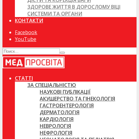
ДІЄТИ ТА КОРЕКЦІЯ ВАГИ
ЗДОРОВЕ ЖИТТЯ В ДОРОСЛОМУ ВІЦІ
СИСТЕМИ ТА ОРГАНИ
КОНТАКТИ
Facebook
YouTube
СТАТТІ
ЗА СПЕЦІАЛЬНІСТЮ
НАУКОВІ ПУБЛІКАЦІЇ
АКУШЕРСТВО ТА ГІНЕКОЛОГІЯ
ГАСТРОЕНТЕРОЛОГІЯ
ДЕРМАТОЛОГІЯ
КАРДІОЛОГІЯ
НЕВРОЛОГІЯ
НЕФРОЛОГІЯ