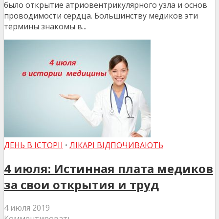
было открытие атриовентрикулярного узла и основ
проводимости сердца. Большинству медиков эти
термины знакомы в...
ДЕНЬ В ІСТОРІЇ
•
ЛІКАРІ ВІДПОЧИВАЮТЬ
4 июля: Истинная плата медиков
за свои открытия и труд
4 июля 2019
Комментировать