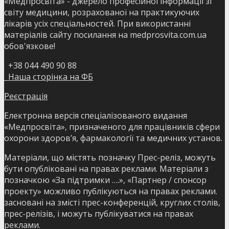
«Медпросвіта» - джерело професійної інформації зі
світу медицини, розрахованої на практикуючих
лікарів усіх спеціальностей. При використанні
матеріалів сайту посилання на medprosvita.com.ua
обов'язкове!
+38 044 490 90 88
Наша сторінка на ФБ
Реєстрація
Електронна версія спеціалізованого видання
«Медпросвіта», призначеного для працівників сфери
охорони здоров’я, фармакології та медичних установ.
Матеріали, що містять позначку Прес-реліз, можуть
бути опубліковані на правах реклами. Матеріали з
позначкою «За підтримки ….», «Партнер / спонсор
проекту» можливо публікуються на правах реклами.
засновані на змісті прес-конференцій, круглих столів,
прес-релізів, і можуть публікуватися на правах
реклами.