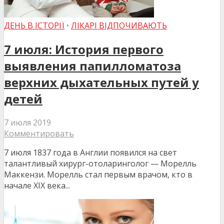
ДЕНЬ В ІСТОРІЇ
•
ЛІКАРІ ВІДПОЧИВАЮТЬ
7 июля: История первого
выявления папилломатоза
верхних дыхательных путей у
детей
7 июля 2019
Комментировать
7 июля 1837 года в Англии появился на свет
талантливый хирург-отоларинголог — Морелль
Маккензи. Морелль стал первым врачом, кто в
начале XIX века...