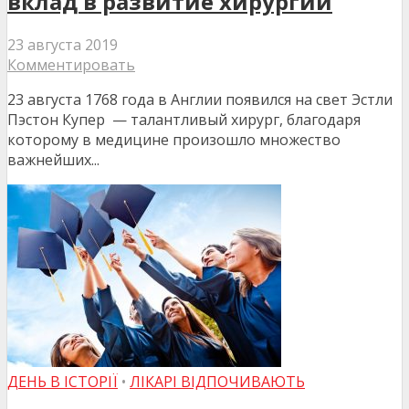
вклад в развитие хирургии
23 августа 2019
Комментировать
23 августа 1768 года в Англии появился на свет Эстли
Пэстон Купер — талантливый хирург, благодаря
которому в медицине произошло множество
важнейших...
ДЕНЬ В ІСТОРІЇ
•
ЛІКАРІ ВІДПОЧИВАЮТЬ