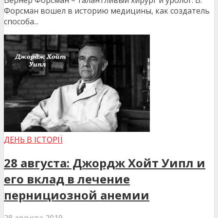
Форсман вошел в историю медицины, как создатель
способа...
ДЕНЬ В ІСТОРІЇ
28 августа: Джордж Хойт Уипл и
его вклад в лечение
пернициозной анемии
28 августа 2019