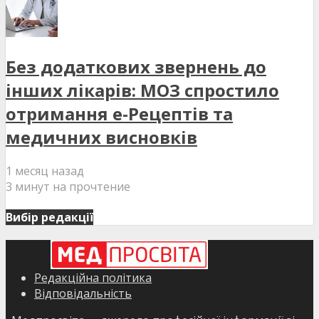
Без додаткових звернень до
інших лікарів: МОЗ спростило
отримання е-Рецептів та
медичних висновків
1 месяц назад
3 минут на прочтение
Вибір редакції
Редакційна політика
Відповідальність