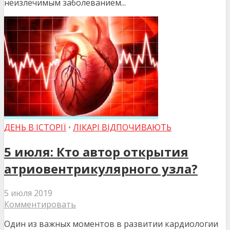
неизлечимым заболеванием...
ДЕНЬ В ІСТОРІЇ
•
ЛІКАРІ ВІДПОЧИВАЮТЬ
5 июля: Кто автор открытия
атриовентрикулярного узла?
5 июля 2019
Комментировать
Один из важных моментов в развитии кардиологии