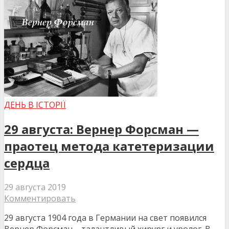
ДЕНЬ В ІСТОРІЇ
29 августа: Вернер Форсман —
праотец метода катетеризации
сердца
29 августа 2019
Комментировать
29 августа 1904 года в Германии на свет появился
Вернер Форсман – талантливый хирург и уролог. В.