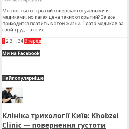
Множество открытий совершается учеными и
медиками, но какая цена таких открытий? За все
приходится платить в этой жизни. Плата медиков за
свой труд – это их...
1
2
3
…
34
Вперёд
Ми на Facebook
Найпопулярніше
Клініка трихології Київ: Khobzei
Clinic — повернення густоти