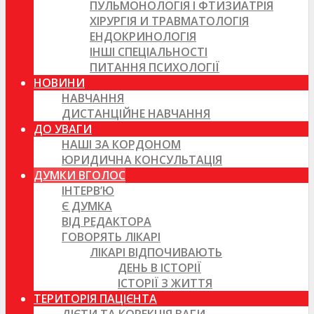
ПУЛЬМОНОЛОГІЯ І ФТИЗИАТРІЯ
ХІРУРГІЯ И ТРАВМАТОЛОГІЯ
ЕНДОКРИНОЛОГІЯ
ІНШІ СПЕЦІАЛЬНОСТІ
ПИТАННЯ ПСИХОЛОГІЇ
НОВИНИ
НАВЧАННЯ
ДИСТАНЦІЙНЕ НАВЧАННЯ
ДО УВАГИ
НАШІ ЗА КОРДОНОМ
ЮРИДИЧНА КОНСУЛЬТАЦІЯ
ДУМКИ ВГОЛОС
ІНТЕРВ’Ю
Є ДУМКА
ВІД РЕДАКТОРА
ГОВОРЯТЬ ЛІКАРІ
ЛІКАРІ ВІДПОЧИВАЮТЬ
ДЕНЬ В ІСТОРІЇ
ІСТОРІЇ З ЖИТТЯ
ТЕРИТОРІЯ ПАЦІЄНТА