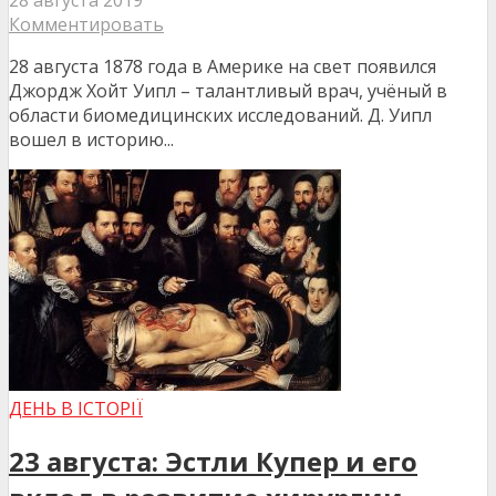
Комментировать
28 августа 1878 года в Америке на свет появился
Джордж Хойт Уипл – талантливый врач, учёный в
области биомедицинских исследований. Д. Уипл
вошел в историю...
ДЕНЬ В ІСТОРІЇ
23 августа: Эстли Купер и его