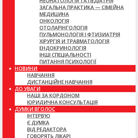
НЕОНАТОЛОГІЯ ТА ПЕДІАТРІЯ
ЗАГАЛЬНА ПРАКТИКА — СІМЕЙНА
МЕДИЦИНА
ОНКОЛОГІЯ
ОТОЛАРІНГОЛОГІЯ
ПУЛЬМОНОЛОГІЯ І ФТИЗИАТРІЯ
ХІРУРГІЯ И ТРАВМАТОЛОГІЯ
ЕНДОКРИНОЛОГІЯ
ІНШІ СПЕЦІАЛЬНОСТІ
ПИТАННЯ ПСИХОЛОГІЇ
НОВИНИ
НАВЧАННЯ
ДИСТАНЦІЙНЕ НАВЧАННЯ
ДО УВАГИ
НАШІ ЗА КОРДОНОМ
ЮРИДИЧНА КОНСУЛЬТАЦІЯ
ДУМКИ ВГОЛОС
ІНТЕРВ’Ю
Є ДУМКА
ВІД РЕДАКТОРА
ГОВОРЯТЬ ЛІКАРІ