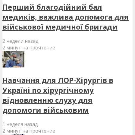
Перший благодійний бал
медиків, важлива допомога для
військової медичної бригади
2 недели назад
2 минут на прочтение
Навчання для ЛОР-Хірургів в
Україні по хірургічному
відновленню слуху для
допомоги військовим
1 неделя назад
2 минут на прочтение