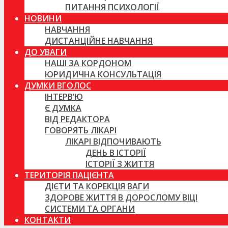
ПИТАННЯ ПСИХОЛОГІЇ
НОВИНИ
НАВЧАННЯ
ДИСТАНЦІЙНЕ НАВЧАННЯ
ДО УВАГИ
НАШІ ЗА КОРДОНОМ
ЮРИДИЧНА КОНСУЛЬТАЦІЯ
ДУМКИ ВГОЛОС
ІНТЕРВ’Ю
Є ДУМКА
ВІД РЕДАКТОРА
ГОВОРЯТЬ ЛІКАРІ
ЛІКАРІ ВІДПОЧИВАЮТЬ
ДЕНЬ В ІСТОРІЇ
ІСТОРІЇ З ЖИТТЯ
ТЕРИТОРІЯ ПАЦІЄНТА
ДІЄТИ ТА КОРЕКЦІЯ ВАГИ
ЗДОРОВЕ ЖИТТЯ В ДОРОСЛОМУ ВІЦІ
СИСТЕМИ ТА ОРГАНИ
КОНТАКТИ