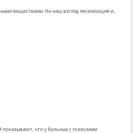
ными веществами. На наш взгляд легализация и...
й показывают, что у больных с психозами