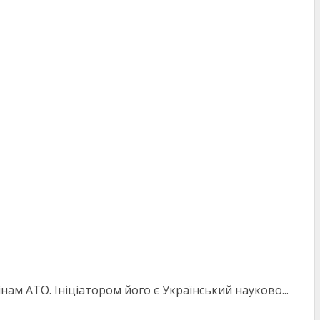
нам АТО. Ініціатором його є Український науково...