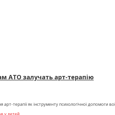
ам АТО залучать арт-терапію
 арт-терапії як інструменту психологічної допомоги вої