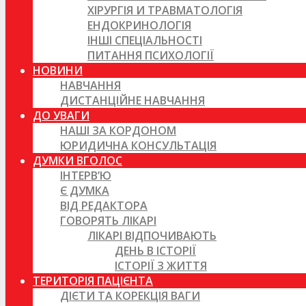
ХІРУРГІЯ И ТРАВМАТОЛОГІЯ
ЕНДОКРИНОЛОГІЯ
ІНШІ СПЕЦІАЛЬНОСТІ
ПИТАННЯ ПСИХОЛОГІЇ
НОВИНИ
НАВЧАННЯ
ДИСТАНЦІЙНЕ НАВЧАННЯ
ДО УВАГИ
НАШІ ЗА КОРДОНОМ
ЮРИДИЧНА КОНСУЛЬТАЦІЯ
ДУМКИ ВГОЛОС
ІНТЕРВ’Ю
Є ДУМКА
ВІД РЕДАКТОРА
ГОВОРЯТЬ ЛІКАРІ
ЛІКАРІ ВІДПОЧИВАЮТЬ
ДЕНЬ В ІСТОРІЇ
ІСТОРІЇ З ЖИТТЯ
ТЕРИТОРІЯ ПАЦІЄНТА
ДІЄТИ ТА КОРЕКЦІЯ ВАГИ