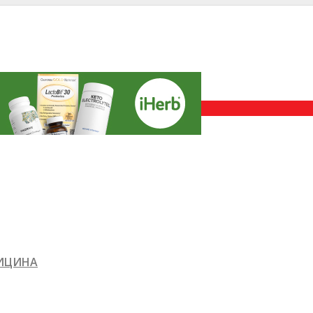
ДИЦИНА