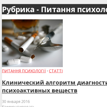
Рубрика - Питання психоло
ПИТАННЯ ПСИХОЛОГІЇ
•
СТАТТІ
Клинический алгоритм диагности
психоактивных веществ
30 января 2016
Комментировать