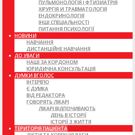
ПУЛЬМОНОЛОГІЯ І ФТИЗИАТРІЯ
ХІРУРГІЯ И ТРАВМАТОЛОГІЯ
ЕНДОКРИНОЛОГІЯ
ІНШІ СПЕЦІАЛЬНОСТІ
ПИТАННЯ ПСИХОЛОГІЇ
НОВИНИ
НАВЧАННЯ
ДИСТАНЦІЙНЕ НАВЧАННЯ
ДО УВАГИ
НАШІ ЗА КОРДОНОМ
ЮРИДИЧНА КОНСУЛЬТАЦІЯ
ДУМКИ ВГОЛОС
ІНТЕРВ’Ю
Є ДУМКА
ВІД РЕДАКТОРА
ГОВОРЯТЬ ЛІКАРІ
ЛІКАРІ ВІДПОЧИВАЮТЬ
ДЕНЬ В ІСТОРІЇ
ІСТОРІЇ З ЖИТТЯ
ТЕРИТОРІЯ ПАЦІЄНТА