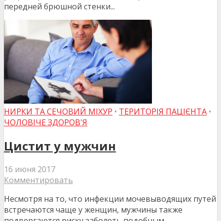
передней брюшной стенки...
НИРКИ ТА СЕЧОВИЙ МІХУР
•
ТЕРИТОРІЯ ПАЦІЄНТА
•
ЧОЛОВІЧЕ ЗДОРОВ'Я
Цистит у мужчин
16 июня 2017
Комментировать
Несмотря на то, что инфекции мочевыводящих путей
встречаются чаще у женщин, мужчины также
подвергаются риску заболеть подобным