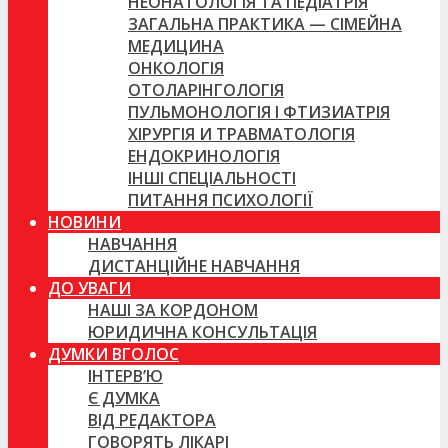
НЕОНАТОЛОГІЯ ТА ПЕДІАТРІЯ
ЗАГАЛЬНА ПРАКТИКА — СІМЕЙНА
МЕДИЦИНА
ОНКОЛОГІЯ
ОТОЛАРІНГОЛОГІЯ
ПУЛЬМОНОЛОГІЯ І ФТИЗИАТРІЯ
ХІРУРГІЯ И ТРАВМАТОЛОГІЯ
ЕНДОКРИНОЛОГІЯ
ІНШІ СПЕЦІАЛЬНОСТІ
ПИТАННЯ ПСИХОЛОГІЇ
НОВИНИ
НАВЧАННЯ
ДИСТАНЦІЙНЕ НАВЧАННЯ
ДО УВАГИ
НАШІ ЗА КОРДОНОМ
ЮРИДИЧНА КОНСУЛЬТАЦІЯ
ДУМКИ ВГОЛОС
ІНТЕРВ’Ю
Є ДУМКА
ВІД РЕДАКТОРА
ГОВОРЯТЬ ЛІКАРІ