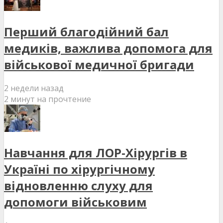
Перший благодійний бал
медиків, важлива допомога для
військової медичної бригади
2 недели назад
2 минут на прочтение
Навчання для ЛОР-Хірургів в
Україні по хірургічному
відновленню слуху для
допомоги військовим