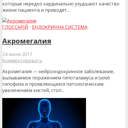
которые нередко кардинально ухудшают качество
жизни пациента и приводят...
ГЛОССАРІЙ
•
ЕНДОКРИННА СИСТЕМА
Акромегалия
24 июня 2017
Комментировать
Акромегалия — нейроэндокринное заболевание,
вызываемое поражением гипоталамуса и (или)
гипофиза и проявляющееся патологическим
увеличением кистей, стоп...