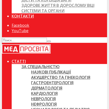
ДІЄТИ ТА КОРЕКЦІЯ ВАГИ
ЗДОРОВЕ ЖИТТЯ В ДОРОСЛОМУ ВІЦІ
СИСТЕМИ ТА ОРГАНИ
КОНТАКТИ
Facebook
YouTube
СТАТТІ
ЗА СПЕЦІАЛЬНІСТЮ
НАУКОВІ ПУБЛІКАЦІЇ
АКУШЕРСТВО ТА ГІНЕКОЛОГІЯ
ГАСТРОЕНТЕРОЛОГІЯ
ДЕРМАТОЛОГІЯ
КАРДІОЛОГІЯ
НЕВРОЛОГІЯ
НЕФРОЛОГІЯ