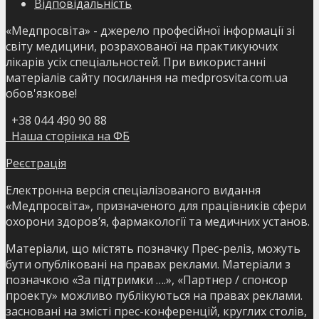
Відповідальність
«Медпросвіта» - джерело професійної інформації зі
світу медицини, розрахованої на практикуючих
лікарів усіх спеціальностей. При використанні
матеріалів сайту посилання на medprosvita.com.ua
обов'язкове!
+38 044 490 90 88
Наша сторінка на ФБ
Реєстрація
Електронна версія спеціалізованого видання
«Медпросвіта», призначеного для працівників сфери
охорони здоров’я, фармакології та медичних установ.
Матеріали, що містять позначку Прес-реліз, можуть
бути опубліковані на правах реклами. Матеріали з
позначкою «За підтримки ….», «Партнер / спонсор
проекту» можливо публікуються на правах реклами.
засновані на змісті прес-конференцій, круглих столів,