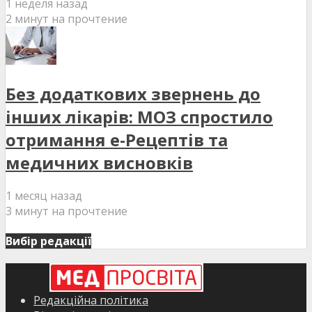
1 неделя назад
2 минут на прочтение
Без додаткових звернень до
інших лікарів: МОЗ спростило
отримання е-Рецептів та
медичних висновків
1 месяц назад
3 минут на прочтение
Вибір редакції
Редакційна політика