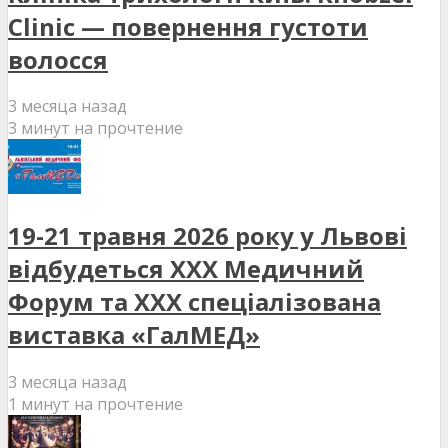
Clinic — повернення густоти
волосся
3 месяца назад
3 минут на прочтение
19-21 травня 2026 року у Львові
відбудеться XXX Медичний
Форум та XXX спеціалізована
виставка «ГалМЕД»
3 месяца назад
1 минут на прочтение