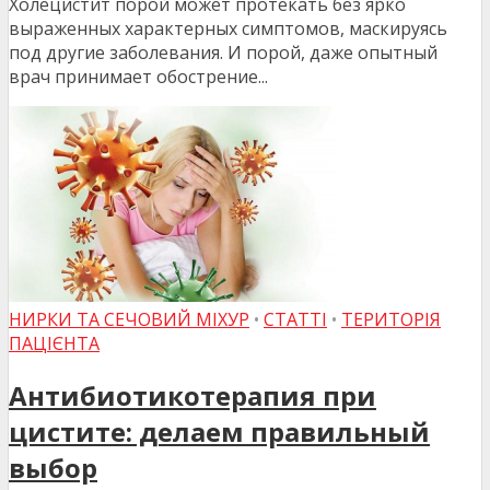
Холецистит порой может протекать без ярко
выраженных характерных симптомов, маскируясь
под другие заболевания. И порой, даже опытный
врач принимает обострение...
НИРКИ ТА СЕЧОВИЙ МІХУР
•
СТАТТІ
•
ТЕРИТОРІЯ
ПАЦІЄНТА
Антибиотикотерапия при
цистите: делаем правильный
выбор