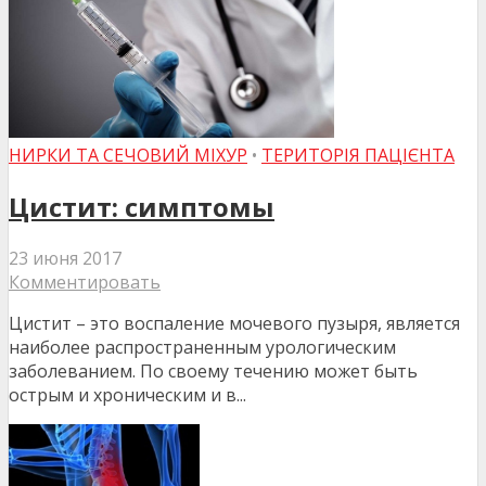
НИРКИ ТА СЕЧОВИЙ МІХУР
•
ТЕРИТОРІЯ ПАЦІЄНТА
Цистит: симптомы
23 июня 2017
Комментировать
Цистит – это воспаление мочевого пузыря, является
наиболее распространенным урологическим
заболеванием. По своему течению может быть
острым и хроническим и в...