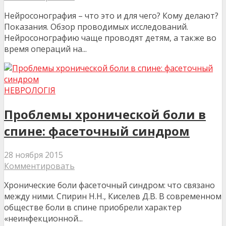
Нейросонография – что это и для чего? Кому делают?
Показания. Обзор проводимых исследований.
Нейросонографию чаще проводят детям, а также во
время операций на...
НЕВРОЛОГІЯ
Проблемы хронической боли в
спине: фасеточный синдром
28 ноября 2015
Комментировать
Хронические боли фасеточный синдром: что связано
между ними. Спирин Н.Н., Киселев Д.В. В современном
обществе боли в спине приобрели характер
«неинфекционной...