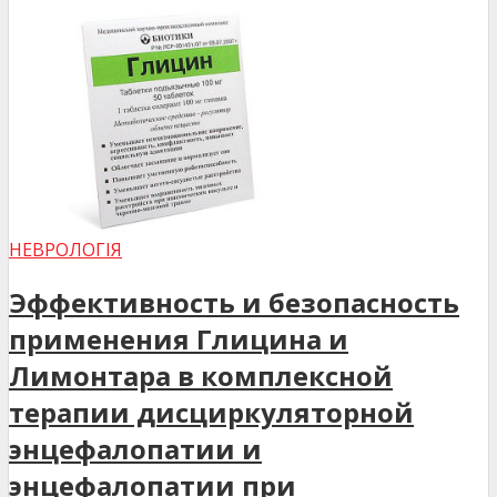
НЕВРОЛОГІЯ
Эффективность и безопасность
применения Глицина и
Лимонтара в комплексной
терапии дисциркуляторной
энцефалопатии и
энцефалопатии при