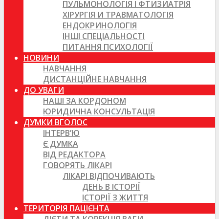
ПУЛЬМОНОЛОГІЯ І ФТИЗИАТРІЯ
ХІРУРГІЯ И ТРАВМАТОЛОГІЯ
ЕНДОКРИНОЛОГІЯ
ІНШІ СПЕЦІАЛЬНОСТІ
ПИТАННЯ ПСИХОЛОГІЇ
НОВИНИ
НАВЧАННЯ
ДИСТАНЦІЙНЕ НАВЧАННЯ
ДО УВАГИ
НАШІ ЗА КОРДОНОМ
ЮРИДИЧНА КОНСУЛЬТАЦІЯ
ДУМКИ ВГОЛОС
ІНТЕРВ’Ю
Є ДУМКА
ВІД РЕДАКТОРА
ГОВОРЯТЬ ЛІКАРІ
ЛІКАРІ ВІДПОЧИВАЮТЬ
ДЕНЬ В ІСТОРІЇ
ІСТОРІЇ З ЖИТТЯ
ТЕРИТОРІЯ ПАЦІЄНТА