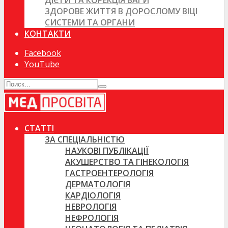
ДІЄТИ ТА КОРЕКЦІЯ ВАГИ
ЗДОРОВЕ ЖИТТЯ В ДОРОСЛОМУ ВІЦІ
СИСТЕМИ ТА ОРГАНИ
КОНТАКТИ
Facebook
YouTube
СТАТТІ
ЗА СПЕЦІАЛЬНІСТЮ
НАУКОВІ ПУБЛІКАЦІЇ
АКУШЕРСТВО ТА ГІНЕКОЛОГІЯ
ГАСТРОЕНТЕРОЛОГІЯ
ДЕРМАТОЛОГІЯ
КАРДІОЛОГІЯ
НЕВРОЛОГІЯ
НЕФРОЛОГІЯ