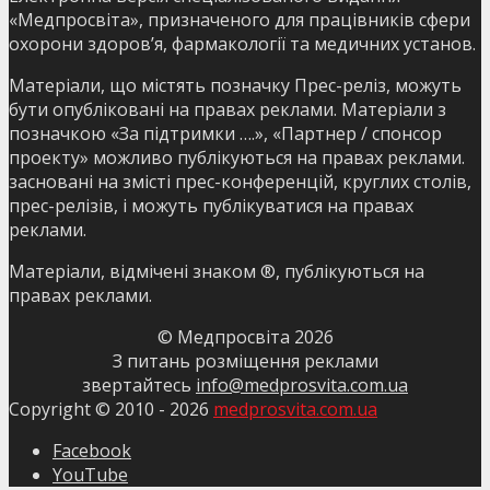
«Медпросвіта», призначеного для працівників сфери
охорони здоров’я, фармакології та медичних установ.
Матеріали, що містять позначку Прес-реліз, можуть
бути опубліковані на правах реклами. Матеріали з
позначкою «За підтримки ….», «Партнер / спонсор
проекту» можливо публікуються на правах реклами.
засновані на змісті прес-конференцій, круглих столів,
прес-релізів, і можуть публікуватися на правах
реклами.
Матеріали, відмічені знаком ®, публікуються на
правах реклами.
© Медпросвіта
2026
З питань розміщення реклами
звертайтесь
info@medprosvita.com.ua
Copyright © 2010 -
2026
medprosvita.com.ua
Facebook
YouTube