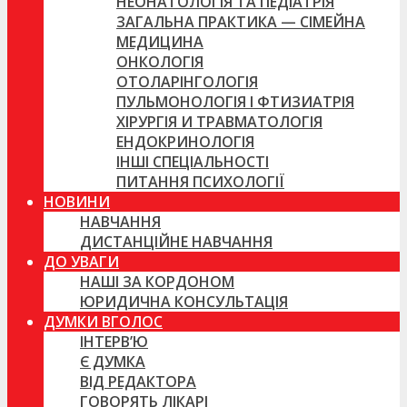
НЕОНАТОЛОГІЯ ТА ПЕДІАТРІЯ
ЗАГАЛЬНА ПРАКТИКА — СІМЕЙНА
МЕДИЦИНА
ОНКОЛОГІЯ
ОТОЛАРІНГОЛОГІЯ
ПУЛЬМОНОЛОГІЯ І ФТИЗИАТРІЯ
ХІРУРГІЯ И ТРАВМАТОЛОГІЯ
ЕНДОКРИНОЛОГІЯ
ІНШІ СПЕЦІАЛЬНОСТІ
ПИТАННЯ ПСИХОЛОГІЇ
НОВИНИ
НАВЧАННЯ
ДИСТАНЦІЙНЕ НАВЧАННЯ
ДО УВАГИ
НАШІ ЗА КОРДОНОМ
ЮРИДИЧНА КОНСУЛЬТАЦІЯ
ДУМКИ ВГОЛОС
ІНТЕРВ’Ю
Є ДУМКА
ВІД РЕДАКТОРА
ГОВОРЯТЬ ЛІКАРІ