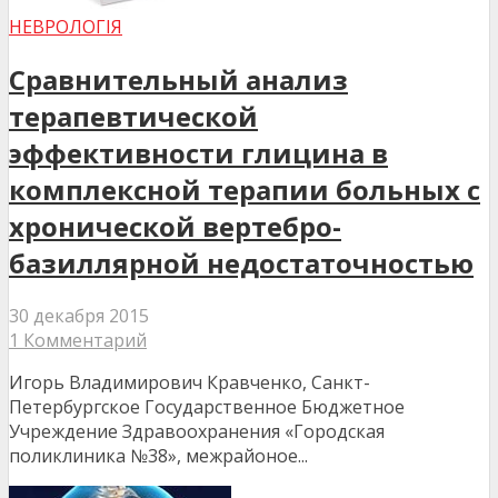
НЕВРОЛОГІЯ
Сравнительный анализ
терапевтической
эффективности глицина в
комплексной терапии больных с
хронической вертебро-
базиллярной недостаточностью
30 декабря 2015
1 Комментарий
Игорь Владимирович Кравченко, Санкт-
Петербургское Государственное Бюджетное
Учреждение Здравоохранения «Городская
поликлиника №38», межрайоное...