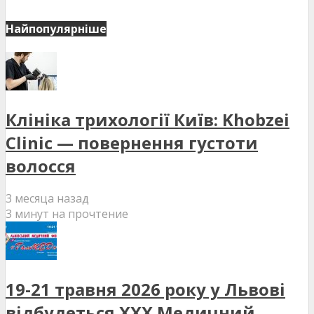
Найпопулярніше
Клініка трихології Київ: Khobzei
Clinic — повернення густоти
волосся
3 месяца назад
3 минут на прочтение
19-21 травня 2026 року у Львові
відбудеться XXX Медичний