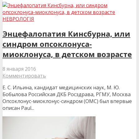
НЕВРОЛОГІЯ
Энцефалопатия Кинсбурна, или
синдром опсоклонуса-
миоклонуса, в детском возрасте
8 января 2016
Комментировать
Е. С. Ильина, кандидат медицинских наук, М. Ю.
Бобылова Российская ДКБ Росздрава, РГМУ, Москва
Опсоклонус-миоклонус-синдром (ОМС) был впервые
описан Paul...