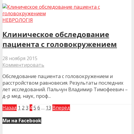
НЕВРОЛОГІЯ
Клиническое обследование
пациента с головокружением
28 ноября 2015
Комментировать
Обследование пациента с головокружением и
расстройством равновесия. Результаты последних
лет исследований. Пальчун Владимир Тимофеевич –
д-р мед. наук, проф...
Назад
1
2
3
4
5
6
…
13
Вперёд
Ми на Facebook