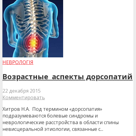
НЕВРОЛОГІЯ
Возрастные аспекты дорсопатий
22 декабря 2015
Комментировать
Хитров Н.А. Под термином «дорсопатия»
подразумеваются болевые синдромы и
неврологические расстройства в области спины
невисцеральной этиологии, связанные с...