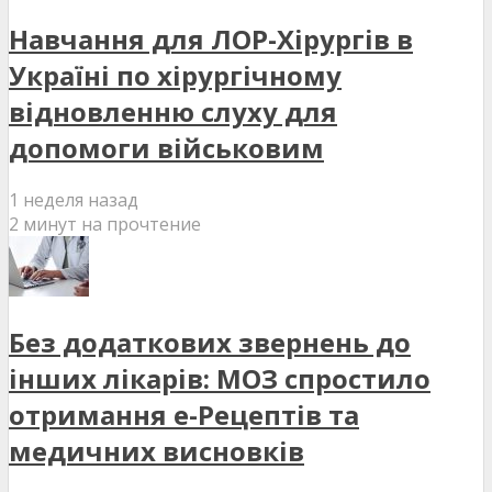
Навчання для ЛОР-Хірургів в
Україні по хірургічному
відновленню слуху для
допомоги військовим
1 неделя назад
2 минут на прочтение
Без додаткових звернень до
інших лікарів: МОЗ спростило
отримання е-Рецептів та
медичних висновків