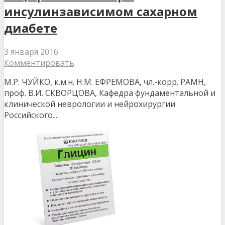
инсулинзависимом сахарном
диабете
3 января 2016
Комментировать
М.Р. ЧУЙКО, к.м.н. Н.М. ЕФРЕМОВА, чл.-корр. РАМН,
проф. В.И. СКВОРЦОВА, Кафедра фундаментальной и
клинической неврологии и нейрохирургии
Российского...