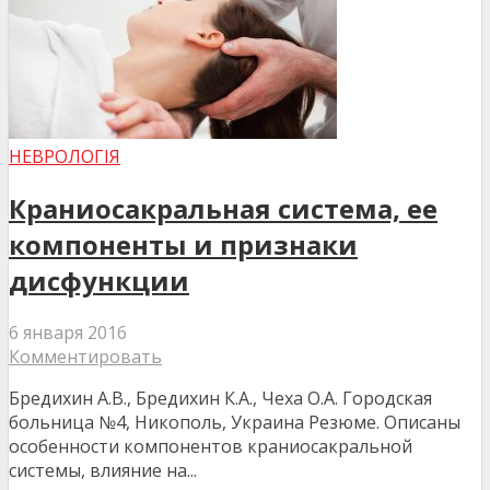
НЕВРОЛОГІЯ
Краниосакральная система, ее
компоненты и признаки
дисфункции
6 января 2016
Комментировать
Бредихин А.В., Бредихин К.А., Чеха О.А. Городская
больница №4, Никополь, Украина Резюме. Описаны
особенности компонентов краниосакральной
системы, влияние на...