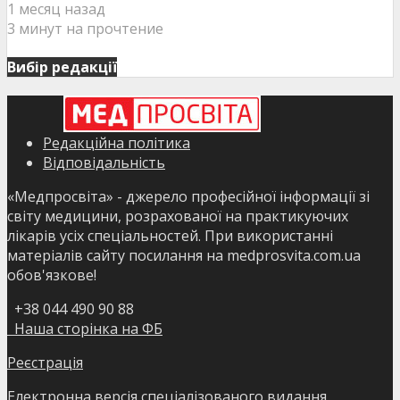
1 месяц назад
3 минут на прочтение
Вибір редакції
Редакційна політика
Відповідальність
«Медпросвіта» - джерело професійної інформації зі
світу медицини, розрахованої на практикуючих
лікарів усіх спеціальностей. При використанні
матеріалів сайту посилання на medprosvita.com.ua
обов'язкове!
+38 044 490 90 88
Наша сторінка на ФБ
Реєстрація
Електронна версія спеціалізованого видання