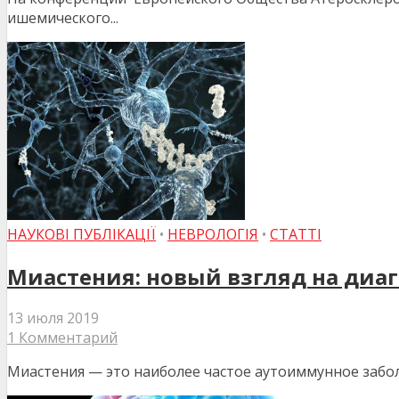
ишемического...
НАУКОВІ ПУБЛІКАЦІЇ
•
НЕВРОЛОГІЯ
•
СТАТТІ
Миастения: новый взгляд на диаг
13 июля 2019
1 Комментарий
Миастения — это наиболее частое аутоиммунное забо