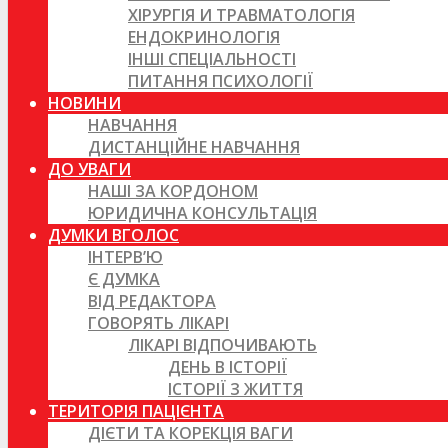
ХІРУРГІЯ И ТРАВМАТОЛОГІЯ
ЕНДОКРИНОЛОГІЯ
ІНШІ СПЕЦІАЛЬНОСТІ
ПИТАННЯ ПСИХОЛОГІЇ
НОВИНИ
НАВЧАННЯ
ДИСТАНЦІЙНЕ НАВЧАННЯ
ДО УВАГИ
НАШІ ЗА КОРДОНОМ
ЮРИДИЧНА КОНСУЛЬТАЦІЯ
ДУМКИ ВГОЛОС
ІНТЕРВ’Ю
Є ДУМКА
ВІД РЕДАКТОРА
ГОВОРЯТЬ ЛІКАРІ
ЛІКАРІ ВІДПОЧИВАЮТЬ
ДЕНЬ В ІСТОРІЇ
ІСТОРІЇ З ЖИТТЯ
ТЕРИТОРІЯ ПАЦІЄНТА
ДІЄТИ ТА КОРЕКЦІЯ ВАГИ