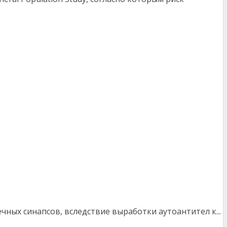
ых синапсов, вследствие выработки аутоантител к...