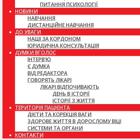
ПИТАННЯ ПСИХОЛОГІЇ
НОВИНИ
НАВЧАННЯ
ДИСТАНЦІЙНЕ НАВЧАННЯ
ДО УВАГИ
НАШІ ЗА КОРДОНОМ
ЮРИДИЧНА КОНСУЛЬТАЦІЯ
ДУМКИ ВГОЛОС
ІНТЕРВ’Ю
Є ДУМКА
ВІД РЕДАКТОРА
ГОВОРЯТЬ ЛІКАРІ
ЛІКАРІ ВІДПОЧИВАЮТЬ
ДЕНЬ В ІСТОРІЇ
ІСТОРІЇ З ЖИТТЯ
ТЕРИТОРІЯ ПАЦІЄНТА
ДІЄТИ ТА КОРЕКЦІЯ ВАГИ
ЗДОРОВЕ ЖИТТЯ В ДОРОСЛОМУ ВІЦІ
СИСТЕМИ ТА ОРГАНИ
КОНТАКТИ