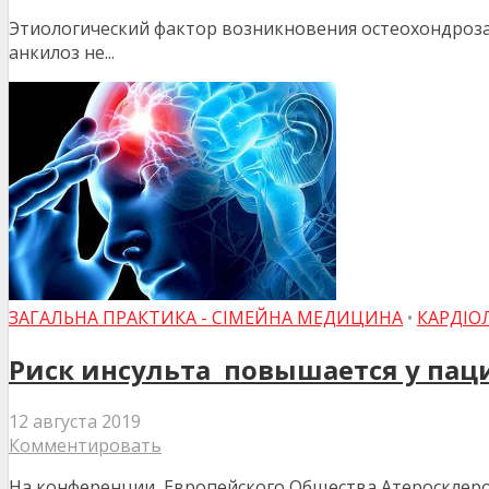
Этиологический фактор возникновения остеохондроза 
анкилоз не...
ЗАГАЛЬНА ПРАКТИКА - СІМЕЙНА МЕДИЦИНА
•
КАРДІО
Риск инсульта повышается у пац
12 августа 2019
Комментировать
На конференции Европейского Общества Атеросклероза