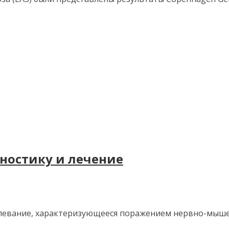
ностику и лечение
левание, характеризующееся поражением нервно-мышечн