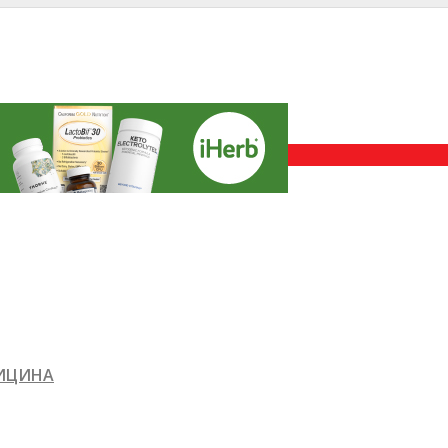
ДИЦИНА