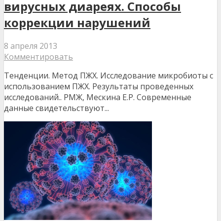
вирусных диареях. Способы
коррекции нарушений
8 апреля 2013
Комментировать
Тенденции. Метод ПЖХ. Исследование микробиоты с
использованием ПЖХ. Результаты проведенных
исследований.. РМЖ, Мескина Е.Р. Современные
данные свидетельствуют...