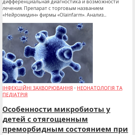
дифференциальная диагностика и возможности
лечения. Препарат с торговым названием
«Нейромидин» фирмы «Olainfarm». Анализ...
ІНФЕКЦІЙНІ ЗАХВОРЮВАННЯ
•
НЕОНАТОЛОГІЯ ТА
ПЕДІАТРІЯ
Особенности микробиоты у
детей с отягощенным
преморбидным состоянием при