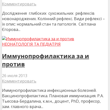
Комментировать
Дослідження глибоких сухожильних рефлексів
новонароджених. Колінний рефлекс. Види рефлексі –
їх опис: нормальний стан та патологія. Світлана
Єгорова...
НЕОНАТОЛОГІЯ ТА ПЕДІАТРІЯ
Иммунопрофилактика за и
против
26 июля 2013
Комментировать
Иммунопрофилактика инфекционных болезней.
Вакцинопрофилактика. Плановая иммунизация. Р.А.
Тьесова-Бердалина, к.м.н., доцент, PhD, професор,
зам. главного врача...