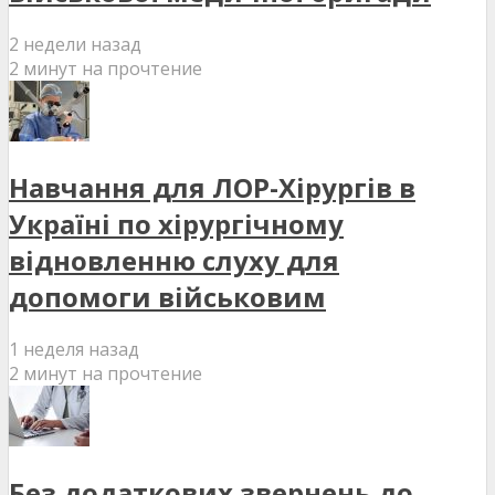
2 недели назад
2 минут на прочтение
Навчання для ЛОР-Хірургів в
Україні по хірургічному
відновленню слуху для
допомоги військовим
1 неделя назад
2 минут на прочтение
Без додаткових звернень до