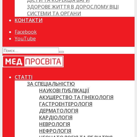
ДІЄТИ ТА КОРЕКЦІЯ ВАГИ
ЗДОРОВЕ ЖИТТЯ В ДОРОСЛОМУ ВІЦІ
СИСТЕМИ ТА ОРГАНИ
КОНТАКТИ
Facebook
YouTube
СТАТТІ
ЗА СПЕЦІАЛЬНІСТЮ
НАУКОВІ ПУБЛІКАЦІЇ
АКУШЕРСТВО ТА ГІНЕКОЛОГІЯ
ГАСТРОЕНТЕРОЛОГІЯ
ДЕРМАТОЛОГІЯ
КАРДІОЛОГІЯ
НЕВРОЛОГІЯ
НЕФРОЛОГІЯ