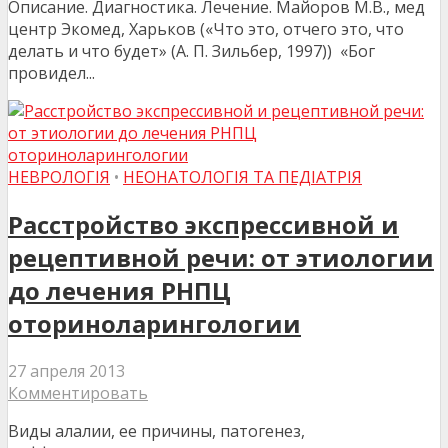
Описание. Диагностика. Лечение. Майоров М.В., мед
центр Экомед, Харьков («Что это, отчего это, что
делать и что будет» (А. П. Зильбер, 1997)) «Бог
провидел...
НЕВРОЛОГІЯ
•
НЕОНАТОЛОГІЯ ТА ПЕДІАТРІЯ
Расстройство экспрессивной и
рецептивной речи: от этиологии
до лечения РНПЦ
оториноларингологии
27 апреля 2013
Комментировать
Виды алалии, ее причины, патогенез,