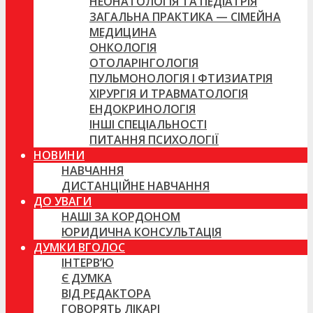
НЕОНАТОЛОГІЯ ТА ПЕДІАТРІЯ
ЗАГАЛЬНА ПРАКТИКА — СІМЕЙНА
МЕДИЦИНА
ОНКОЛОГІЯ
ОТОЛАРІНГОЛОГІЯ
ПУЛЬМОНОЛОГІЯ І ФТИЗИАТРІЯ
ХІРУРГІЯ И ТРАВМАТОЛОГІЯ
ЕНДОКРИНОЛОГІЯ
ІНШІ СПЕЦІАЛЬНОСТІ
ПИТАННЯ ПСИХОЛОГІЇ
НОВИНИ
НАВЧАННЯ
ДИСТАНЦІЙНЕ НАВЧАННЯ
ДО УВАГИ
НАШІ ЗА КОРДОНОМ
ЮРИДИЧНА КОНСУЛЬТАЦІЯ
ДУМКИ ВГОЛОС
ІНТЕРВ’Ю
Є ДУМКА
ВІД РЕДАКТОРА
ГОВОРЯТЬ ЛІКАРІ