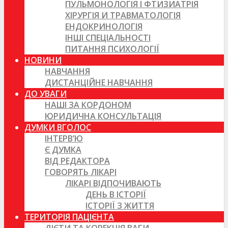
ПУЛЬМОНОЛОГІЯ І ФТИЗИАТРІЯ
ХІРУРГІЯ И ТРАВМАТОЛОГІЯ
ЕНДОКРИНОЛОГІЯ
ІНШІ СПЕЦІАЛЬНОСТІ
ПИТАННЯ ПСИХОЛОГІЇ
НОВИНИ
НАВЧАННЯ
ДИСТАНЦІЙНЕ НАВЧАННЯ
ДО УВАГИ
НАШІ ЗА КОРДОНОМ
ЮРИДИЧНА КОНСУЛЬТАЦІЯ
ДУМКИ ВГОЛОС
ІНТЕРВ’Ю
Є ДУМКА
ВІД РЕДАКТОРА
ГОВОРЯТЬ ЛІКАРІ
ЛІКАРІ ВІДПОЧИВАЮТЬ
ДЕНЬ В ІСТОРІЇ
ІСТОРІЇ З ЖИТТЯ
ТЕРИТОРІЯ ПАЦІЄНТА