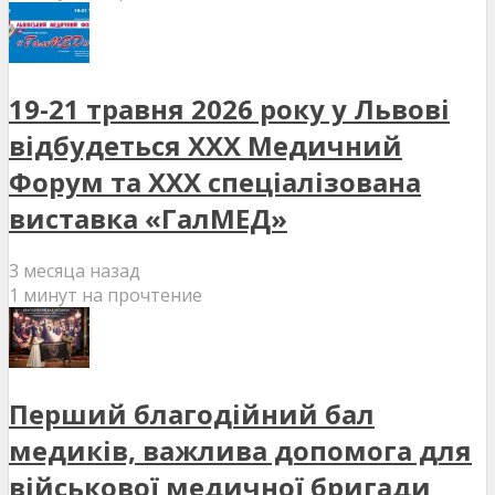
19-21 травня 2026 року у Львові
відбудеться XXX Медичний
Форум та XXX спеціалізована
виставка «ГалМЕД»
3 месяца назад
1 минут на прочтение
Перший благодійний бал
медиків, важлива допомога для
військової медичної бригади