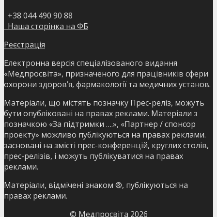
+38 044 490 90 88
Наша сторінка на ФБ
Реєстрація
Електронна версія спеціалізованого видання
«Медпросвіта», призначеного для працівників сфери
охорони здоров’я, фармакології та медичних установ.
Матеріали, що містять позначку Прес-реліз, можуть
бути опубліковані на правах реклами. Матеріали з
позначкою «За підтримки ….», «Партнер / спонсор
проекту» можливо публікуються на правах реклами.
засновані на змісті прес-конференцій, круглих столів,
прес-релізів, і можуть публікуватися на правах
реклами.
Матеріали, відмічені знаком ®, публікуються на
правах реклами.
© Медпросвіта
2026