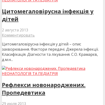
НЕОНАТОЛОГІЯ ТА ПЕДІАТРІЯ
Цитомегаловірусна інфекція у
дітей
2 августа 2013
Комментировать
Цитомегаловірусна інфекція у дітей – опис
захворювання. Фактори передачі. Джерела інфекції.
Класифікація. Діагности та лікування. С.О. Крамарєв,
д.м.н...
НЕОНАТОЛОГІЯ ТА ПЕДІАТРІЯ
Рефлекси новонароджених.
Пропедевтика
29 июля 2013