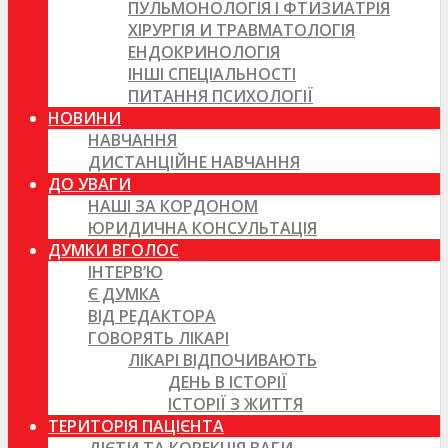
ПУЛЬМОНОЛОГІЯ І ФТИЗИАТРІЯ
ХІРУРГІЯ И ТРАВМАТОЛОГІЯ
ЕНДОКРИНОЛОГІЯ
ІНШІ СПЕЦІАЛЬНОСТІ
ПИТАННЯ ПСИХОЛОГІЇ
НОВИНИ
НАВЧАННЯ
ДИСТАНЦІЙНЕ НАВЧАННЯ
ДО УВАГИ
НАШІ ЗА КОРДОНОМ
ЮРИДИЧНА КОНСУЛЬТАЦІЯ
ДУМКИ ВГОЛОС
ІНТЕРВ’Ю
Є ДУМКА
ВІД РЕДАКТОРА
ГОВОРЯТЬ ЛІКАРІ
ЛІКАРІ ВІДПОЧИВАЮТЬ
ДЕНЬ В ІСТОРІЇ
ІСТОРІЇ З ЖИТТЯ
ТЕРИТОРІЯ ПАЦІЄНТА