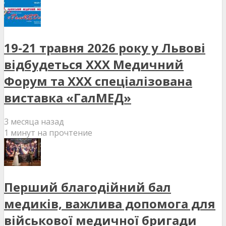
19-21 травня 2026 року у Львові
відбудеться XXX Медичний
Форум та XXX спеціалізована
виставка «ГалМЕД»
3 месяца назад
1 минут на прочтение
Перший благодійний бал
медиків, важлива допомога для
військової медичної бригади