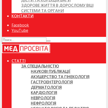
ДІЄТИ ТА КОРЕКЦІЯ ВАГИ
ЗДОРОВЕ ЖИТТЯ В ДОРОСЛОМУ ВІЦІ
СИСТЕМИ ТА ОРГАНИ
КОНТАКТИ
Facebook
YouTube
СТАТТІ
ЗА СПЕЦІАЛЬНІСТЮ
НАУКОВІ ПУБЛІКАЦІЇ
АКУШЕРСТВО ТА ГІНЕКОЛОГІЯ
ГАСТРОЕНТЕРОЛОГІЯ
ДЕРМАТОЛОГІЯ
КАРДІОЛОГІЯ
НЕВРОЛОГІЯ
НЕФРОЛОГІЯ