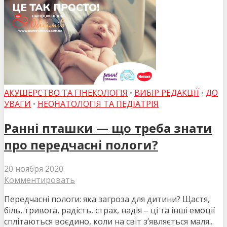
АКУШЕРСТВО ТА ГІНЕКОЛОГІЯ
•
ВИБІР РЕДАКЦІЇ
•
ДО
УВАГИ
•
НЕОНАТОЛОГІЯ ТА ПЕДІАТРІЯ
Ранні пташки — що треба знати
про передчасні пологи?
20 ноября 2020
Комментировать
Передчасні пологи: яка загроза для дитини? Щастя,
біль, тривога, радість, страх, надія – ці та інші емоції
сплітаються воєдино, коли на світ з’являється маля...