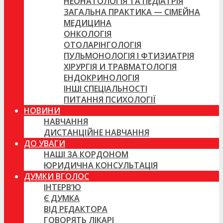
НЕОНАТОЛОГІЯ ТА ПЕДІАТРІЯ
ЗАГАЛЬНА ПРАКТИКА — СІМЕЙНА
МЕДИЦИНА
ОНКОЛОГІЯ
ОТОЛАРІНГОЛОГІЯ
ПУЛЬМОНОЛОГІЯ І ФТИЗИАТРІЯ
ХІРУРГІЯ И ТРАВМАТОЛОГІЯ
ЕНДОКРИНОЛОГІЯ
ІНШІ СПЕЦІАЛЬНОСТІ
ПИТАННЯ ПСИХОЛОГІЇ
НОВИНИ
НАВЧАННЯ
ДИСТАНЦІЙНЕ НАВЧАННЯ
ДО УВАГИ
НАШІ ЗА КОРДОНОМ
ЮРИДИЧНА КОНСУЛЬТАЦІЯ
ДУМКИ ВГОЛОС
ІНТЕРВ’Ю
Є ДУМКА
ВІД РЕДАКТОРА
ГОВОРЯТЬ ЛІКАРІ