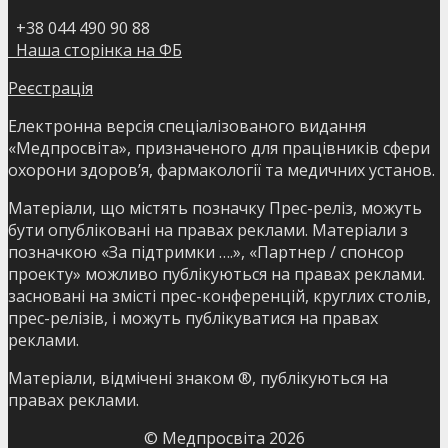
+38 044 490 90 88
Наша сторінка на ФБ
Реєстрація
Електронна версія спеціалізованого видання
«Медпросвіта», призначеного для працівників сфери
охорони здоров’я, фармакології та медичних установ.
Матеріали, що містять позначку Прес-реліз, можуть
бути опубліковані на правах реклами. Матеріали з
позначкою «За підтримки ….», «Партнер / спонсор
проекту» можливо публікуються на правах реклами.
засновані на змісті прес-конференцій, круглих столів,
прес-релізів, і можуть публікуватися на правах
реклами.
Матеріали, відмічені знаком ®, публікуються на
правах реклами.
© Медпросвіта
2026