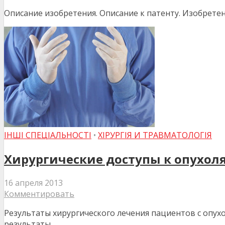
Описание изобретения. Описание к патенту. Изобретен
ІНШІ СПЕЦІАЛЬНОСТІ
•
ХІРУРГІЯ И ТРАВМАТОЛОГІЯ
Хирургические доступы к опухол
16 апреля 2013
Комментировать
Результаты хирургического лечения пациентов с опух
результаты...