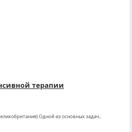
нсивной терапии
Великобритания) Одной из основных задач...