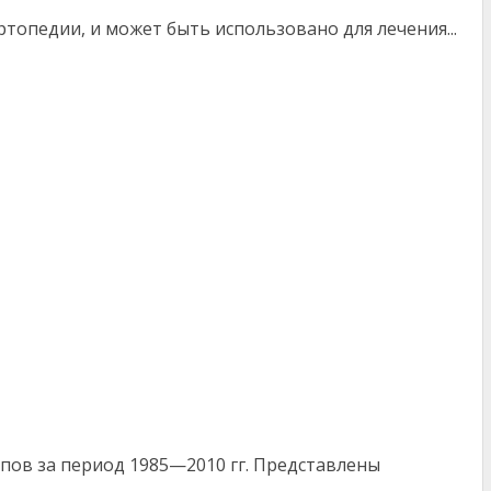
топедии, и может быть использовано для лечения...
ипов за период 1985—2010 гг. Представлены