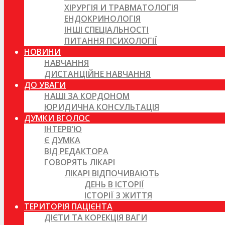
ХІРУРГІЯ И ТРАВМАТОЛОГІЯ
ЕНДОКРИНОЛОГІЯ
ІНШІ СПЕЦІАЛЬНОСТІ
ПИТАННЯ ПСИХОЛОГІЇ
НОВИНИ
НАВЧАННЯ
ДИСТАНЦІЙНЕ НАВЧАННЯ
ДО УВАГИ
НАШІ ЗА КОРДОНОМ
ЮРИДИЧНА КОНСУЛЬТАЦІЯ
ДУМКИ ВГОЛОС
ІНТЕРВ’Ю
Є ДУМКА
ВІД РЕДАКТОРА
ГОВОРЯТЬ ЛІКАРІ
ЛІКАРІ ВІДПОЧИВАЮТЬ
ДЕНЬ В ІСТОРІЇ
ІСТОРІЇ З ЖИТТЯ
ТЕРИТОРІЯ ПАЦІЄНТА
ДІЄТИ ТА КОРЕКЦІЯ ВАГИ