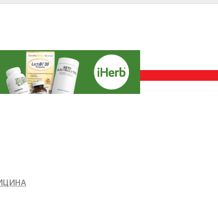
ДИЦИНА