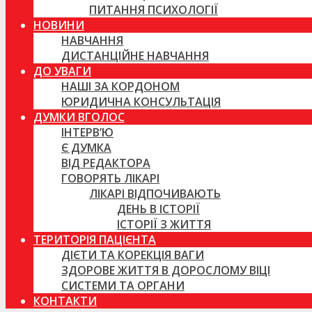
ПИТАННЯ ПСИХОЛОГІЇ
НОВИНИ
НАВЧАННЯ
ДИСТАНЦІЙНЕ НАВЧАННЯ
ДО УВАГИ
НАШІ ЗА КОРДОНОМ
ЮРИДИЧНА КОНСУЛЬТАЦІЯ
ДУМКИ ВГОЛОС
ІНТЕРВ’Ю
Є ДУМКА
ВІД РЕДАКТОРА
ГОВОРЯТЬ ЛІКАРІ
ЛІКАРІ ВІДПОЧИВАЮТЬ
ДЕНЬ В ІСТОРІЇ
ІСТОРІЇ З ЖИТТЯ
ТЕРИТОРІЯ ПАЦІЄНТА
ДІЄТИ ТА КОРЕКЦІЯ ВАГИ
ЗДОРОВЕ ЖИТТЯ В ДОРОСЛОМУ ВІЦІ
СИСТЕМИ ТА ОРГАНИ
КОНТАКТИ