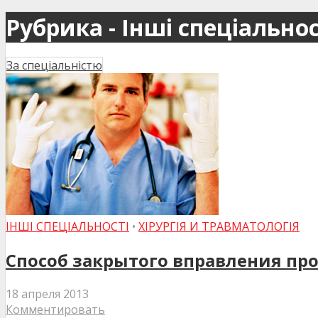
Рубрика - Інші спеціальнос
За спеціальністю
ІНШІ СПЕЦІАЛЬНОСТІ
•
ХІРУРГІЯ И ТРАВМАТОЛОГІЯ
Способ закрытого вправления пр
18 апреля 2013
Комментировать