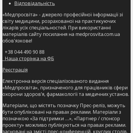
Відповідальність
«Медпросвіта» - джерело професійної інформації зі
світу медицини, розрахованої на практикуючих
лікарів усіх спеціальностей. При використанні
матеріалів сайту посилання на medprosvita.com.ua
обов'язкове!
+38 044 490 90 88
Наша сторінка на ФБ
Реєстрація
Електронна версія спеціалізованого видання
«Медпросвіта», призначеного для працівників сфери
охорони здоров’я, фармакології та медичних установ.
Матеріали, що містять позначку Прес-реліз, можуть
бути опубліковані на правах реклами. Матеріали з
позначкою «За підтримки ….», «Партнер / спонсор
проекту» можливо публікуються на правах реклами.
засновані на змісті прес-конференцій, круглих столів,