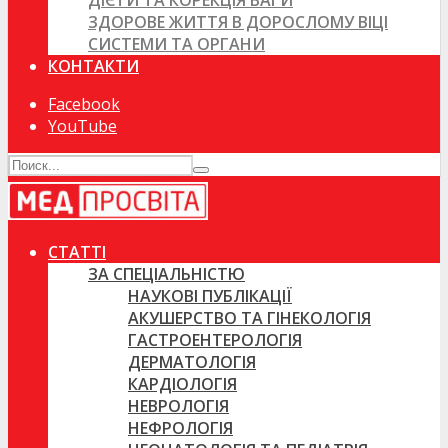
ДІЄТИ ТА КОРЕКЦІЯ ВАГИ
ЗДОРОВЕ ЖИТТЯ В ДОРОСЛОМУ ВІЦІ
СИСТЕМИ ТА ОРГАНИ
КОНТАКТИ
Facebook
YouTube
СТАТТІ
ЗА СПЕЦІАЛЬНІСТЮ
НАУКОВІ ПУБЛІКАЦІЇ
АКУШЕРСТВО ТА ГІНЕКОЛОГІЯ
ГАСТРОЕНТЕРОЛОГІЯ
ДЕРМАТОЛОГІЯ
КАРДІОЛОГІЯ
НЕВРОЛОГІЯ
НЕФРОЛОГІЯ