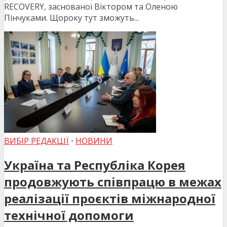
RECOVERY, заснованої Віктором та Оленою
Пінчуками. Щороку тут зможуть...
ВИБІР РЕДАКЦІЇ
•
НОВИНИ
Україна та Республіка Корея
продовжують співпрацю в межах
реалізації проєктів міжнародної
технічної допомоги