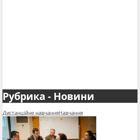
Рубрика - Новини
Дистанційне навчання
Навчання