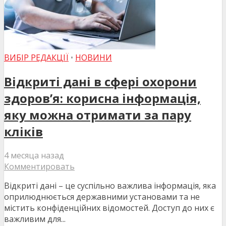
ВИБІР РЕДАКЦІЇ
•
НОВИНИ
Відкриті дані в сфері охорони
здоров’я: корисна інформація,
яку можна отримати за пару
кліків
4 месяца назад
Комментировать
Відкриті дані – це суспільно важлива інформація, яка
оприлюднюється державними установами та не
містить конфіденційних відомостей. Доступ до них є
важливим для...