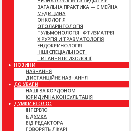
НЕОНАТОЛОГІЯ ТА ПЕДІАТРІЯ
ЗАГАЛЬНА ПРАКТИКА — СІМЕЙНА
МЕДИЦИНА
ОНКОЛОГІЯ
ОТОЛАРІНГОЛОГІЯ
ПУЛЬМОНОЛОГІЯ І ФТИЗИАТРІЯ
ХІРУРГІЯ И ТРАВМАТОЛОГІЯ
ЕНДОКРИНОЛОГІЯ
ІНШІ СПЕЦІАЛЬНОСТІ
ПИТАННЯ ПСИХОЛОГІЇ
НОВИНИ
НАВЧАННЯ
ДИСТАНЦІЙНЕ НАВЧАННЯ
ДО УВАГИ
НАШІ ЗА КОРДОНОМ
ЮРИДИЧНА КОНСУЛЬТАЦІЯ
ДУМКИ ВГОЛОС
ІНТЕРВ’Ю
Є ДУМКА
ВІД РЕДАКТОРА
ГОВОРЯТЬ ЛІКАРІ