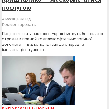
послугою
4 месяца назад
Комментировать
Пацієнти з катарактою в Україні можуть безоплатно
отримати повний комплекс офтальмологічної
допомоги — від консультації до операції з
імплантації штучного...
ВИБІР РЕДАКЦІЇ
•
НОВИНИ