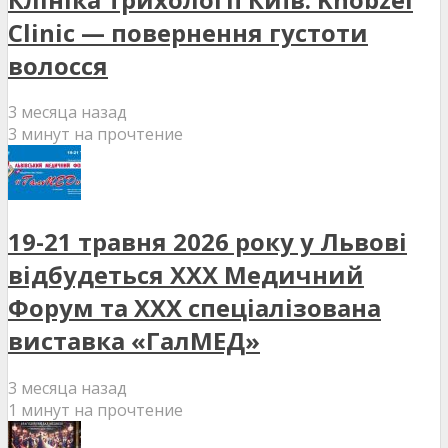
Clinic — повернення густоти
волосся
3 месяца назад
3 минут на прочтение
19-21 травня 2026 року у Львові
відбудеться XXX Медичний
Форум та XXX спеціалізована
виставка «ГалМЕД»
3 месяца назад
1 минут на прочтение