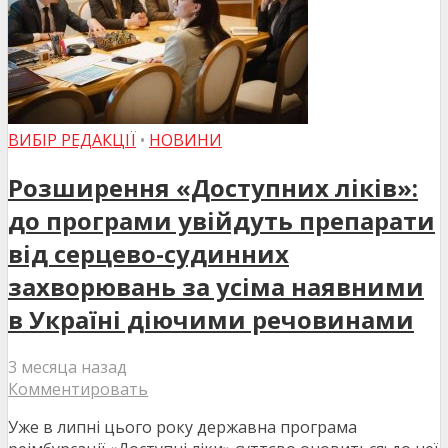
ВИБІР РЕДАКЦІЇ
•
НОВИНИ
Розширення «Доступних ліків»:
до програми увійдуть препарати
від серцево-судинних
захворювань за усіма наявними
в Україні діючими речовинами
3 месяца назад
Комментировать
Уже в липні цього року державна програма