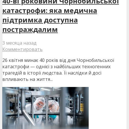
40-ві роковини Чорнобильської
катастрофи: яка медична
підтримка доступна
постраждалим
3 месяца назад
Комментировать
26 квітня минає 40 років від дня Чорнобильської
катастрофи — однієї з найбільших техногенних
трагедій в історії людства. Її наслідки й досі
впливають на життя...