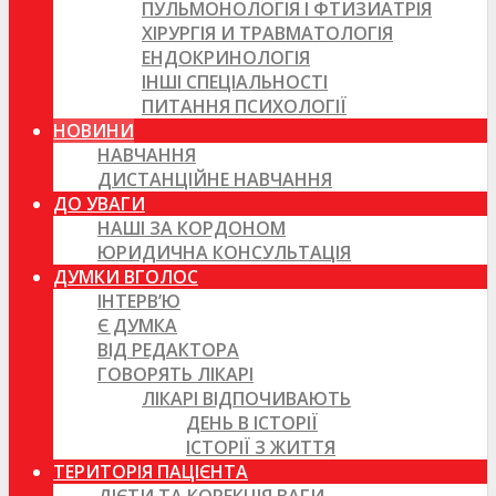
ПУЛЬМОНОЛОГІЯ І ФТИЗИАТРІЯ
ХІРУРГІЯ И ТРАВМАТОЛОГІЯ
ЕНДОКРИНОЛОГІЯ
ІНШІ СПЕЦІАЛЬНОСТІ
ПИТАННЯ ПСИХОЛОГІЇ
НОВИНИ
НАВЧАННЯ
ДИСТАНЦІЙНЕ НАВЧАННЯ
ДО УВАГИ
НАШІ ЗА КОРДОНОМ
ЮРИДИЧНА КОНСУЛЬТАЦІЯ
ДУМКИ ВГОЛОС
ІНТЕРВ’Ю
Є ДУМКА
ВІД РЕДАКТОРА
ГОВОРЯТЬ ЛІКАРІ
ЛІКАРІ ВІДПОЧИВАЮТЬ
ДЕНЬ В ІСТОРІЇ
ІСТОРІЇ З ЖИТТЯ
ТЕРИТОРІЯ ПАЦІЄНТА