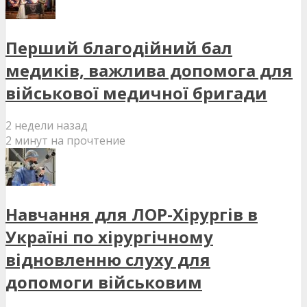
Перший благодійний бал
медиків, важлива допомога для
військової медичної бригади
2 недели назад
2 минут на прочтение
Навчання для ЛОР-Хірургів в
Україні по хірургічному
відновленню слуху для
допомоги військовим