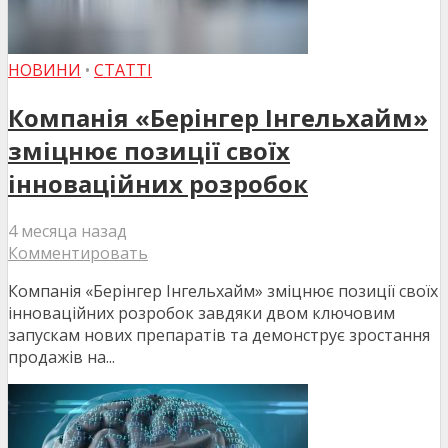
НОВИНИ
•
СТАТТІ
Компанія «Берінгер Інгельхайм»
зміцнює позиції своїх
інноваційних розробок
4 месяца назад
Комментировать
Компанія «Берінгер Інгельхайм» зміцнює позиції своїх
інноваційних розробок завдяки двом ключовим
запускaм нових препаратів та демонструє зростання
продажів на...