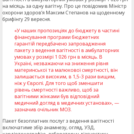
на місяць за одну вагітну. Про це повідомив Міністр
охорони здоров’я Максим Степанов на щоденному
брифінгу 29 вересня.
«У наших пропозиціях до бюджету в частині
фінансування програми бюджетних
гарантій передбачено запровадження
пакету з ведення вагітності в амбулаторних
умовах у розмірі 1 026 грн в місяць. В
Україні, незважаючи на зниження рівня
материнської та малюкової смертності, він
залишається високим, в 1,5-3 рази вищим,
ніж у Європі. Для того щоб зменшити
рівень смертності важливо, щоб за
вагітними жінками був відповідний
медичний догляд в медичних установах», —
зазначив очільник МОЗ.
Пакет безоплатних послуг з ведення вагітності
включатиме збір анамнезу, огляд, УЗД,