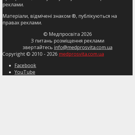
реклами.
Матеріали, відмічені знаком ®, публікуються на
правах реклами.
© Медпросвіта
2026
З питань розміщення реклами
звертайтесь
info@medprosvita.com.ua
Copyright © 2010 -
2026
medprosvita.com.ua
Facebook
YouTube