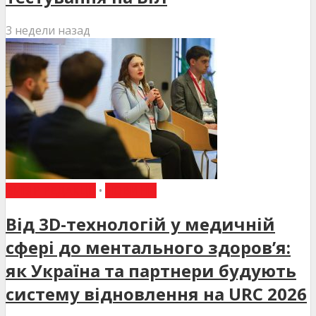
3 недели назад
ВИБІР РЕДАКЦІЇ
•
НОВИНИ
Від 3D-технологій у медичній
сфері до ментального здоров’я:
як Україна та партнери будують
систему відновлення на URC 2026