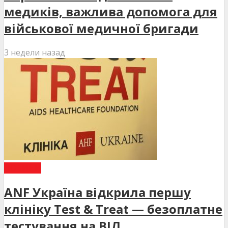
медиків, важлива допомога для
військової медичної бригади
3 недели назад
НОВИНИ
ANF Україна відкрила першу
клініку Test & Treat — безоплатне
тестування на ВІЛ