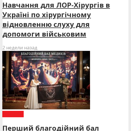
Навчання для ЛОР-Хірургів в
Україні по хірургічному
відновленню слуху для
допомоги військовим
2 недели назад
НОВИНИ
Перший благодійний бал