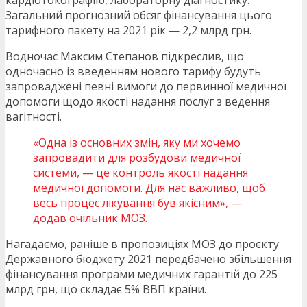
кардіотокографію, лабораторну діагностику.
Загальний прогнозний обсяг фінансування цього
тарифного пакету на 2021 рік — 2,2 млрд грн.
Водночас Максим Степанов підкреслив, що
одночасно із введенням нового тарифу будуть
запроваджені певні вимоги до первинної медичної
допомоги щодо якості надання послуг з ведення
вагітності.
«Одна із основних змін, яку ми хочемо
запровадити для розбудови медичної
системи, — це контроль якості надання
медичної допомоги. Для нас важливо, щоб
весь процес лікування був якісним», —
додав очільник МОЗ.
Нагадаємо, раніше в пропозиціях МОЗ до проєкту
Державного бюджету 2021 передбачено збільшення
фінансування програми медичних гарантій до 225
млрд грн, що складає 5% ВВП країни.