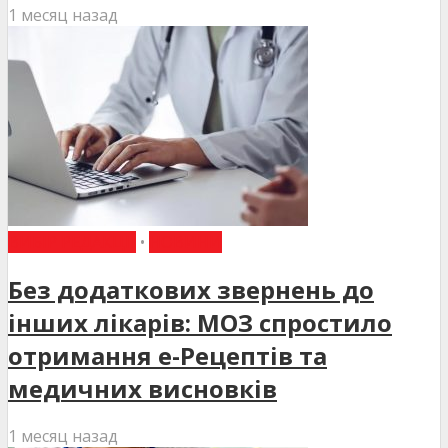
1 месяц назад
ВИБІР РЕДАКЦІЇ
•
НОВИНИ
Без додаткових звернень до
інших лікарів: МОЗ спростило
отримання е-Рецептів та
медичних висновків
1 месяц назад