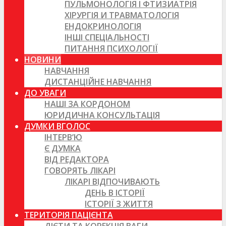
ПУЛЬМОНОЛОГІЯ І ФТИЗИАТРІЯ
ХІРУРГІЯ И ТРАВМАТОЛОГІЯ
ЕНДОКРИНОЛОГІЯ
ІНШІ СПЕЦІАЛЬНОСТІ
ПИТАННЯ ПСИХОЛОГІЇ
НОВИНИ
НАВЧАННЯ
ДИСТАНЦІЙНЕ НАВЧАННЯ
ДО УВАГИ
НАШІ ЗА КОРДОНОМ
ЮРИДИЧНА КОНСУЛЬТАЦІЯ
ДУМКИ ВГОЛОС
ІНТЕРВ’Ю
Є ДУМКА
ВІД РЕДАКТОРА
ГОВОРЯТЬ ЛІКАРІ
ЛІКАРІ ВІДПОЧИВАЮТЬ
ДЕНЬ В ІСТОРІЇ
ІСТОРІЇ З ЖИТТЯ
ТЕРИТОРІЯ ПАЦІЄНТА