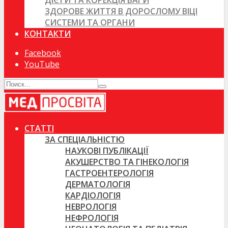
ДІЄТИ ТА КОРЕКЦІЯ ВАГИ
ЗДОРОВЕ ЖИТТЯ В ДОРОСЛОМУ ВІЦІ
СИСТЕМИ ТА ОРГАНИ
КОНТАКТИ
Facebook
YouTube
СТАТТІ
ЗА СПЕЦІАЛЬНІСТЮ
НАУКОВІ ПУБЛІКАЦІЇ
АКУШЕРСТВО ТА ГІНЕКОЛОГІЯ
ГАСТРОЕНТЕРОЛОГІЯ
ДЕРМАТОЛОГІЯ
КАРДІОЛОГІЯ
НЕВРОЛОГІЯ
НЕФРОЛОГІЯ