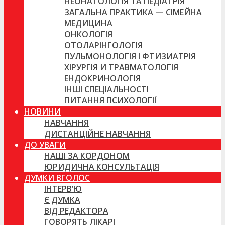
НЕОНАТОЛОГІЯ ТА ПЕДІАТРІЯ
ЗАГАЛЬНА ПРАКТИКА — СІМЕЙНА
МЕДИЦИНА
ОНКОЛОГІЯ
ОТОЛАРІНГОЛОГІЯ
ПУЛЬМОНОЛОГІЯ І ФТИЗИАТРІЯ
ХІРУРГІЯ И ТРАВМАТОЛОГІЯ
ЕНДОКРИНОЛОГІЯ
ІНШІ СПЕЦІАЛЬНОСТІ
ПИТАННЯ ПСИХОЛОГІЇ
НОВИНИ
НАВЧАННЯ
ДИСТАНЦІЙНЕ НАВЧАННЯ
ДО УВАГИ
НАШІ ЗА КОРДОНОМ
ЮРИДИЧНА КОНСУЛЬТАЦІЯ
ДУМКИ ВГОЛОС
ІНТЕРВ’Ю
Є ДУМКА
ВІД РЕДАКТОРА
ГОВОРЯТЬ ЛІКАРІ