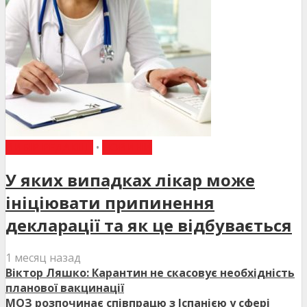
ВИБІР РЕДАКЦІЇ
•
НОВИНИ
У яких випадках лікар може
ініціювати припинення
декларації та як це відбувається
1 месяц назад
Віктор Ляшко: Карантин не скасовує необхідність
планової вакцинації
МОЗ розпочинає співпрацю з Іспанією у сфері