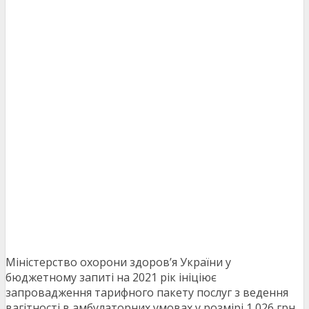
Міністерство охорони здоров’я України у
бюджетному запиті на 2021 рік ініціює
запровадження тарифного пакету послуг з ведення
вагітності в амбулаторних умовах у розмірі 1 026 грн