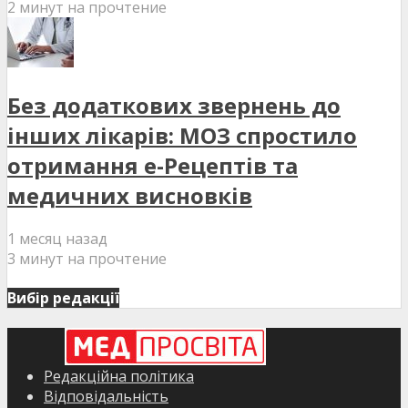
2 минут на прочтение
Без додаткових звернень до
інших лікарів: МОЗ спростило
отримання е-Рецептів та
медичних висновків
1 месяц назад
3 минут на прочтение
Вибір редакції
Редакційна політика
Відповідальність