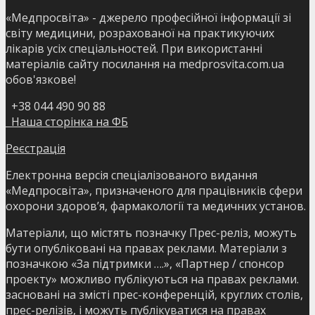
«Медпросвіта» - джерело професійної інформації зі
світу медицини, розрахованої на практикуючих
лікарів усіх спеціальностей. При використанні
матеріалів сайту посилання на medprosvita.com.ua
обов'язкове!
+38 044 490 90 88
Наша сторінка на ФБ
Реєстрація
Електронна версія спеціалізованого видання
«Медпросвіта», призначеного для працівників сфери
охорони здоров’я, фармакології та медичних установ.
Матеріали, що містять позначку Прес-реліз, можуть
бути опубліковані на правах реклами. Матеріали з
позначкою «За підтримки ….», «Партнер / спонсор
проекту» можливо публікуються на правах реклами.
засновані на змісті прес-конференцій, круглих столів,
прес-релізів, і можуть публікуватися на правах