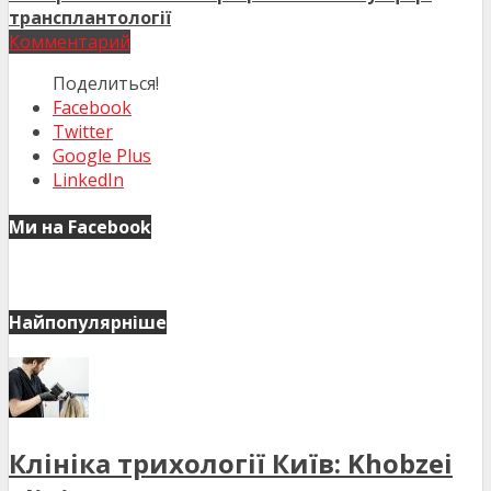
трансплантології
Комментарий
Поделиться!
Facebook
Twitter
Google Plus
LinkedIn
Ми на Facebook
Найпопулярніше
Клініка трихології Київ: Khobzei