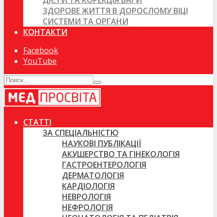
ДІЄТИ ТА КОРЕКЦІЯ ВАГИ
ЗДОРОВЕ ЖИТТЯ В ДОРОСЛОМУ ВІЦІ
СИСТЕМИ ТА ОРГАНИ
КОНТАКТИ
Facebook
YouTube
СТАТТІ
ЗА СПЕЦІАЛЬНІСТЮ
НАУКОВІ ПУБЛІКАЦІЇ
АКУШЕРСТВО ТА ГІНЕКОЛОГІЯ
ГАСТРОЕНТЕРОЛОГІЯ
ДЕРМАТОЛОГІЯ
КАРДІОЛОГІЯ
НЕВРОЛОГІЯ
НЕФРОЛОГІЯ