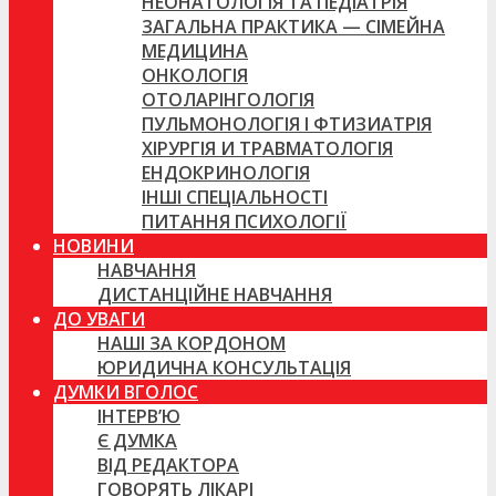
НЕОНАТОЛОГІЯ ТА ПЕДІАТРІЯ
ЗАГАЛЬНА ПРАКТИКА — СІМЕЙНА
МЕДИЦИНА
ОНКОЛОГІЯ
ОТОЛАРІНГОЛОГІЯ
ПУЛЬМОНОЛОГІЯ І ФТИЗИАТРІЯ
ХІРУРГІЯ И ТРАВМАТОЛОГІЯ
ЕНДОКРИНОЛОГІЯ
ІНШІ СПЕЦІАЛЬНОСТІ
ПИТАННЯ ПСИХОЛОГІЇ
НОВИНИ
НАВЧАННЯ
ДИСТАНЦІЙНЕ НАВЧАННЯ
ДО УВАГИ
НАШІ ЗА КОРДОНОМ
ЮРИДИЧНА КОНСУЛЬТАЦІЯ
ДУМКИ ВГОЛОС
ІНТЕРВ’Ю
Є ДУМКА
ВІД РЕДАКТОРА
ГОВОРЯТЬ ЛІКАРІ