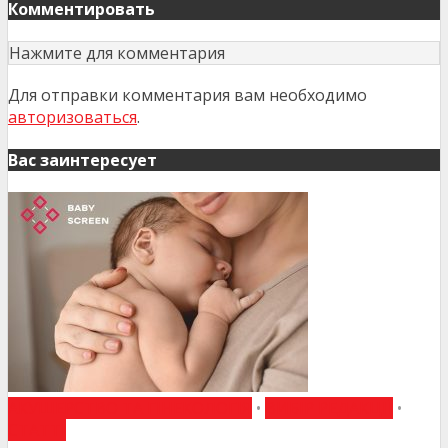
Комментировать
Нажмите для комментария
Для отправки комментария вам необходимо
авторизоваться
.
Вас заинтересует
АКУШЕРСТВО ТА ГІНЕКОЛОГІЯ
•
ВИБІР РЕДАКЦІЇ
•
СТАТТІ