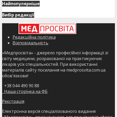
Найпопулярніше
Вибір редакції
Редакційна політика
Відповідальність
«Медпросвіта» - джерело професійної інформації зі
світу медицини, розрахованої на практикуючих
лікарів усіх спеціальностей. При використанні
матеріалів сайту посилання на medprosvita.com.ua
обов'язкове!
+38 044 490 90 88
Наша сторінка на ФБ
Реєстрація
Електронна версія спеціалізованого видання