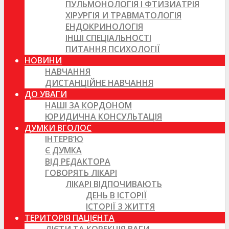
ПУЛЬМОНОЛОГІЯ І ФТИЗИАТРІЯ
ХІРУРГІЯ И ТРАВМАТОЛОГІЯ
ЕНДОКРИНОЛОГІЯ
ІНШІ СПЕЦІАЛЬНОСТІ
ПИТАННЯ ПСИХОЛОГІЇ
НОВИНИ
НАВЧАННЯ
ДИСТАНЦІЙНЕ НАВЧАННЯ
ДО УВАГИ
НАШІ ЗА КОРДОНОМ
ЮРИДИЧНА КОНСУЛЬТАЦІЯ
ДУМКИ ВГОЛОС
ІНТЕРВ’Ю
Є ДУМКА
ВІД РЕДАКТОРА
ГОВОРЯТЬ ЛІКАРІ
ЛІКАРІ ВІДПОЧИВАЮТЬ
ДЕНЬ В ІСТОРІЇ
ІСТОРІЇ З ЖИТТЯ
ТЕРИТОРІЯ ПАЦІЄНТА