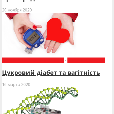
20 ноября 2020
АКУШЕРСТВО ТА ГІНЕКОЛОГІЯ
•
ЖІНОЧЕ ЗДОРОВ'Я
Цукровий діабет та вагітність
16 марта 2020