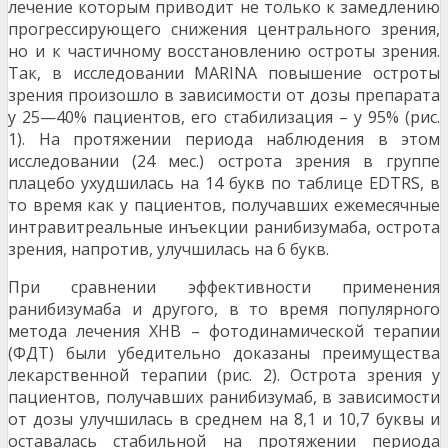
лечение которым приводит не только к замедлению
прогрессирующего снижения центрального зрения,
но и к частичному восстановлению остроты зрения.
Так, в исследовании MARINA повышение остроты
зрения произошло в зависимости от дозы препарата
у 25—40% пациентов, его стабилизация – у 95% (рис.
1). На протяжении периода наблюдения в этом
исследовании (24 мес.) острота зрения в группе
плацебо ухудшилась на 14 букв по таблице EDTRS, в
то время как у пациентов, получавших ежемесячные
интравитреальные инъекции ранибизумаба, острота
зрения, напротив, улучшилась на 6 букв.
При сравнении эффективности применения
ранибизумаба и другого, в то время популярного
метода лечения ХНВ – фотодинамической терапии
(ФДТ) были убедительно доказаны преимущества
лекарственной терапии (рис. 2). Острота зрения у
пациентов, получавших ранибизумаб, в зависимости
от дозы улучшилась в среднем на 8,1 и 10,7 буквы и
оставалась стабильной на протяжении периода