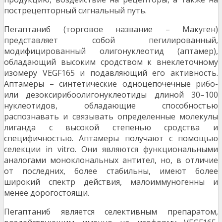
пострецепторный сигнальный путь.
Пегаптаниб (торговое название – Макуген)
представляет собой пегилированный,
модифицированный олигонуклеотид (аптамер),
обладающий высоким сродством к внеклеточному
изомеру VEGF165 и подавляющий его активность.
Аптамеры – синтетические одноцепочечные рибо-
или дезоксирибоолигонуклеотиды длиной 30–100
нуклеотидов, обладающие способностью
распознавать и связывать определенные молекулы
лиганда с высокой степенью сродства и
специфичностью. Аптамеры получают с помощью
селекции in vitro. Они являются функциональными
аналогами моноклональных антител, но, в отличие
от последних, более стабильны, имеют более
широкий спектр действия, малоиммуногенны и
менее дорогостоящи.
Пегаптаниб является селективным препаратом,