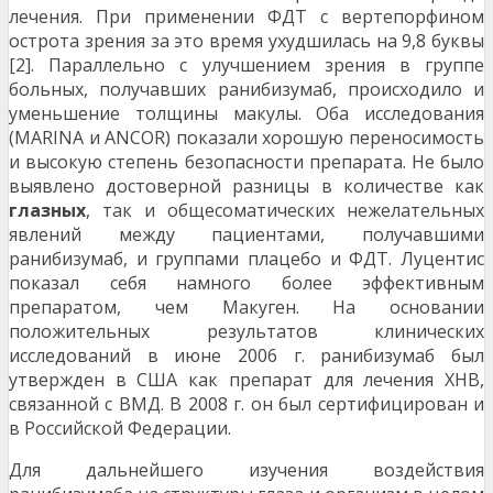
лечения. При применении ФДТ с вертепорфином
острота зрения за это время ухудшилась на 9,8 буквы
[2]. Параллельно с улучшением зрения в группе
больных, получавших ранибизумаб, происходило и
уменьшение толщины макулы. Оба исследования
(MARINA и ANCOR) показали хорошую переносимость
и высокую степень безопасности препарата. Не было
выявлено достоверной разницы в количестве как
глазных
, так и общесоматических нежелательных
явлений между пациентами, получавшими
ранибизумаб, и группами плацебо и ФДТ. Луцентис
показал себя намного более эффективным
препаратом, чем Макуген. На основании
положительных результатов клинических
исследований в июне 2006 г. ранибизумаб был
утвержден в США как препарат для лечения ХНВ,
связанной с ВМД. В 2008 г. он был сертифицирован и
в Российской Федерации.
Для дальнейшего изучения воздействия