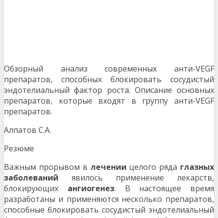
Обзорный анализ современных анти-VEGF
препаратов, способных блокировать сосудистый
эндотелиальный фактор роста. Описание основных
препаратов, которые входят в группу анти-VEGF
препаратов.
Алпатов С.А.
Резюме
Важным прорывом в
лечении
целого ряда
глазных
заболеваний
явилось применение лекарств,
блокирующих
ангиогенез
. В настоящее время
разработаны и применяются несколько препаратов,
способные блокировать сосудистый эндотелиальный