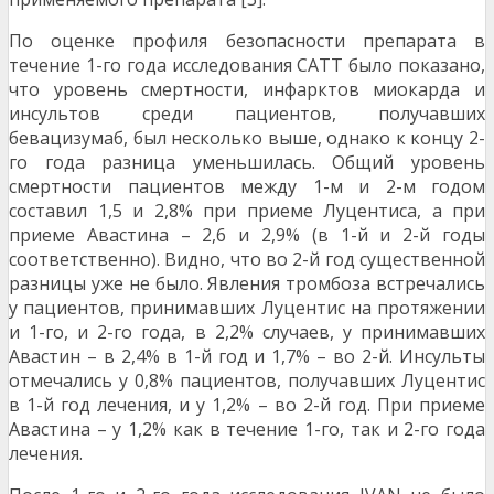
По оценке профиля безопасности препарата в
течение 1-го года исследования САТТ было показано,
что уровень смертности, инфарктов миокарда и
инсультов среди пациентов, получавших
бевацизумаб, был несколько выше, однако к концу 2-
го года разница уменьшилась. Общий уровень
смертности пациентов между 1-м и 2-м годом
составил 1,5 и 2,8% при приеме Луцентиса, а при
приеме Авастина – 2,6 и 2,9% (в 1-й и 2-й годы
соответственно). Видно, что во 2-й год существенной
разницы уже не было. Явления тромбоза встречались
у пациентов, принимавших Луцентис на протяжении
и 1-го, и 2-го года, в 2,2% случаев, у принимавших
Авастин – в 2,4% в 1-й год и 1,7% – во 2-й. Инсульты
отмечались у 0,8% пациентов, получавших Луцентис
в 1-й год лечения, и у 1,2% – во 2-й год. При приеме
Авастина – у 1,2% как в течение 1-го, так и 2-го года
лечения.