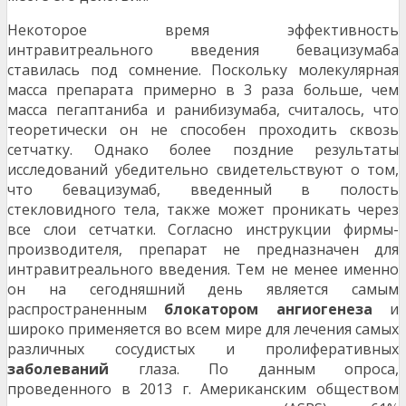
Некоторое время эффективность
интравитреального введения бевацизумаба
ставилась под сомнение. Поскольку молекулярная
масса препарата примерно в 3 раза больше, чем
масса пегаптаниба и ранибизумаба, считалось, что
теоретически он не способен проходить сквозь
сетчатку. Однако более поздние результаты
исследований убедительно свидетельствуют о том,
что бевацизумаб, введенный в полость
стекловидного тела, также может проникать через
все слои сетчатки. Согласно инструкции фирмы-
производителя, препарат не предназначен для
интравитреального введения. Тем не менее именно
он на сегодняшний день является самым
распространенным
блокатором
ангиогенеза
и
широко применяется во всем мире для лечения самых
различных сосудистых и пролиферативных
заболеваний
глаза. По данным опроса,
проведенного в 2013 г. Американским обществом