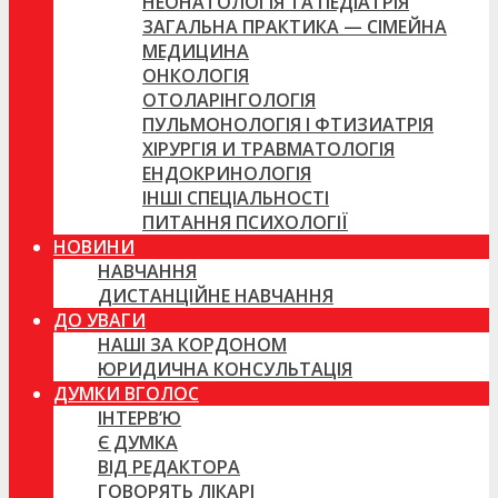
НЕОНАТОЛОГІЯ ТА ПЕДІАТРІЯ
ЗАГАЛЬНА ПРАКТИКА — СІМЕЙНА
МЕДИЦИНА
ОНКОЛОГІЯ
ОТОЛАРІНГОЛОГІЯ
ПУЛЬМОНОЛОГІЯ І ФТИЗИАТРІЯ
ХІРУРГІЯ И ТРАВМАТОЛОГІЯ
ЕНДОКРИНОЛОГІЯ
ІНШІ СПЕЦІАЛЬНОСТІ
ПИТАННЯ ПСИХОЛОГІЇ
НОВИНИ
НАВЧАННЯ
ДИСТАНЦІЙНЕ НАВЧАННЯ
ДО УВАГИ
НАШІ ЗА КОРДОНОМ
ЮРИДИЧНА КОНСУЛЬТАЦІЯ
ДУМКИ ВГОЛОС
ІНТЕРВ’Ю
Є ДУМКА
ВІД РЕДАКТОРА
ГОВОРЯТЬ ЛІКАРІ