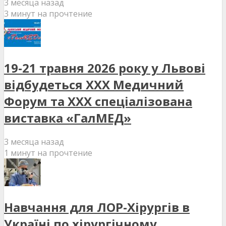
3 месяца назад
3 минут на прочтение
19-21 травня 2026 року у Львові
відбудеться XXX Медичний
Форум та XXX спеціалізована
виставка «ГалМЕД»
3 месяца назад
1 минут на прочтение
Навчання для ЛОР-Хірургів в
Україні по хірургічному