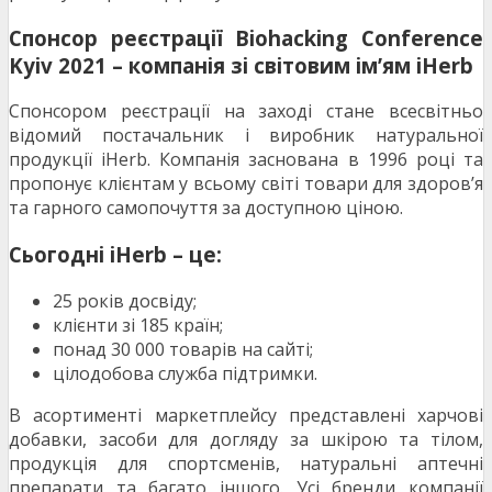
Спонсор реєстрації Biohacking Conference
Kyiv 2021 – компанія зі світовим ім’ям iHerb
Спонсором реєстрації на заході стане всесвітньо
відомий постачальник і виробник натуральної
продукції iHerb. Компанія заснована в 1996 році та
пропонує клієнтам у всьому світі товари для здоров’я
та гарного самопочуття за доступною ціною.
Сьогодні iHerb – це:
25 років досвіду;
клієнти зі 185 країн;
понад 30 000 товарів на сайті;
цілодобова служба підтримки.
В асортименті маркетплейсу представлені харчові
добавки, засоби для догляду за шкірою та тілом,
продукція для спортсменів, натуральні аптечні
препарати та багато іншого. Усі бренди компанії