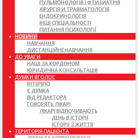
ПУЛЬМОНОЛОГІЯ І ФТИЗИАТРІЯ
ХІРУРГІЯ И ТРАВМАТОЛОГІЯ
ЕНДОКРИНОЛОГІЯ
ІНШІ СПЕЦІАЛЬНОСТІ
ПИТАННЯ ПСИХОЛОГІЇ
НОВИНИ
НАВЧАННЯ
ДИСТАНЦІЙНЕ НАВЧАННЯ
ДО УВАГИ
НАШІ ЗА КОРДОНОМ
ЮРИДИЧНА КОНСУЛЬТАЦІЯ
ДУМКИ ВГОЛОС
ІНТЕРВ’Ю
Є ДУМКА
ВІД РЕДАКТОРА
ГОВОРЯТЬ ЛІКАРІ
ЛІКАРІ ВІДПОЧИВАЮТЬ
ДЕНЬ В ІСТОРІЇ
ІСТОРІЇ З ЖИТТЯ
ТЕРИТОРІЯ ПАЦІЄНТА