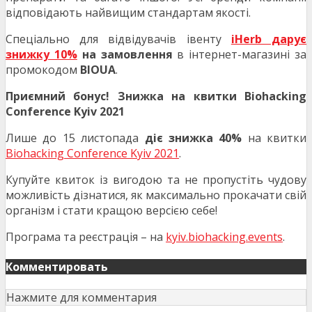
відповідають найвищим стандартам якості.
Спеціально для відвідувачів івенту
iHerb дарує
знижку 10%
на замовлення
в інтернет-магазині за
промокодом
BIOUA
.
Приємний бонус! Знижка на квитки Biohacking
Conference Kyiv 2021
Лише до 15 листопада
діє знижка 40%
на квитки
Biohacking Conference Kyiv 2021
.
Купуйте квиток із вигодою та не пропустіть чудову
можливість дізнатися, як максимально прокачати свій
організм і стати кращою версією себе!
Програма та реєстрація – на
kyiv.biohacking.events
.
Комментировать
Нажмите для комментария