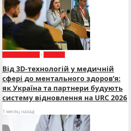
ВИБІР РЕДАКЦІЇ
•
НОВИНИ
Від 3D-технологій у медичній
сфері до ментального здоров’я:
як Україна та партнери будують
систему відновлення на URC 2026
1 месяц назад