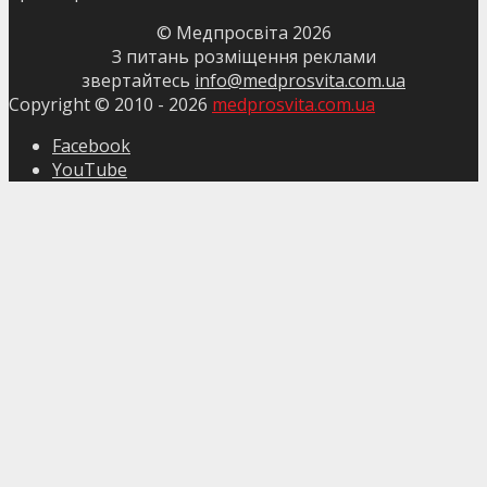
© Медпросвіта
2026
З питань розміщення реклами
звертайтесь
info@medprosvita.com.ua
Copyright © 2010 -
2026
medprosvita.com.ua
Facebook
YouTube