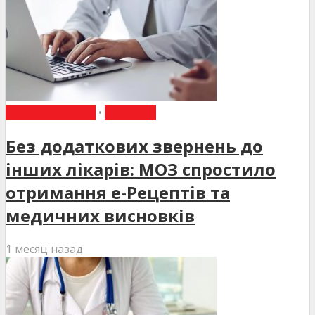
ВИБІР РЕДАКЦІЇ
•
НОВИНИ
Без додаткових звернень до
інших лікарів: МОЗ спростило
отримання е-Рецептів та
медичних висновків
1 месяц назад