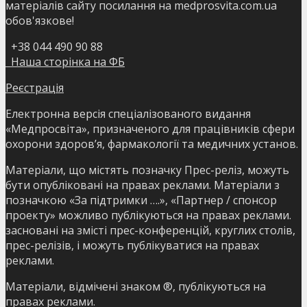
матеріалів сайту посилання на medprosvita.com.ua
обов'язкове!
+38 044 490 90 88
Наша сторінка на ФБ
Реєстрація
Електронна версія спеціалізованого видання
«Медпросвіта», призначеного для працівників сфери
охорони здоров’я, фармакології та медичних установ.
Матеріали, що містять позначку Прес-реліз, можуть
бути опубліковані на правах реклами. Матеріали з
позначкою «За підтримки ….», «Партнер / спонсор
проекту» можливо публікуються на правах реклами.
засновані на змісті прес-конференцій, круглих столів,
прес-релізів, і можуть публікуватися на правах
реклами.
Матеріали, відмічені знаком ®, публікуються на
правах реклами.