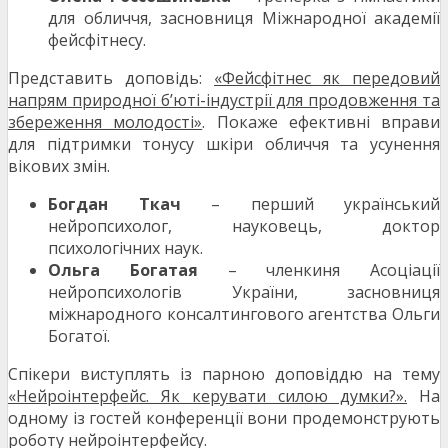
для обличчя, засновниця Міжнародної академії
фейсфітнесу.
Представить доповідь:
«Фейсфітнес як передовий
напрям природної б’юті-індустрії для продовження та
збереження молодості»
. Покаже ефективні вправи
для підтримки тонусу шкіри обличчя та усунення
вікових змін.
Богдан Ткач
– перший український
нейропсихолог, науковець, доктор
психологічних наук.
Ольга Богатая
– членкиня Асоціації
нейропсихологів України, засновниця
міжнародного консалтингового агентства Ольги
Богатої.
Спікери виступлять із парною доповіддю на тему
«Нейроінтерфейс. Як керувати силою думки?».
На
одному із гостей конференції вони продемонструють
роботу нейроінтерфейсу.