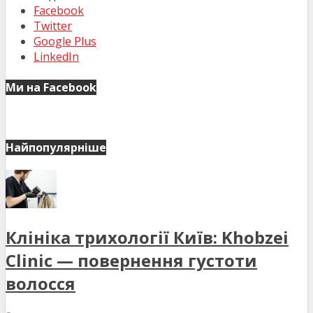
Facebook
Twitter
Google Plus
LinkedIn
Ми на Facebook
Найпопулярніше
Клініка трихології Київ: Khobzei
Clinic — повернення густоти
волосся