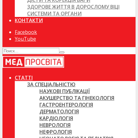
ДІЄТИ ТА КОРЕКЦІЯ ВАГИ
ЗДОРОВЕ ЖИТТЯ В ДОРОСЛОМУ ВІЦІ
СИСТЕМИ ТА ОРГАНИ
КОНТАКТИ
Facebook
YouTube
СТАТТІ
ЗА СПЕЦІАЛЬНІСТЮ
НАУКОВІ ПУБЛІКАЦІЇ
АКУШЕРСТВО ТА ГІНЕКОЛОГІЯ
ГАСТРОЕНТЕРОЛОГІЯ
ДЕРМАТОЛОГІЯ
КАРДІОЛОГІЯ
НЕВРОЛОГІЯ
НЕФРОЛОГІЯ