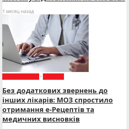
1 месяц назад
ВИБІР РЕДАКЦІЇ
•
НОВИНИ
Без додаткових звернень до
інших лікарів: МОЗ спростило
отримання е-Рецептів та
медичних висновків