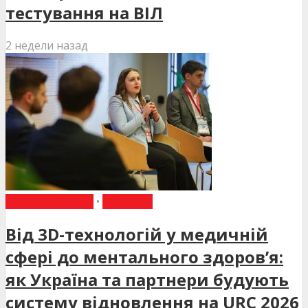
тестування на ВІЛ
2 недели назад
ВИБІР РЕДАКЦІЇ
•
НОВИНИ
Від 3D-технологій у медичній
сфері до ментального здоров’я:
як Україна та партнери будують
систему відновлення на URC 2026