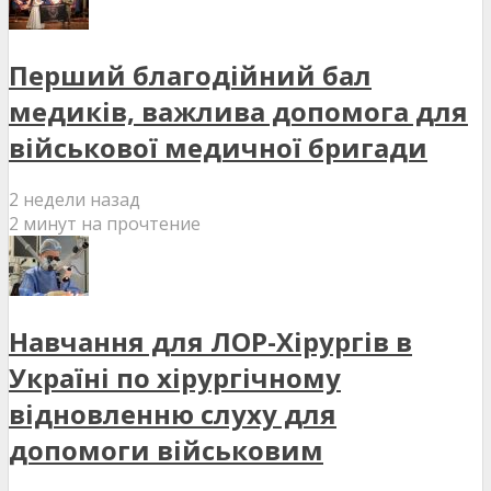
Перший благодійний бал
медиків, важлива допомога для
військової медичної бригади
2 недели назад
2 минут на прочтение
Навчання для ЛОР-Хірургів в
Україні по хірургічному
відновленню слуху для
допомоги військовим