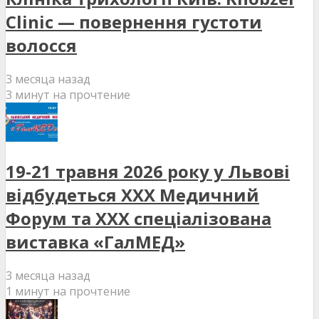
Clinic — повернення густоти
волосся
3 месяца назад
3 минут на прочтение
19-21 травня 2026 року у Львові
відбудеться XXX Медичний
Форум та XXX спеціалізована
виставка «ГалМЕД»
3 месяца назад
1 минут на прочтение