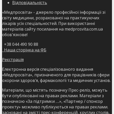
Відповідальність
«Медпросвіта» - джерело професійної інформації зі
світу медицини, розрахованої на практикуючих
лікарів усіх спеціальностей. При використанні
матеріалів сайту посилання на medprosvita.com.ua
обов'язкове!
+38 044 490 90 88
Наша сторінка на ФБ
Реєстрація
Електронна версія спеціалізованого видання
«Медпросвіта», призначеного для працівників сфери
охорони здоров’я, фармакології та медичних установ.
Матеріали, що містять позначку Прес-реліз, можуть
бути опубліковані на правах реклами. Матеріали з
позначкою «За підтримки ….», «Партнер / спонсор
проекту» можливо публікуються на правах реклами.
засновані на змісті прес-конференцій, круглих столів,