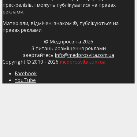
прес-релізів, і можуть публікуватися на правах
реклами.
Матеріали, відмічені знаком ®, публікуються на
правах реклами.
© Медпросвіта
2026
З питань розміщення реклами
звертайтесь
info@medprosvita.com.ua
Copyright © 2010 -
2026
medprosvita.com.ua
Facebook
YouTube