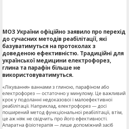
МОЗ України офіційно заявило про перехід
до сучасних методів реабілітації, які
базуватимуться на протоколах з
доведеною ефективністю. Традиційні для
української медицини електрофорез,
глина та парафін більше не
використовуватимуться.
«Лікування» ваннами з глиною, парафіном або
електрофорез — остаточно у минулому. Це важливий
крок у подоланні недоказової і малоефективної
реабілітації. Наприклад, електрофорез — досі
поширений метод функціональної реабілітації, втім,
це аж ніяк не свідчить про його ефективності.
Апаратна фізіотерапія — лише допоміжний засіб