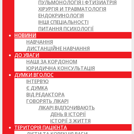
ПУЛЬМОНОЛОГІЯ І ФТИЗИАТРІЯ
ХІРУРГІЯ И ТРАВМАТОЛОГІЯ
ЕНДОКРИНОЛОГІЯ
ІНШІ СПЕЦІАЛЬНОСТІ
ПИТАННЯ ПСИХОЛОГІЇ
НОВИНИ
НАВЧАННЯ
ДИСТАНЦІЙНЕ НАВЧАННЯ
ДО УВАГИ
НАШІ ЗА КОРДОНОМ
ЮРИДИЧНА КОНСУЛЬТАЦІЯ
ДУМКИ ВГОЛОС
ІНТЕРВ’Ю
Є ДУМКА
ВІД РЕДАКТОРА
ГОВОРЯТЬ ЛІКАРІ
ЛІКАРІ ВІДПОЧИВАЮТЬ
ДЕНЬ В ІСТОРІЇ
ІСТОРІЇ З ЖИТТЯ
ТЕРИТОРІЯ ПАЦІЄНТА