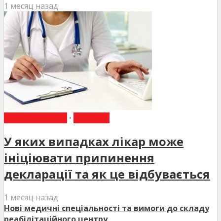
1 месяц назад
ВИБІР РЕДАКЦІЇ
•
НОВИНИ
У яких випадках лікар може
ініціювати припинення
декларації та як це відбувається
1 месяц назад
Нові медичні спеціальності та вимоги до складу
реабілітаційного центру