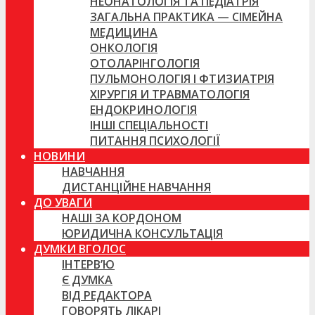
НЕОНАТОЛОГІЯ ТА ПЕДІАТРІЯ
ЗАГАЛЬНА ПРАКТИКА — СІМЕЙНА
МЕДИЦИНА
ОНКОЛОГІЯ
ОТОЛАРІНГОЛОГІЯ
ПУЛЬМОНОЛОГІЯ І ФТИЗИАТРІЯ
ХІРУРГІЯ И ТРАВМАТОЛОГІЯ
ЕНДОКРИНОЛОГІЯ
ІНШІ СПЕЦІАЛЬНОСТІ
ПИТАННЯ ПСИХОЛОГІЇ
НОВИНИ
НАВЧАННЯ
ДИСТАНЦІЙНЕ НАВЧАННЯ
ДО УВАГИ
НАШІ ЗА КОРДОНОМ
ЮРИДИЧНА КОНСУЛЬТАЦІЯ
ДУМКИ ВГОЛОС
ІНТЕРВ’Ю
Є ДУМКА
ВІД РЕДАКТОРА
ГОВОРЯТЬ ЛІКАРІ