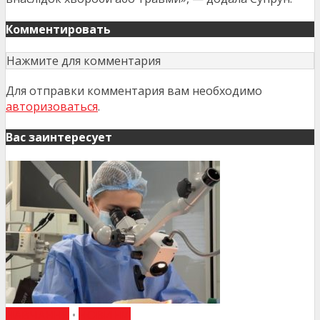
Комментировать
Нажмите для комментария
Для отправки комментария вам необходимо
авторизоваться
.
Вас заинтересует
НАВЧАННЯ
•
НОВИНИ