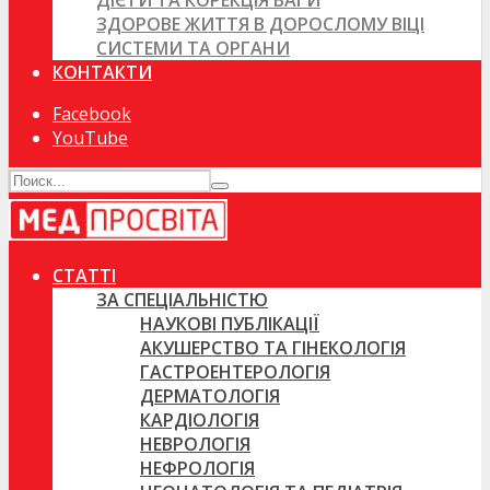
ДІЄТИ ТА КОРЕКЦІЯ ВАГИ
ЗДОРОВЕ ЖИТТЯ В ДОРОСЛОМУ ВІЦІ
СИСТЕМИ ТА ОРГАНИ
КОНТАКТИ
Facebook
YouTube
СТАТТІ
ЗА СПЕЦІАЛЬНІСТЮ
НАУКОВІ ПУБЛІКАЦІЇ
АКУШЕРСТВО ТА ГІНЕКОЛОГІЯ
ГАСТРОЕНТЕРОЛОГІЯ
ДЕРМАТОЛОГІЯ
КАРДІОЛОГІЯ
НЕВРОЛОГІЯ
НЕФРОЛОГІЯ