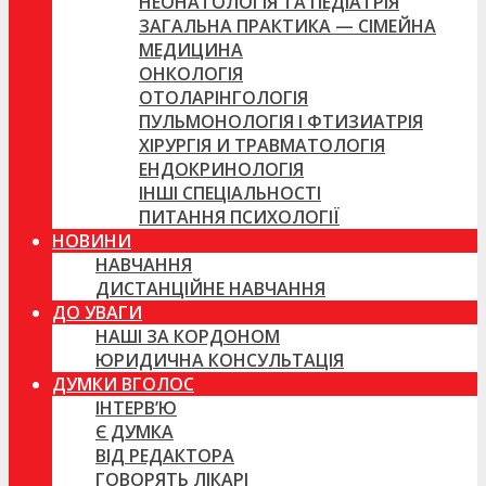
НЕОНАТОЛОГІЯ ТА ПЕДІАТРІЯ
ЗАГАЛЬНА ПРАКТИКА — СІМЕЙНА
МЕДИЦИНА
ОНКОЛОГІЯ
ОТОЛАРІНГОЛОГІЯ
ПУЛЬМОНОЛОГІЯ І ФТИЗИАТРІЯ
ХІРУРГІЯ И ТРАВМАТОЛОГІЯ
ЕНДОКРИНОЛОГІЯ
ІНШІ СПЕЦІАЛЬНОСТІ
ПИТАННЯ ПСИХОЛОГІЇ
НОВИНИ
НАВЧАННЯ
ДИСТАНЦІЙНЕ НАВЧАННЯ
ДО УВАГИ
НАШІ ЗА КОРДОНОМ
ЮРИДИЧНА КОНСУЛЬТАЦІЯ
ДУМКИ ВГОЛОС
ІНТЕРВ’Ю
Є ДУМКА
ВІД РЕДАКТОРА
ГОВОРЯТЬ ЛІКАРІ