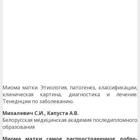
Миома матки. Этиология, патогенез, классификации,
клиническая картина, диагностика и лечение.
Тенеднции по заболеванию.
Михалевич С.И., Капуста А.В.
Белорусская медицинская академия последипломного
образования
Миома матки самое распространенное добро­