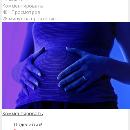
Комментировать
401 Просмотров
28 минут на прочтение
Комментировать
Поделиться!