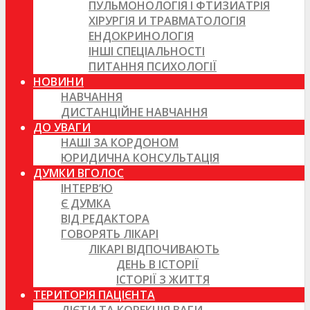
ПУЛЬМОНОЛОГІЯ І ФТИЗИАТРІЯ
ХІРУРГІЯ И ТРАВМАТОЛОГІЯ
ЕНДОКРИНОЛОГІЯ
ІНШІ СПЕЦІАЛЬНОСТІ
ПИТАННЯ ПСИХОЛОГІЇ
НОВИНИ
НАВЧАННЯ
ДИСТАНЦІЙНЕ НАВЧАННЯ
ДО УВАГИ
НАШІ ЗА КОРДОНОМ
ЮРИДИЧНА КОНСУЛЬТАЦІЯ
ДУМКИ ВГОЛОС
ІНТЕРВ’Ю
Є ДУМКА
ВІД РЕДАКТОРА
ГОВОРЯТЬ ЛІКАРІ
ЛІКАРІ ВІДПОЧИВАЮТЬ
ДЕНЬ В ІСТОРІЇ
ІСТОРІЇ З ЖИТТЯ
ТЕРИТОРІЯ ПАЦІЄНТА