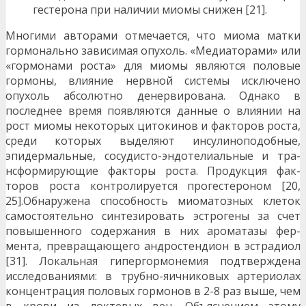
гестерона при наличии миомы снижен [21].
Многими авторами отмечается, что миома матки
гормонально зависимая опухоль. «Медиаторами» или
«гормонами роста» для миомы являются поло­вые
гормоны, влияние нервной системы исключе­но
опухоль абсолютно денервирована. Однако в
последнее время появляются данные о влиянии на
рост миомы некоторых цитокинов и факторов рос­та,
среди которых выделяют инсулиноподобные,
эпидермальные, сосудисто-эндотелиальные и тра­
нсформирующие факторы роста. Продукция фак­
торов роста контролируется прогестероном [20,
25].Обнаружена способность миоматозных клеток
самостоятельно синтезировать эстрогены за счет
повышенного содержания в них ароматазы фер­
мента, превращающего андростендион в эстрадиол
[31]. Локальная гипергормонемия подтверждена
исследованиями: в трубно-яичниковых артериолах
концентрация половых гормонов в 2-8 раз выше, чем