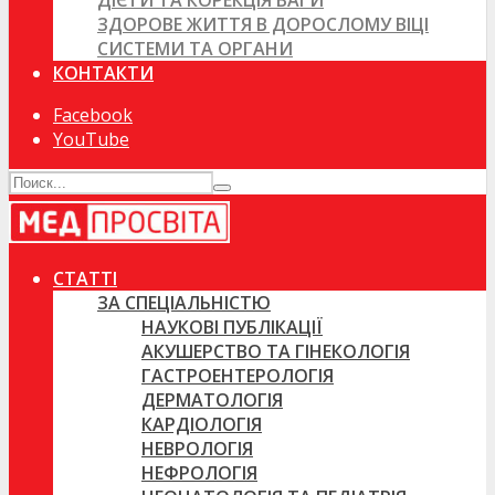
ДІЄТИ ТА КОРЕКЦІЯ ВАГИ
ЗДОРОВЕ ЖИТТЯ В ДОРОСЛОМУ ВІЦІ
СИСТЕМИ ТА ОРГАНИ
КОНТАКТИ
Facebook
YouTube
СТАТТІ
ЗА СПЕЦІАЛЬНІСТЮ
НАУКОВІ ПУБЛІКАЦІЇ
АКУШЕРСТВО ТА ГІНЕКОЛОГІЯ
ГАСТРОЕНТЕРОЛОГІЯ
ДЕРМАТОЛОГІЯ
КАРДІОЛОГІЯ
НЕВРОЛОГІЯ
НЕФРОЛОГІЯ