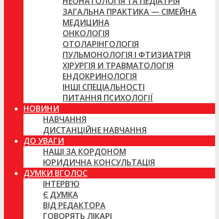
НЕОНАТОЛОГІЯ ТА ПЕДІАТРІЯ
ЗАГАЛЬНА ПРАКТИКА — СІМЕЙНА
МЕДИЦИНА
ОНКОЛОГІЯ
ОТОЛАРІНГОЛОГІЯ
ПУЛЬМОНОЛОГІЯ І ФТИЗИАТРІЯ
ХІРУРГІЯ И ТРАВМАТОЛОГІЯ
ЕНДОКРИНОЛОГІЯ
ІНШІ СПЕЦІАЛЬНОСТІ
ПИТАННЯ ПСИХОЛОГІЇ
НОВИНИ
НАВЧАННЯ
ДИСТАНЦІЙНЕ НАВЧАННЯ
ДО УВАГИ
НАШІ ЗА КОРДОНОМ
ЮРИДИЧНА КОНСУЛЬТАЦІЯ
ДУМКИ ВГОЛОС
ІНТЕРВ’Ю
Є ДУМКА
ВІД РЕДАКТОРА
ГОВОРЯТЬ ЛІКАРІ