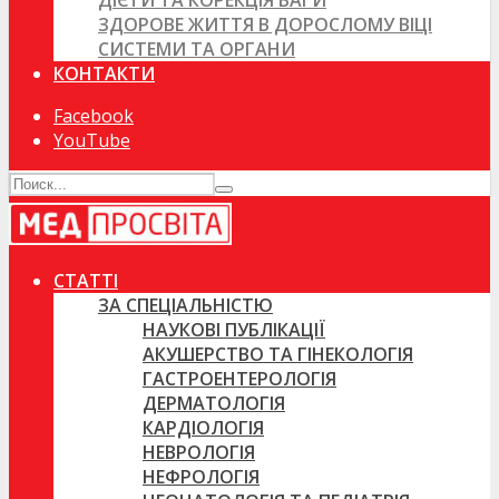
ДІЄТИ ТА КОРЕКЦІЯ ВАГИ
ЗДОРОВЕ ЖИТТЯ В ДОРОСЛОМУ ВІЦІ
СИСТЕМИ ТА ОРГАНИ
КОНТАКТИ
Facebook
YouTube
СТАТТІ
ЗА СПЕЦІАЛЬНІСТЮ
НАУКОВІ ПУБЛІКАЦІЇ
АКУШЕРСТВО ТА ГІНЕКОЛОГІЯ
ГАСТРОЕНТЕРОЛОГІЯ
ДЕРМАТОЛОГІЯ
КАРДІОЛОГІЯ
НЕВРОЛОГІЯ
НЕФРОЛОГІЯ