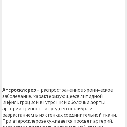
Атеросклероз
– распространенное хроническое
заболевание, характеризующееся липидной
инфильтрацией внутренней оболочки аорты,
артерий крупного и среднего калибра и
разрастанием в их стенках соединительной ткани.
При атеросклерозе суживается просвет артерий,