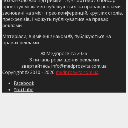
позначкою «За підтримки ….», «Партнер / спонсор
проекту» можливо публікуються на правах реклами.
засновані на змісті прес-конференцій, круглих столів,
прес-релізів, і можуть публікуватися на правах
реклами.
Матеріали, відмічені знаком ®, публікуються на
правах реклами.
© Медпросвіта
2026
З питань розміщення реклами
звертайтесь
info@medprosvita.com.ua
Copyright © 2010 -
2026
medprosvita.com.ua
Facebook
YouTube