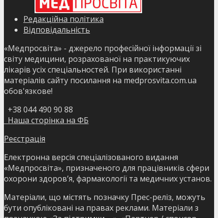
Редакційна політика
Відповідальність
«Медпросвіта» - джерело професійної інформації зі
світу медицини, розрахованої на практикуючих
лікарів усіх спеціальностей. При використанні
матеріалів сайту посилання на medprosvita.com.ua
обов'язкове!
+38 044 490 90 88
Наша сторінка на ФБ
Реєстрація
Електронна версія спеціалізованого видання
«Медпросвіта», призначеного для працівників сфери
охорони здоров’я, фармакології та медичних установ.
Матеріали, що містять позначку Прес-реліз, можуть
бути опубліковані на правах реклами. Матеріали з