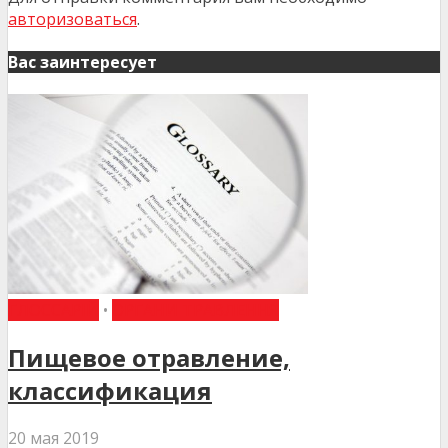
авторизоваться
.
Вас заинтересует
ГЛОССАРІЙ
•
ОРГАНИ ТРАВЛЕННЯ
Пищевое отравление,
классификация
20 мая 2019