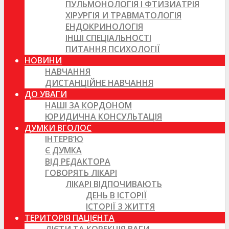
ПУЛЬМОНОЛОГІЯ І ФТИЗИАТРІЯ
ХІРУРГІЯ И ТРАВМАТОЛОГІЯ
ЕНДОКРИНОЛОГІЯ
ІНШІ СПЕЦІАЛЬНОСТІ
ПИТАННЯ ПСИХОЛОГІЇ
НОВИНИ
НАВЧАННЯ
ДИСТАНЦІЙНЕ НАВЧАННЯ
ДО УВАГИ
НАШІ ЗА КОРДОНОМ
ЮРИДИЧНА КОНСУЛЬТАЦІЯ
ДУМКИ ВГОЛОС
ІНТЕРВ’Ю
Є ДУМКА
ВІД РЕДАКТОРА
ГОВОРЯТЬ ЛІКАРІ
ЛІКАРІ ВІДПОЧИВАЮТЬ
ДЕНЬ В ІСТОРІЇ
ІСТОРІЇ З ЖИТТЯ
ТЕРИТОРІЯ ПАЦІЄНТА