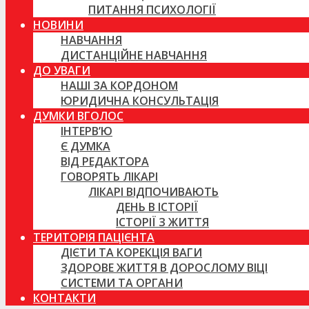
ПИТАННЯ ПСИХОЛОГІЇ
НОВИНИ
НАВЧАННЯ
ДИСТАНЦІЙНЕ НАВЧАННЯ
ДО УВАГИ
НАШІ ЗА КОРДОНОМ
ЮРИДИЧНА КОНСУЛЬТАЦІЯ
ДУМКИ ВГОЛОС
ІНТЕРВ’Ю
Є ДУМКА
ВІД РЕДАКТОРА
ГОВОРЯТЬ ЛІКАРІ
ЛІКАРІ ВІДПОЧИВАЮТЬ
ДЕНЬ В ІСТОРІЇ
ІСТОРІЇ З ЖИТТЯ
ТЕРИТОРІЯ ПАЦІЄНТА
ДІЄТИ ТА КОРЕКЦІЯ ВАГИ
ЗДОРОВЕ ЖИТТЯ В ДОРОСЛОМУ ВІЦІ
СИСТЕМИ ТА ОРГАНИ
КОНТАКТИ