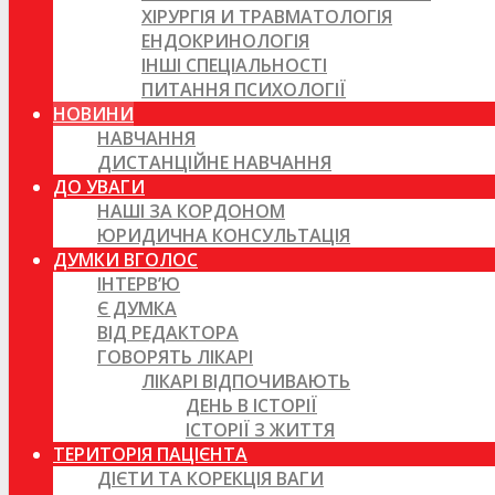
ХІРУРГІЯ И ТРАВМАТОЛОГІЯ
ЕНДОКРИНОЛОГІЯ
ІНШІ СПЕЦІАЛЬНОСТІ
ПИТАННЯ ПСИХОЛОГІЇ
НОВИНИ
НАВЧАННЯ
ДИСТАНЦІЙНЕ НАВЧАННЯ
ДО УВАГИ
НАШІ ЗА КОРДОНОМ
ЮРИДИЧНА КОНСУЛЬТАЦІЯ
ДУМКИ ВГОЛОС
ІНТЕРВ’Ю
Є ДУМКА
ВІД РЕДАКТОРА
ГОВОРЯТЬ ЛІКАРІ
ЛІКАРІ ВІДПОЧИВАЮТЬ
ДЕНЬ В ІСТОРІЇ
ІСТОРІЇ З ЖИТТЯ
ТЕРИТОРІЯ ПАЦІЄНТА
ДІЄТИ ТА КОРЕКЦІЯ ВАГИ