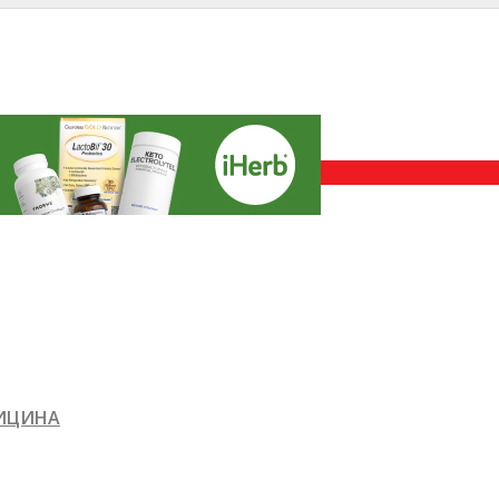
ДИЦИНА