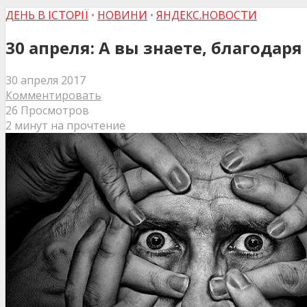
ДЕНЬ В ІСТОРІЇ
•
НОВИНИ
•
ЯНДЕКС.НОВОСТИ
30 апреля: А вы знаете, благода
30 апреля 2017
Комментировать
26 Просмотров
2 минут на прочтение