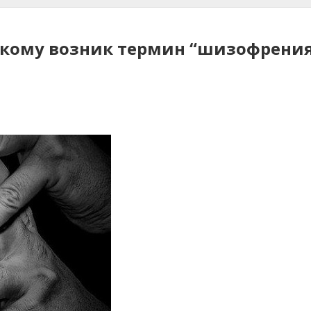
ря кому возник термин “шизофрени