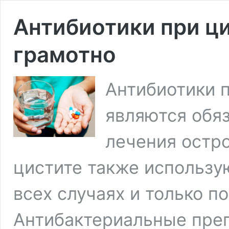
Антибиотики при ц
грамотно
Антибиотики п
являются обя
лечения остро
цистите также использую
всех случаях и только п
Антибактериальные преп