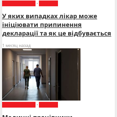
ВИБІР РЕДАКЦІЇ
•
НОВИНИ
У яких випадках лікар може
ініціювати припинення
декларації та як це відбувається
1 месяц назад
ВИБІР РЕДАКЦІЇ
•
НОВИНИ