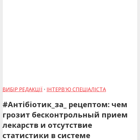
ВИБІР РЕДАКЦІЇ
•
ІНТЕРВ'Ю СПЕЦІАЛІСТА
#Антібіотик_за_ рецептом: чем
грозит бесконтрольный прием
лекарств и отсутствие
статистики в системе