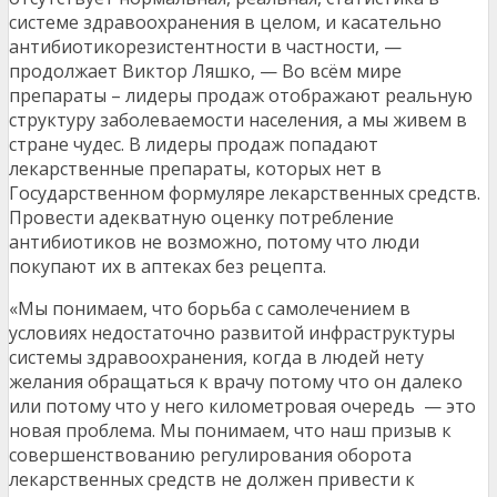
системе здравоохранения в целом, и касательно
антибиотикорезистентности в частности, —
продолжает Виктор Ляшко, — Во всём мире
препараты – лидеры продаж отображают реальную
структуру заболеваемости населения, а мы живем в
стране чудес. В лидеры продаж попадают
лекарственные препараты, которых нет в
Государственном формуляре лекарственных средств.
Провести адекватную оценку потребление
антибиотиков не возможно, потому что люди
покупают их в аптеках без рецепта.
«Мы понимаем, что борьба с самолечением в
условиях недостаточно развитой инфраструктуры
системы здравоохранения, когда в людей нету
желания обращаться к врачу потому что он далеко
или потому что у него километровая очередь — это
новая проблема. Мы понимаем, что наш призыв к
совершенствованию регулирования оборота
лекарственных средств не должен привести к