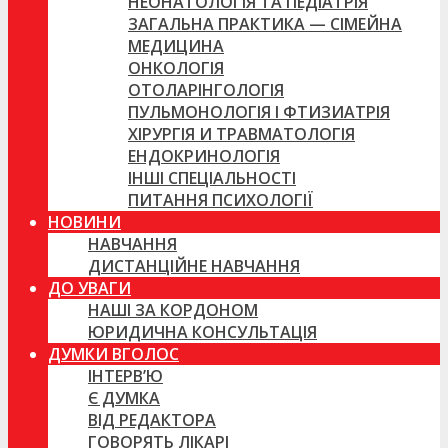
НЕОНАТОЛОГІЯ ТА ПЕДІАТРІЯ
ЗАГАЛЬНА ПРАКТИКА — СІМЕЙНА
МЕДИЦИНА
ОНКОЛОГІЯ
ОТОЛАРІНГОЛОГІЯ
ПУЛЬМОНОЛОГІЯ І ФТИЗИАТРІЯ
ХІРУРГІЯ И ТРАВМАТОЛОГІЯ
ЕНДОКРИНОЛОГІЯ
ІНШІ СПЕЦІАЛЬНОСТІ
ПИТАННЯ ПСИХОЛОГІЇ
НОВИНИ
НАВЧАННЯ
ДИСТАНЦІЙНЕ НАВЧАННЯ
ДО УВАГИ
НАШІ ЗА КОРДОНОМ
ЮРИДИЧНА КОНСУЛЬТАЦІЯ
ДУМКИ ВГОЛОС
ІНТЕРВ’Ю
Є ДУМКА
ВІД РЕДАКТОРА
ГОВОРЯТЬ ЛІКАРІ