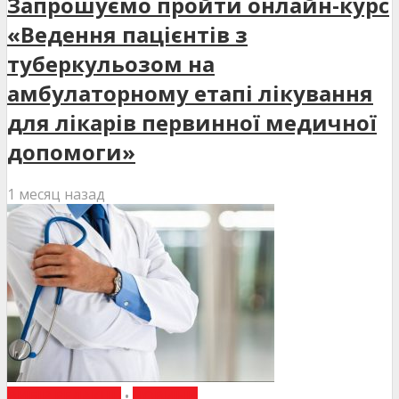
Запрошуємо пройти онлайн-курс
«Ведення пацієнтів з
туберкульозом на
амбулаторному етапі лікування
для лікарів первинної медичної
допомоги»
1 месяц назад
ВИБІР РЕДАКЦІЇ
•
НОВИНИ