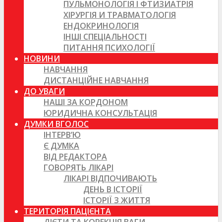
ПУЛЬМОНОЛОГІЯ І ФТИЗИАТРІЯ
ХІРУРГІЯ И ТРАВМАТОЛОГІЯ
ЕНДОКРИНОЛОГІЯ
ІНШІ СПЕЦІАЛЬНОСТІ
ПИТАННЯ ПСИХОЛОГІЇ
НОВИНИ
НАВЧАННЯ
ДИСТАНЦІЙНЕ НАВЧАННЯ
ДО УВАГИ
НАШІ ЗА КОРДОНОМ
ЮРИДИЧНА КОНСУЛЬТАЦІЯ
ДУМКИ ВГОЛОС
ІНТЕРВ’Ю
Є ДУМКА
ВІД РЕДАКТОРА
ГОВОРЯТЬ ЛІКАРІ
ЛІКАРІ ВІДПОЧИВАЮТЬ
ДЕНЬ В ІСТОРІЇ
ІСТОРІЇ З ЖИТТЯ
ТЕРИТОРІЯ ПАЦІЄНТА