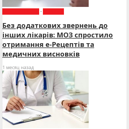
ВИБІР РЕДАКЦІЇ
•
НОВИНИ
Без додаткових звернень до
інших лікарів: МОЗ спростило
отримання е-Рецептів та
медичних висновків
1 месяц назад