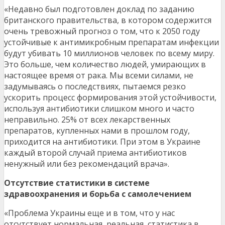
«Недавно был подготовлен доклад по заданию
британского правительства, в котором содержится
очень тревожный прогноз о том, что к 2050 году
устойчивые к антимикробным препаратам инфекции
будут убивать 10 миллионов человек по всему миру.
Это больше, чем количество людей, умирающих в
настоящее время от рака. Мы всеми силами, не
задумываясь о последствиях, пытаемся резко
ускорить процесс формирования этой устойчивости,
используя антибиотики слишком много и часто
неправильно. 25% от всех лекарственных
препаратов, купленных нами в прошлом году,
приходится на антибиотики. При этом в Украине
каждый второй случай приема антибиотиков
ненужный или без рекомендаций врача».
Отсутствие статистики в системе
здравоохранения и борьба с самолечением
«Проблема Украины еще и в том, что у нас
отсутствует нормальная, реальная, статистика в