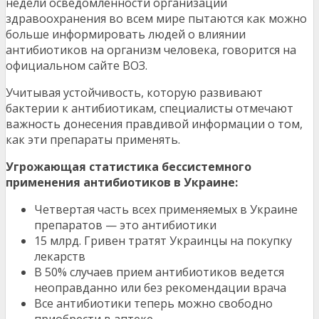
недели осведомленности организации
здравоохранения во всем мире пытаются как можно
больше информировать людей о влиянии
антибиотиков на организм человека, говорится на
официальном сайте ВОЗ.
Учитывая устойчивость, которую развивают
бактерии к антибиотикам, специалисты отмечают
важность донесения правдивой информации о том,
как эти препараты применять.
Угрожающая статистика бессистемного
применения антибиотиков в Украине:
Четвертая часть всех применяемых в Украине
препаратов — это антибиотики
15 млрд. Гривен тратят Украинцы на покупку
лекарств
В 50% случаев прием антибиотиков ведется
неоправданно или без рекомендации врача
Все антибиотики теперь можно свободно