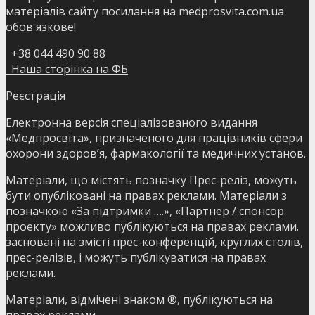
матеріалів сайту посилання на medprosvita.com.ua
обов'язкове!
+38 044 490 90 88
Наша сторінка на ФБ
Реєстрація
Електронна версія спеціалізованого видання
«Медпросвіта», призначеного для працівників сфери
охорони здоров’я, фармакології та медичних установ.
Матеріали, що містять позначку Прес-реліз, можуть
бути опубліковані на правах реклами. Матеріали з
позначкою «За підтримки ….», «Партнер / спонсор
проекту» можливо публікуються на правах реклами.
засновані на змісті прес-конференцій, круглих столів,
прес-релізів, і можуть публікуватися на правах
реклами.
Матеріали, відмічені знаком ®, публікуються на
правах реклами.