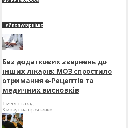
Ми на Facebook
Найпопулярніше
Без додаткових звернень до
інших лікарів: МОЗ спростило
отримання е-Рецептів та
медичних висновків
1 месяц назад
3 минут на прочтение