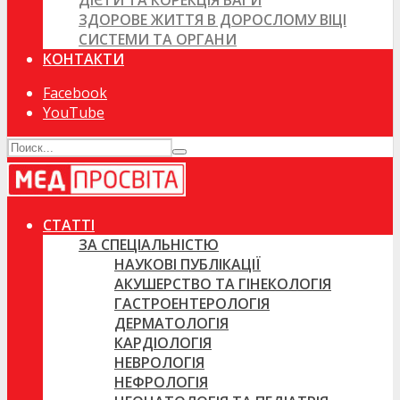
ДІЄТИ ТА КОРЕКЦІЯ ВАГИ
ЗДОРОВЕ ЖИТТЯ В ДОРОСЛОМУ ВІЦІ
СИСТЕМИ ТА ОРГАНИ
КОНТАКТИ
Facebook
YouTube
СТАТТІ
ЗА СПЕЦІАЛЬНІСТЮ
НАУКОВІ ПУБЛІКАЦІЇ
АКУШЕРСТВО ТА ГІНЕКОЛОГІЯ
ГАСТРОЕНТЕРОЛОГІЯ
ДЕРМАТОЛОГІЯ
КАРДІОЛОГІЯ
НЕВРОЛОГІЯ
НЕФРОЛОГІЯ