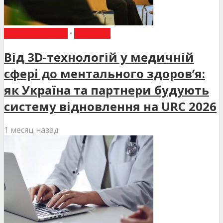
ВИБІР РЕДАКЦІЇ
•
НОВИНИ
Від 3D-технологій у медичній
сфері до ментального здоров’я:
як Україна та партнери будують
систему відновлення на URC 2026
1 месяц назад