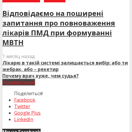
Відповідаємо на поширені
запитання про повноваження
лікарів ПМД при формуванні
МВТН
1 месяц назад
Лікарю в такій системі залишається вибір: або ти
жебрак, або – рекетир
Почему врач хуже, чем судья?
Комментарий
Поделиться!
Facebook
Twitter
Google Plus
LinkedIn