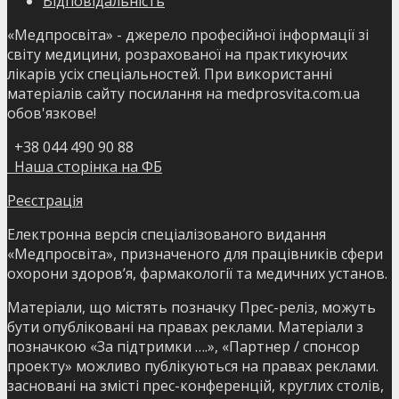
Відповідальність
«Медпросвіта» - джерело професійної інформації зі
світу медицини, розрахованої на практикуючих
лікарів усіх спеціальностей. При використанні
матеріалів сайту посилання на medprosvita.com.ua
обов'язкове!
+38 044 490 90 88
Наша сторінка на ФБ
Реєстрація
Електронна версія спеціалізованого видання
«Медпросвіта», призначеного для працівників сфери
охорони здоров’я, фармакології та медичних установ.
Матеріали, що містять позначку Прес-реліз, можуть
бути опубліковані на правах реклами. Матеріали з
позначкою «За підтримки ….», «Партнер / спонсор
проекту» можливо публікуються на правах реклами.
засновані на змісті прес-конференцій, круглих столів,