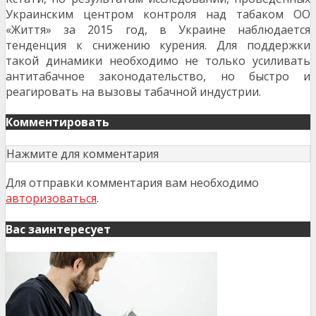
Украинским центром контроля над табаком ОО
«Життя» за 2015 год, в Украине наблюдается
тенденция к снижению курения. Для поддержки
такой динамики необходимо не только усиливать
антитабачное законодательство, но быстро и
реагировать на вызовы табачной индустрии.
Комментировать
Нажмите для комментария
Для отправки комментария вам необходимо
авторизоваться
.
Вас заинтересует