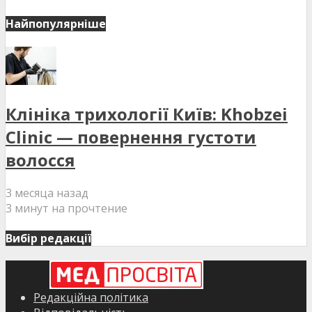
Найпопулярніше
Клініка трихології Київ: Khobzei
Clinic — повернення густоти
волосся
3 месяца назад
3 минут на прочтение
Вибір редакції
Редакційна політика