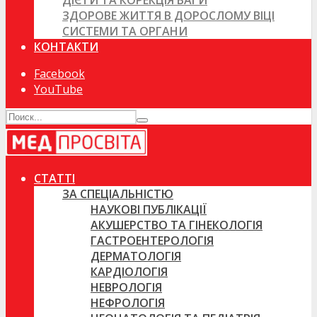
ДІЄТИ ТА КОРЕКЦІЯ ВАГИ
ЗДОРОВЕ ЖИТТЯ В ДОРОСЛОМУ ВІЦІ
СИСТЕМИ ТА ОРГАНИ
КОНТАКТИ
Facebook
YouTube
СТАТТІ
ЗА СПЕЦІАЛЬНІСТЮ
НАУКОВІ ПУБЛІКАЦІЇ
АКУШЕРСТВО ТА ГІНЕКОЛОГІЯ
ГАСТРОЕНТЕРОЛОГІЯ
ДЕРМАТОЛОГІЯ
КАРДІОЛОГІЯ
НЕВРОЛОГІЯ
НЕФРОЛОГІЯ