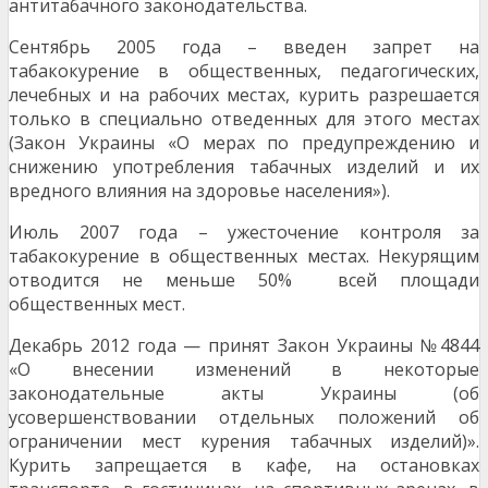
антитабачного законодательства.
Сентябрь 2005 года – введен запрет на
табакокурение в общественных, педагогических,
лечебных и на рабочих местах, курить разрешается
только в специально отведенных для этого местах
(Закон Украины «О мерах по предупреждению и
снижению употребления табачных изделий и их
вредного влияния на здоровье населения»).
Июль 2007 года – ужесточение контроля за
табакокурение в общественных местах. Некурящим
отводится не меньше 50% всей площади
общественных мест.
Декабрь 2012 года — принят Закон Украины №4844
«О внесении изменений в некоторые
законодательные акты Украины (об
усовершенствовании отдельных положений об
ограничении мест курения табачных изделий)».
Курить запрещается в кафе, на остановках