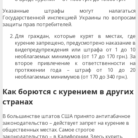
Указанные штрафы могут налагаться
Государственной инспекцией Украины по вопросам
защиты прав потребителей.
Для граждан, которые курят в местах, где
курение запрещено, предусмотрено наказание в
видепредупреждения или штрафа от 1 до 10
необлагаемых минимумов (от 17 до 170 грн.). За
второе привлечение к ответственности на
протяжении года – штраф от 10 до 20
необлагаемых минимумов (от 170 до 340 грн.).
Как борются с курением в других
странах
В большинстве штатов США принято антитабачное
законодательство – действует запрет на курение в
общественных местах. Самое строгое
законодательство – в Калифорнии. Здесь курить