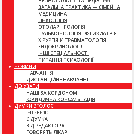
НЕОНАТОЛОГІЯ ТА ПЕДІАТРІЯ
ЗАГАЛЬНА ПРАКТИКА — СІМЕЙНА
МЕДИЦИНА
ОНКОЛОГІЯ
ОТОЛАРІНГОЛОГІЯ
ПУЛЬМОНОЛОГІЯ І ФТИЗИАТРІЯ
ХІРУРГІЯ И ТРАВМАТОЛОГІЯ
ЕНДОКРИНОЛОГІЯ
ІНШІ СПЕЦІАЛЬНОСТІ
ПИТАННЯ ПСИХОЛОГІЇ
НОВИНИ
НАВЧАННЯ
ДИСТАНЦІЙНЕ НАВЧАННЯ
ДО УВАГИ
НАШІ ЗА КОРДОНОМ
ЮРИДИЧНА КОНСУЛЬТАЦІЯ
ДУМКИ ВГОЛОС
ІНТЕРВ’Ю
Є ДУМКА
ВІД РЕДАКТОРА
ГОВОРЯТЬ ЛІКАРІ