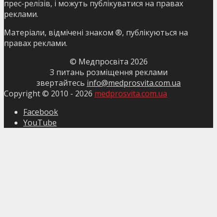
прес-релізів, і можуть публікуватися на правах
реклами.
Матеріали, відмічені знаком ®, публікуються на
правах реклами.
© Медпросвіта
2026
З питань розміщення реклами
звертайтесь
info@medprosvita.com.ua
Copyright © 2010 -
2026
medprosvita.com.ua
Facebook
YouTube