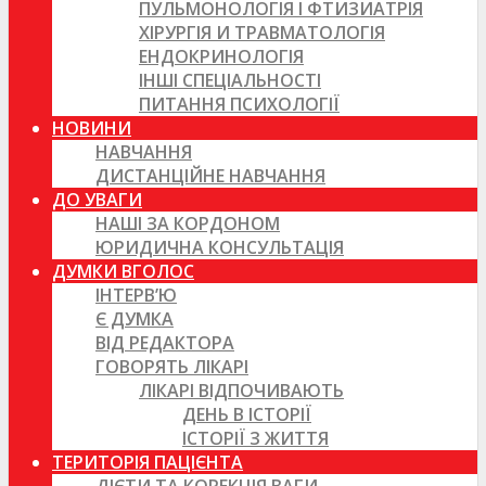
ПУЛЬМОНОЛОГІЯ І ФТИЗИАТРІЯ
ХІРУРГІЯ И ТРАВМАТОЛОГІЯ
ЕНДОКРИНОЛОГІЯ
ІНШІ СПЕЦІАЛЬНОСТІ
ПИТАННЯ ПСИХОЛОГІЇ
НОВИНИ
НАВЧАННЯ
ДИСТАНЦІЙНЕ НАВЧАННЯ
ДО УВАГИ
НАШІ ЗА КОРДОНОМ
ЮРИДИЧНА КОНСУЛЬТАЦІЯ
ДУМКИ ВГОЛОС
ІНТЕРВ’Ю
Є ДУМКА
ВІД РЕДАКТОРА
ГОВОРЯТЬ ЛІКАРІ
ЛІКАРІ ВІДПОЧИВАЮТЬ
ДЕНЬ В ІСТОРІЇ
ІСТОРІЇ З ЖИТТЯ
ТЕРИТОРІЯ ПАЦІЄНТА