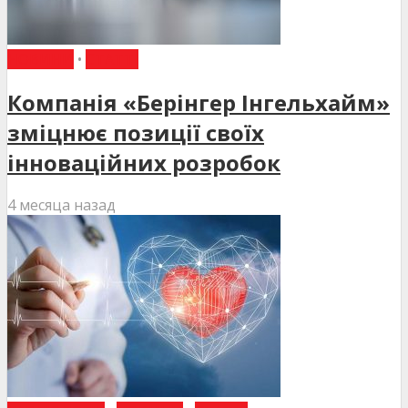
НОВИНИ
•
СТАТТІ
Компанія «Берінгер Інгельхайм»
зміцнює позиції своїх
інноваційних розробок
4 месяца назад