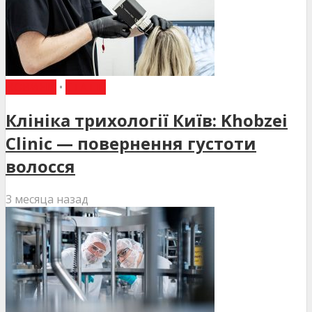
НОВИНИ
•
СТАТТІ
Клініка трихології Київ: Khobzei
Clinic — повернення густоти
волосся
3 месяца назад