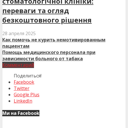
стоматологічної клініки:
переваги та огляд
безкоштовного рішення
28 апреля 2025
Как помочь не курить немотивированным
пациентам
Помощь медицинского персонала при
зависимости больного от табака
Комментарий
Поделиться!
Facebook
Twitter
Google Plus
LinkedIn
Ми на Facebook