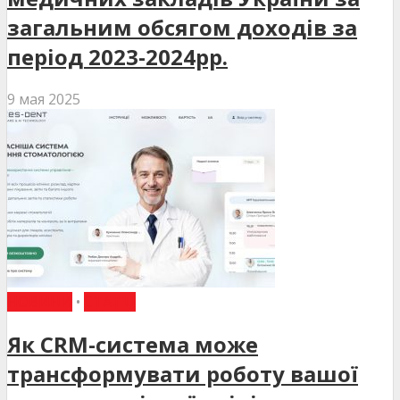
загальним обсягом доходів за
період 2023-2024рр.
9 мая 2025
НОВИНИ
•
СТАТТІ
Як CRM-система може
трансформувати роботу вашої