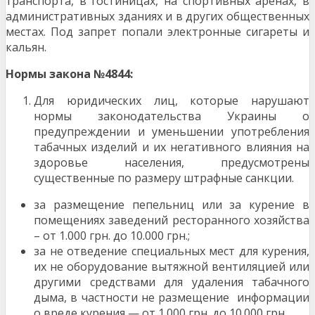
транспорта, в гостиницах, на спортивных аренах, в
административных зданиях и в других общественных
местах. Под запрет попали электронные сигареты и
кальян.
Нормы закона №4844:
Для юридических лиц, которые нарушают
нормы законодательства Украины о
предупреждении и уменьшении употребления
табачных изделий и их негативного влияния на
здоровье населения, предусмотрены
существенные по размеру штрафные санкции.
за размещение пепельниц или за курение в
помещениях заведений ресторанного хозяйства
– от 1.000 грн. до 10.000 грн.;
за не отведение специальных мест для курения,
их не оборудование вытяжной вентиляцией или
другими средствами для удаления табачного
дыма, в частности не размещение информации
о вреде курения — от 1.000 грн. до 10.000 грн.