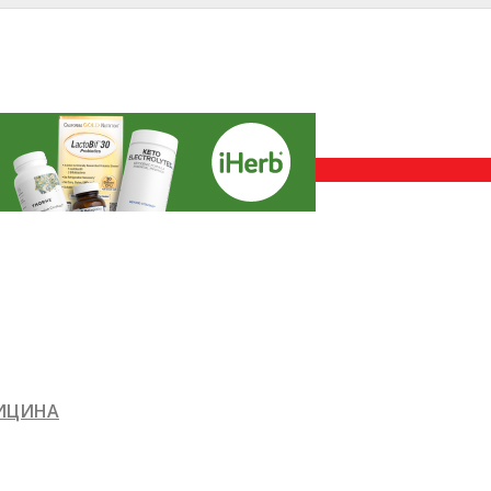
ДИЦИНА