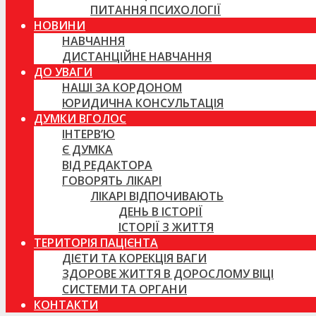
ПИТАННЯ ПСИХОЛОГІЇ
НОВИНИ
НАВЧАННЯ
ДИСТАНЦІЙНЕ НАВЧАННЯ
ДО УВАГИ
НАШІ ЗА КОРДОНОМ
ЮРИДИЧНА КОНСУЛЬТАЦІЯ
ДУМКИ ВГОЛОС
ІНТЕРВ’Ю
Є ДУМКА
ВІД РЕДАКТОРА
ГОВОРЯТЬ ЛІКАРІ
ЛІКАРІ ВІДПОЧИВАЮТЬ
ДЕНЬ В ІСТОРІЇ
ІСТОРІЇ З ЖИТТЯ
ТЕРИТОРІЯ ПАЦІЄНТА
ДІЄТИ ТА КОРЕКЦІЯ ВАГИ
ЗДОРОВЕ ЖИТТЯ В ДОРОСЛОМУ ВІЦІ
СИСТЕМИ ТА ОРГАНИ
КОНТАКТИ