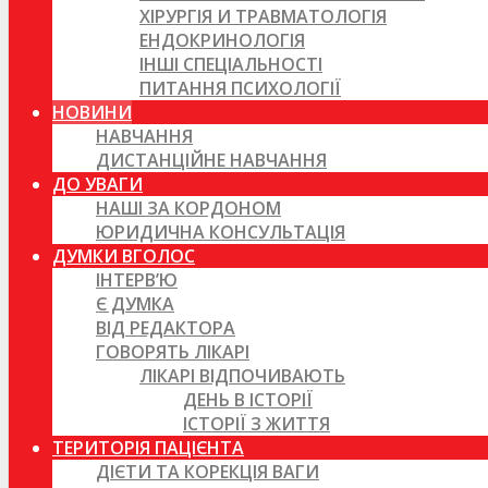
ХІРУРГІЯ И ТРАВМАТОЛОГІЯ
ЕНДОКРИНОЛОГІЯ
ІНШІ СПЕЦІАЛЬНОСТІ
ПИТАННЯ ПСИХОЛОГІЇ
НОВИНИ
НАВЧАННЯ
ДИСТАНЦІЙНЕ НАВЧАННЯ
ДО УВАГИ
НАШІ ЗА КОРДОНОМ
ЮРИДИЧНА КОНСУЛЬТАЦІЯ
ДУМКИ ВГОЛОС
ІНТЕРВ’Ю
Є ДУМКА
ВІД РЕДАКТОРА
ГОВОРЯТЬ ЛІКАРІ
ЛІКАРІ ВІДПОЧИВАЮТЬ
ДЕНЬ В ІСТОРІЇ
ІСТОРІЇ З ЖИТТЯ
ТЕРИТОРІЯ ПАЦІЄНТА
ДІЄТИ ТА КОРЕКЦІЯ ВАГИ