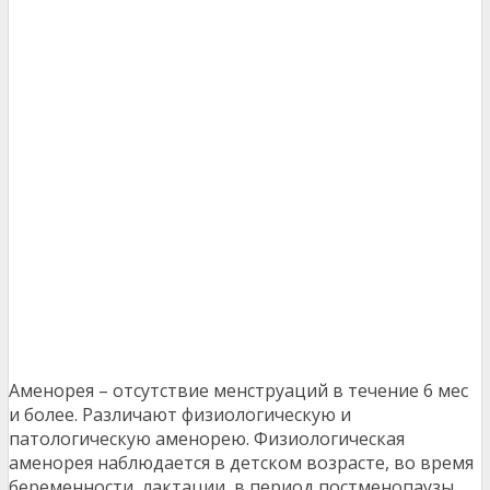
Аменорея – отсутствие менструаций в течение 6 мес
и более. Различают физиологическую и
патологическую аменорею. Физиологическая
аменорея наблюдается в детском возрасте, во время
беременности, лактации, в период постменопаузы.