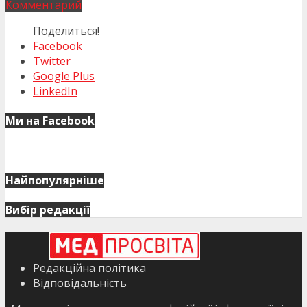
Комментарий
Поделиться!
Facebook
Twitter
Google Plus
LinkedIn
Ми на Facebook
Найпопулярніше
Вибір редакції
Редакційна політика
Відповідальність