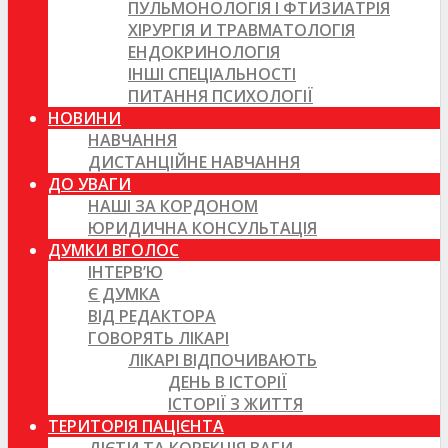
ПУЛЬМОНОЛОГІЯ І ФТИЗИАТРІЯ
ХІРУРГІЯ И ТРАВМАТОЛОГІЯ
ЕНДОКРИНОЛОГІЯ
ІНШІ СПЕЦІАЛЬНОСТІ
ПИТАННЯ ПСИХОЛОГІЇ
НОВИНИ
НАВЧАННЯ
ДИСТАНЦІЙНЕ НАВЧАННЯ
ДО УВАГИ
НАШІ ЗА КОРДОНОМ
ЮРИДИЧНА КОНСУЛЬТАЦІЯ
ДУМКИ ВГОЛОС
ІНТЕРВ’Ю
Є ДУМКА
ВІД РЕДАКТОРА
ГОВОРЯТЬ ЛІКАРІ
ЛІКАРІ ВІДПОЧИВАЮТЬ
ДЕНЬ В ІСТОРІЇ
ІСТОРІЇ З ЖИТТЯ
ТЕРИТОРІЯ ПАЦІЄНТА