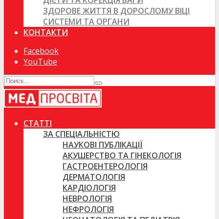
ДІЄТИ ТА КОРЕКЦІЯ ВАГИ
ЗДОРОВЕ ЖИТТЯ В ДОРОСЛОМУ ВІЦІ
СИСТЕМИ ТА ОРГАНИ
КОНТАКТИ
Facebook
YouTube
СТАТТІ
ЗА СПЕЦІАЛЬНІСТЮ
НАУКОВІ ПУБЛІКАЦІЇ
АКУШЕРСТВО ТА ГІНЕКОЛОГІЯ
ГАСТРОЕНТЕРОЛОГІЯ
ДЕРМАТОЛОГІЯ
КАРДІОЛОГІЯ
НЕВРОЛОГІЯ
НЕФРОЛОГІЯ