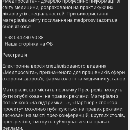
«Медпросвіта» - джерело професійної інформації зі
світу медицини, розрахованої на практикуючих
лікарів усіх спеціальностей. При використанні
матеріалів сайту посилання на medprosvita.com.ua
обов'язкове!
+38 044 490 90 88
Наша сторінка на ФБ
Реєстрація
Електронна версія спеціалізованого видання
«Медпросвіта», призначеного для працівників сфери
охорони здоров’я, фармакології та медичних установ.
Матеріали, що містять позначку Прес-реліз, можуть
бути опубліковані на правах реклами. Матеріали з
позначкою «За підтримки ….», «Партнер / спонсор
проекту» можливо публікуються на правах реклами.
засновані на змісті прес-конференцій, круглих столів,
прес-релізів, і можуть публікуватися на правах
реклами.