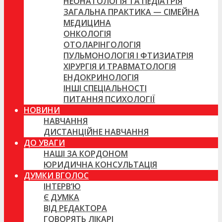
НЕОНАТОЛОГІЯ ТА ПЕДІАТРІЯ
ЗАГАЛЬНА ПРАКТИКА — СІМЕЙНА
МЕДИЦИНА
ОНКОЛОГІЯ
ОТОЛАРІНГОЛОГІЯ
ПУЛЬМОНОЛОГІЯ І ФТИЗИАТРІЯ
ХІРУРГІЯ И ТРАВМАТОЛОГІЯ
ЕНДОКРИНОЛОГІЯ
ІНШІ СПЕЦІАЛЬНОСТІ
ПИТАННЯ ПСИХОЛОГІЇ
НОВИНИ
НАВЧАННЯ
ДИСТАНЦІЙНЕ НАВЧАННЯ
ДО УВАГИ
НАШІ ЗА КОРДОНОМ
ЮРИДИЧНА КОНСУЛЬТАЦІЯ
ДУМКИ ВГОЛОС
ІНТЕРВ’Ю
Є ДУМКА
ВІД РЕДАКТОРА
ГОВОРЯТЬ ЛІКАРІ