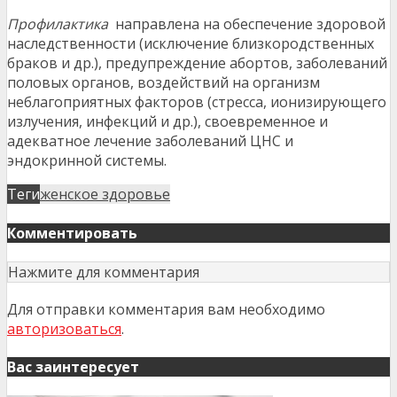
Профилактика
направлена на обеспечение здоровой
наследственности (исключение близкородственных
браков и др.), предупреждение абортов, заболеваний
половых органов, воздействий на организм
неблагоприятных факторов (стресса, ионизирующего
излучения, инфекций и др.), своевременное и
адекватное лечение заболеваний ЦНС и
эндокринной системы.
Теги
женское здоровье
Комментировать
Нажмите для комментария
Для отправки комментария вам необходимо
авторизоваться
.
Вас заинтересует