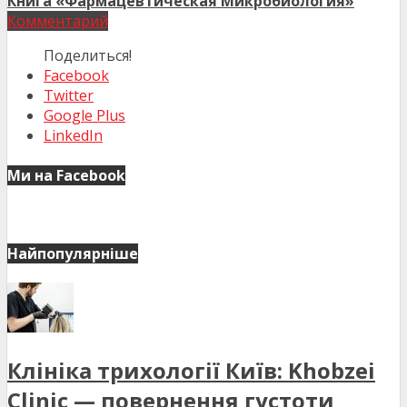
Книга «Фармацевтическая Микробиология»
Комментарий
Поделиться!
Facebook
Twitter
Google Plus
LinkedIn
Ми на Facebook
Найпопулярніше
Клініка трихології Київ: Khobzei
Clinic — повернення густоти