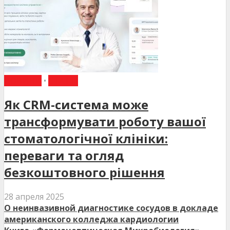
НОВИНИ
•
СТАТТІ
Як CRM-система може
трансформувати роботу вашої
стоматологічної клініки:
переваги та огляд
безкоштовного рішення
28 апреля 2025
О неинвазивной диагностике сосудов в докладе
американского колледжа кардиологии