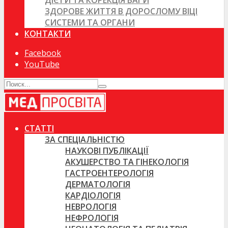
ДІЄТИ ТА КОРЕКЦІЯ ВАГИ
ЗДОРОВЕ ЖИТТЯ В ДОРОСЛОМУ ВІЦІ
СИСТЕМИ ТА ОРГАНИ
КОНТАКТИ
Facebook
YouTube
СТАТТІ
ЗА СПЕЦІАЛЬНІСТЮ
НАУКОВІ ПУБЛІКАЦІЇ
АКУШЕРСТВО ТА ГІНЕКОЛОГІЯ
ГАСТРОЕНТЕРОЛОГІЯ
ДЕРМАТОЛОГІЯ
КАРДІОЛОГІЯ
НЕВРОЛОГІЯ
НЕФРОЛОГІЯ