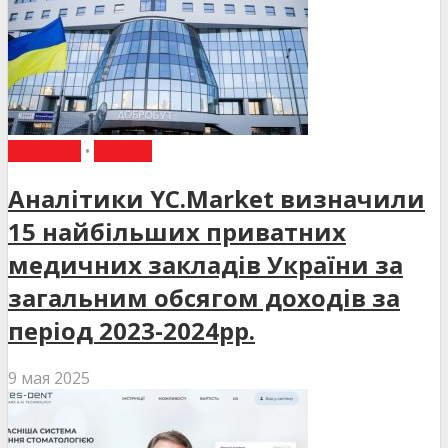
НОВИНИ
•
СТАТТІ
Аналітики YC.Market визначили
15 найбільших приватних
медичних закладів України за
загальним обсягом доходів за
період 2023-2024рр.
9 мая 2025