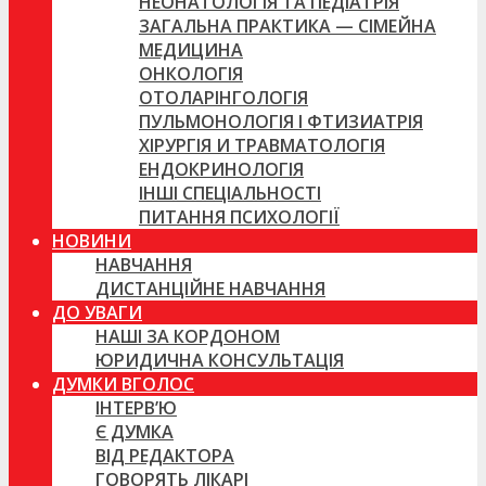
НЕОНАТОЛОГІЯ ТА ПЕДІАТРІЯ
ЗАГАЛЬНА ПРАКТИКА — СІМЕЙНА
МЕДИЦИНА
ОНКОЛОГІЯ
ОТОЛАРІНГОЛОГІЯ
ПУЛЬМОНОЛОГІЯ І ФТИЗИАТРІЯ
ХІРУРГІЯ И ТРАВМАТОЛОГІЯ
ЕНДОКРИНОЛОГІЯ
ІНШІ СПЕЦІАЛЬНОСТІ
ПИТАННЯ ПСИХОЛОГІЇ
НОВИНИ
НАВЧАННЯ
ДИСТАНЦІЙНЕ НАВЧАННЯ
ДО УВАГИ
НАШІ ЗА КОРДОНОМ
ЮРИДИЧНА КОНСУЛЬТАЦІЯ
ДУМКИ ВГОЛОС
ІНТЕРВ’Ю
Є ДУМКА
ВІД РЕДАКТОРА
ГОВОРЯТЬ ЛІКАРІ