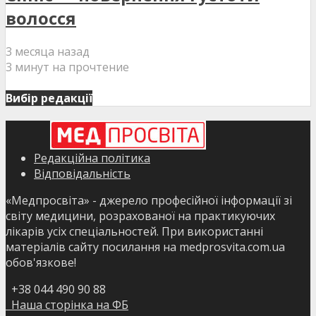
волосся
3 месяца назад
3 минут на прочтение
Вибір редакції
Редакційна політика
Відповідальність
«Медпросвіта» - джерело професійної інформації зі
світу медицини, розрахованої на практикуючих
лікарів усіх спеціальностей. При використанні
матеріалів сайту посилання на medprosvita.com.ua
обов'язкове!
+38 044 490 90 88
Наша сторінка на ФБ