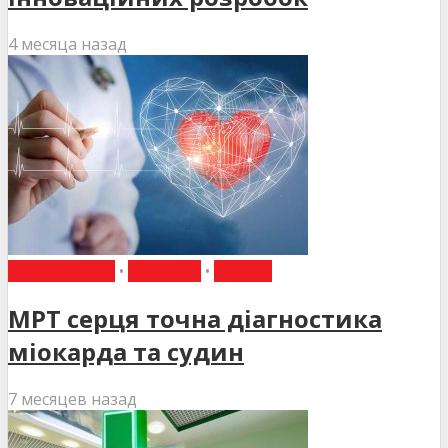
4 месяца назад
КАРДІОЛОГІЯ
•
НОВИНИ
•
СТАТТІ
МРТ серця точна діагностика
міокарда та судин
7 месяцев назад