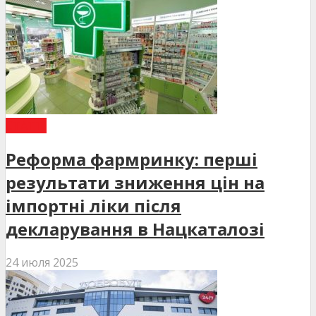
СТАТТІ
Реформа фармринку: перші
результати зниження цін на
імпортні ліки після
декларування в Нацкаталозі
24 июля 2025