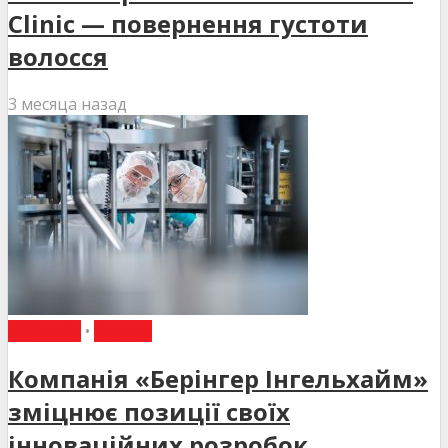
Clinic — повернення густоти
волосся
3 месяца назад
НОВИНИ
•
СТАТТІ
Компанія «Берінгер Інгельхайм»
зміцнює позиції своїх
інноваційних розробок