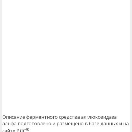
Описание ферментного средства алглюкозидаза
альфа подготовлено и размещено в базе данных и на
®
сайте РЛС
.