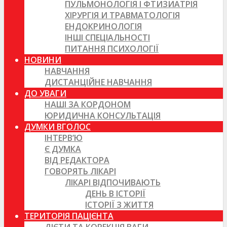
ПУЛЬМОНОЛОГІЯ І ФТИЗИАТРІЯ
ХІРУРГІЯ И ТРАВМАТОЛОГІЯ
ЕНДОКРИНОЛОГІЯ
ІНШІ СПЕЦІАЛЬНОСТІ
ПИТАННЯ ПСИХОЛОГІЇ
НОВИНИ
НАВЧАННЯ
ДИСТАНЦІЙНЕ НАВЧАННЯ
ДО УВАГИ
НАШІ ЗА КОРДОНОМ
ЮРИДИЧНА КОНСУЛЬТАЦІЯ
ДУМКИ ВГОЛОС
ІНТЕРВ’Ю
Є ДУМКА
ВІД РЕДАКТОРА
ГОВОРЯТЬ ЛІКАРІ
ЛІКАРІ ВІДПОЧИВАЮТЬ
ДЕНЬ В ІСТОРІЇ
ІСТОРІЇ З ЖИТТЯ
ТЕРИТОРІЯ ПАЦІЄНТА