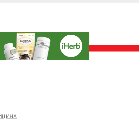
ДИЦИНА