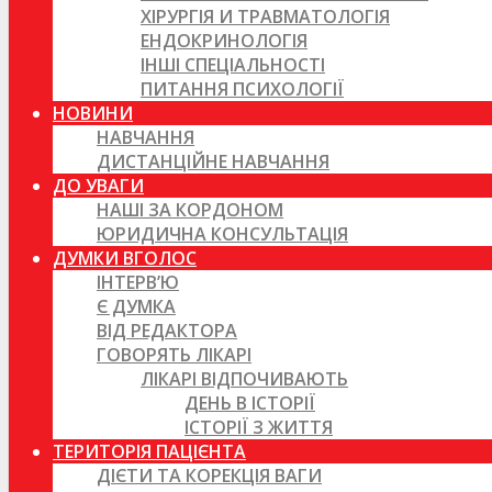
ХІРУРГІЯ И ТРАВМАТОЛОГІЯ
ЕНДОКРИНОЛОГІЯ
ІНШІ СПЕЦІАЛЬНОСТІ
ПИТАННЯ ПСИХОЛОГІЇ
НОВИНИ
НАВЧАННЯ
ДИСТАНЦІЙНЕ НАВЧАННЯ
ДО УВАГИ
НАШІ ЗА КОРДОНОМ
ЮРИДИЧНА КОНСУЛЬТАЦІЯ
ДУМКИ ВГОЛОС
ІНТЕРВ’Ю
Є ДУМКА
ВІД РЕДАКТОРА
ГОВОРЯТЬ ЛІКАРІ
ЛІКАРІ ВІДПОЧИВАЮТЬ
ДЕНЬ В ІСТОРІЇ
ІСТОРІЇ З ЖИТТЯ
ТЕРИТОРІЯ ПАЦІЄНТА
ДІЄТИ ТА КОРЕКЦІЯ ВАГИ