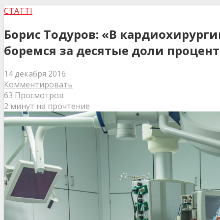
СТАТТІ
Борис Тодуров: «В кардиохирургии
боремся за десятые доли процен
14 декабря 2016
Комментировать
63 Просмотров
2 минут на прочтение