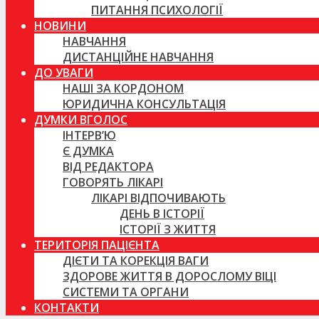
ПИТАННЯ ПСИХОЛОГІЇ
НОВИНИ
НАВЧАННЯ
ДИСТАНЦІЙНЕ НАВЧАННЯ
ДО УВАГИ
НАШІ ЗА КОРДОНОМ
ЮРИДИЧНА КОНСУЛЬТАЦІЯ
ДУМКИ ВГОЛОС
ІНТЕРВ’Ю
Є ДУМКА
ВІД РЕДАКТОРА
ГОВОРЯТЬ ЛІКАРІ
ЛІКАРІ ВІДПОЧИВАЮТЬ
ДЕНЬ В ІСТОРІЇ
ІСТОРІЇ З ЖИТТЯ
ТЕРИТОРІЯ ПАЦІЄНТА
ДІЄТИ ТА КОРЕКЦІЯ ВАГИ
ЗДОРОВЕ ЖИТТЯ В ДОРОСЛОМУ ВІЦІ
СИСТЕМИ ТА ОРГАНИ
КОНТАКТИ