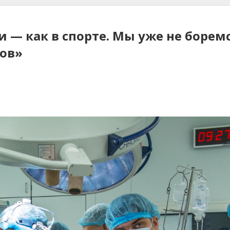
 — как в спорте. Мы уже не борем
тов»