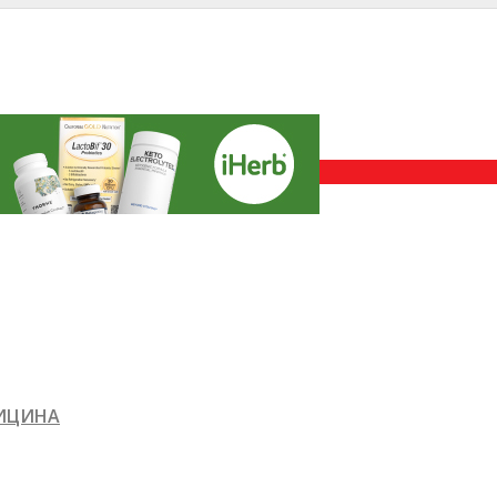
ДИЦИНА