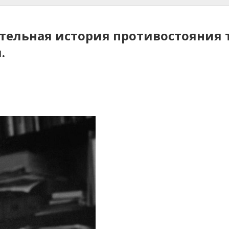
ительная история противостояния
.