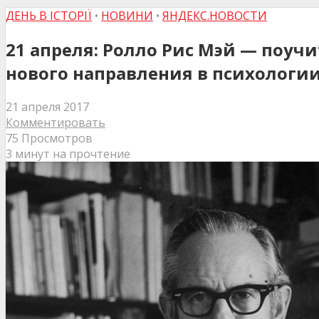
ДЕНЬ В ІСТОРІЇ
•
НОВИНИ
•
ЯНДЕКС.НОВОСТИ
21 апреля: Ролло Рис Мэй — поуч
нового направления в психологии
21 апреля 2017
Комментировать
75 Просмотров
3 минут на прочтение