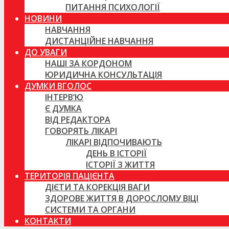
ПИТАННЯ ПСИХОЛОГІЇ
НОВИНИ
НАВЧАННЯ
ДИСТАНЦІЙНЕ НАВЧАННЯ
ДО УВАГИ
НАШІ ЗА КОРДОНОМ
ЮРИДИЧНА КОНСУЛЬТАЦІЯ
ДУМКИ ВГОЛОС
ІНТЕРВ’Ю
Є ДУМКА
ВІД РЕДАКТОРА
ГОВОРЯТЬ ЛІКАРІ
ЛІКАРІ ВІДПОЧИВАЮТЬ
ДЕНЬ В ІСТОРІЇ
ІСТОРІЇ З ЖИТТЯ
ТЕРИТОРІЯ ПАЦІЄНТА
ДІЄТИ ТА КОРЕКЦІЯ ВАГИ
ЗДОРОВЕ ЖИТТЯ В ДОРОСЛОМУ ВІЦІ
СИСТЕМИ ТА ОРГАНИ
КОНТАКТИ