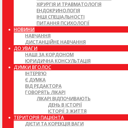
ХІРУРГІЯ И ТРАВМАТОЛОГІЯ
ЕНДОКРИНОЛОГІЯ
ІНШІ СПЕЦІАЛЬНОСТІ
ПИТАННЯ ПСИХОЛОГІЇ
НОВИНИ
НАВЧАННЯ
ДИСТАНЦІЙНЕ НАВЧАННЯ
ДО УВАГИ
НАШІ ЗА КОРДОНОМ
ЮРИДИЧНА КОНСУЛЬТАЦІЯ
ДУМКИ ВГОЛОС
ІНТЕРВ’Ю
Є ДУМКА
ВІД РЕДАКТОРА
ГОВОРЯТЬ ЛІКАРІ
ЛІКАРІ ВІДПОЧИВАЮТЬ
ДЕНЬ В ІСТОРІЇ
ІСТОРІЇ З ЖИТТЯ
ТЕРИТОРІЯ ПАЦІЄНТА
ДІЄТИ ТА КОРЕКЦІЯ ВАГИ