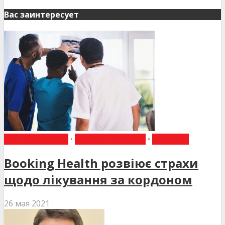
Вас заинтересует
ВИБІР РЕДАКЦІЇ
•
ГОВОРЯТЬ ЛІКАРІ
•
НОВИНИ
Booking Health розвіює страхи
щодо лікування за кордоном
26 мая 2021