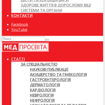
ДІЄТИ ТА КОРЕКЦІЯ ВАГИ
ЗДОРОВЕ ЖИТТЯ В ДОРОСЛОМУ ВІЦІ
СИСТЕМИ ТА ОРГАНИ
КОНТАКТИ
Facebook
YouTube
СТАТТІ
ЗА СПЕЦІАЛЬНІСТЮ
НАУКОВІ ПУБЛІКАЦІЇ
АКУШЕРСТВО ТА ГІНЕКОЛОГІЯ
ГАСТРОЕНТЕРОЛОГІЯ
ДЕРМАТОЛОГІЯ
КАРДІОЛОГІЯ
НЕВРОЛОГІЯ
НЕФРОЛОГІЯ