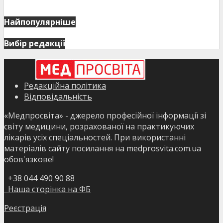
Найпопулярніше
Вибір редакції
Редакційна політика
Відповідальність
«Медпросвіта» - джерело професійної інформації зі
світу медицини, розрахованої на практикуючих
лікарів усіх спеціальностей. При використанні
матеріалів сайту посилання на medprosvita.com.ua
обов'язкове!
+38 044 490 90 88
Наша сторінка на ФБ
Реєстрація