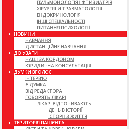
ПУЛЬМОНОЛОГІЯ І ФТИЗИАТРІЯ
ХІРУРГІЯ И ТРАВМАТОЛОГІЯ
ЕНДОКРИНОЛОГІЯ
ІНШІ СПЕЦІАЛЬНОСТІ
ПИТАННЯ ПСИХОЛОГІЇ
НОВИНИ
НАВЧАННЯ
ДИСТАНЦІЙНЕ НАВЧАННЯ
ДО УВАГИ
НАШІ ЗА КОРДОНОМ
ЮРИДИЧНА КОНСУЛЬТАЦІЯ
ДУМКИ ВГОЛОС
ІНТЕРВ’Ю
Є ДУМКА
ВІД РЕДАКТОРА
ГОВОРЯТЬ ЛІКАРІ
ЛІКАРІ ВІДПОЧИВАЮТЬ
ДЕНЬ В ІСТОРІЇ
ІСТОРІЇ З ЖИТТЯ
ТЕРИТОРІЯ ПАЦІЄНТА