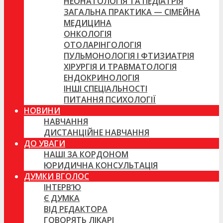
НЕОНАТОЛОГІЯ ТА ПЕДІАТРІЯ
ЗАГАЛЬНА ПРАКТИКА — СІМЕЙНА
МЕДИЦИНА
ОНКОЛОГІЯ
ОТОЛАРІНГОЛОГІЯ
ПУЛЬМОНОЛОГІЯ І ФТИЗИАТРІЯ
ХІРУРГІЯ И ТРАВМАТОЛОГІЯ
ЕНДОКРИНОЛОГІЯ
ІНШІ СПЕЦІАЛЬНОСТІ
ПИТАННЯ ПСИХОЛОГІЇ
НОВИНИ
НАВЧАННЯ
ДИСТАНЦІЙНЕ НАВЧАННЯ
ДО УВАГИ
НАШІ ЗА КОРДОНОМ
ЮРИДИЧНА КОНСУЛЬТАЦІЯ
ДУМКИ ВГОЛОС
ІНТЕРВ’Ю
Є ДУМКА
ВІД РЕДАКТОРА
ГОВОРЯТЬ ЛІКАРІ