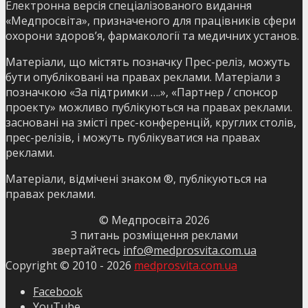
Електронна версія спеціалізованого видання
«Медпросвіта», призначеного для працівників сфери
охорони здоров’я, фармакології та медичних установ.
Матеріали, що містять позначку Прес-реліз, можуть
бути опубліковані на правах реклами. Матеріали з
позначкою «За підтримки ….», «Партнер / спонсор
проекту» можливо публікуються на правах реклами.
засновані на змісті прес-конференцій, круглих столів,
прес-релізів, і можуть публікуватися на правах
реклами.
Матеріали, відмічені знаком ®, публікуються на
правах реклами.
© Медпросвіта
2026
З питань розміщення реклами
звертайтесь
info@medprosvita.com.ua
Copyright © 2010 -
2026
medprosvita.com.ua
Facebook
YouTube