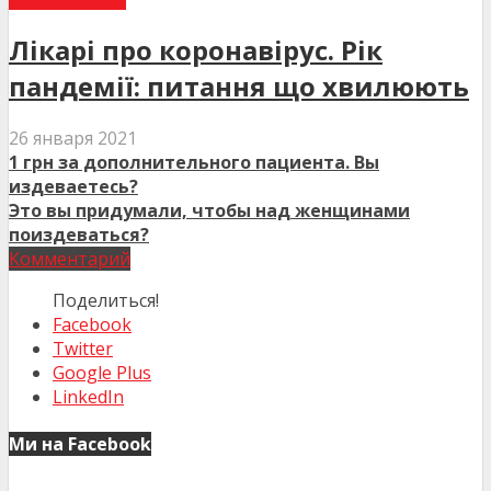
Лікарі про коронавірус. Рік
пандемії: питання що хвилюють
26 января 2021
1 грн за дополнительного пациента. Вы
издеваетесь?
Это вы придумали, чтобы над женщинами
поиздеваться?
Комментарий
Поделиться!
Facebook
Twitter
Google Plus
LinkedIn
Ми на Facebook