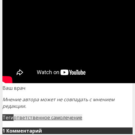
Ваш врач
Мнение автора может не совпадать с мнением
редакции.
Теги
ответственное самолечение
1 Комментарий