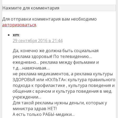
Нажмите для комментария
Для отправки комментария вам необходимо
авторизоваться
.
xm
:
29 сентября 2016 в 21:44
Да, конечно же должна быть социальная
реклама здоровья! По телевидению…
ежедневно… реклама между фильмами и
т.д….навязчивая….
не реклама медикаментов, а реклама культуры
ЗДОРОВЬЯ или «КУЛЬТА»: культура правильного
подхода к профилактике , культура поведения и
общения с врачом и культура поведения в мед.
учреждении…
Для такой рекламы нужны деньги, которых у
министра здрав НЕТ!
А есть только РАБЫ-медики…