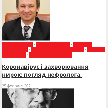
ВИБІР РЕДАКЦІЇ
•
ГОВОРЯТЬ ЛІКАРІ
•
ІНТЕРВ'Ю
СПЕЦІАЛІСТА
•
НИРКИ ТА СЕЧОВИЙ МІХУР
•
НОВИНИ
МЕДИЦИНИ
•
СТОРІНКА РЕДАКТОРА
Коронавірус і захворювання
нирок: погляд нефролога.
25 февраля 2021