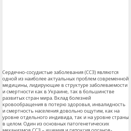
Сердечно-сосудистые заболевания (ССЗ) являются
одной из наиболее актуальных проблем современной
медицины, лидирующие в структуре заболеваемости
и смертности как в Украине, так в большинстве
развитых стран мира. Вклад болезней
кровообращения в потерю здоровья, инвалидность
и смертность населения довольно ощутим, как на
уровне отдельного индивида, так и на уровне страны
в целом. Один из основных патогенетических
механизмов ССЗ – ишемия и гипоксия органов-