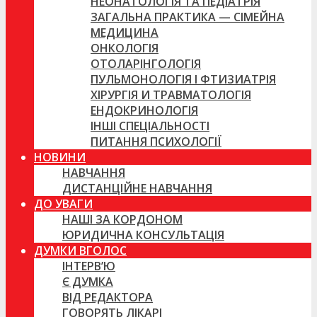
НЕОНАТОЛОГІЯ ТА ПЕДІАТРІЯ
ЗАГАЛЬНА ПРАКТИКА — СІМЕЙНА
МЕДИЦИНА
ОНКОЛОГІЯ
ОТОЛАРІНГОЛОГІЯ
ПУЛЬМОНОЛОГІЯ І ФТИЗИАТРІЯ
ХІРУРГІЯ И ТРАВМАТОЛОГІЯ
ЕНДОКРИНОЛОГІЯ
ІНШІ СПЕЦІАЛЬНОСТІ
ПИТАННЯ ПСИХОЛОГІЇ
НОВИНИ
НАВЧАННЯ
ДИСТАНЦІЙНЕ НАВЧАННЯ
ДО УВАГИ
НАШІ ЗА КОРДОНОМ
ЮРИДИЧНА КОНСУЛЬТАЦІЯ
ДУМКИ ВГОЛОС
ІНТЕРВ’Ю
Є ДУМКА
ВІД РЕДАКТОРА
ГОВОРЯТЬ ЛІКАРІ