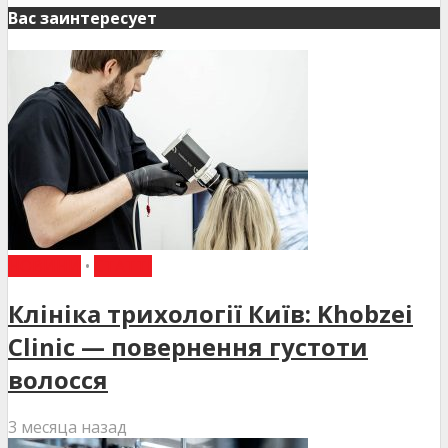
Вас заинтересует
НОВИНИ
•
СТАТТІ
Клініка трихології Київ: Khobzei
Clinic — повернення густоти
волосся
3 месяца назад