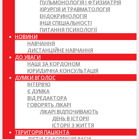
ПУЛЬМОНОЛОГІЯ І ФТИЗИАТРІЯ
ХІРУРГІЯ И ТРАВМАТОЛОГІЯ
ЕНДОКРИНОЛОГІЯ
ІНШІ СПЕЦІАЛЬНОСТІ
ПИТАННЯ ПСИХОЛОГІЇ
НОВИНИ
НАВЧАННЯ
ДИСТАНЦІЙНЕ НАВЧАННЯ
ДО УВАГИ
НАШІ ЗА КОРДОНОМ
ЮРИДИЧНА КОНСУЛЬТАЦІЯ
ДУМКИ ВГОЛОС
ІНТЕРВ’Ю
Є ДУМКА
ВІД РЕДАКТОРА
ГОВОРЯТЬ ЛІКАРІ
ЛІКАРІ ВІДПОЧИВАЮТЬ
ДЕНЬ В ІСТОРІЇ
ІСТОРІЇ З ЖИТТЯ
ТЕРИТОРІЯ ПАЦІЄНТА