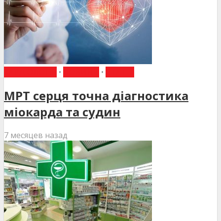
КАРДІОЛОГІЯ
•
НОВИНИ
•
СТАТТІ
МРТ серця точна діагностика
міокарда та судин
7 месяцев назад