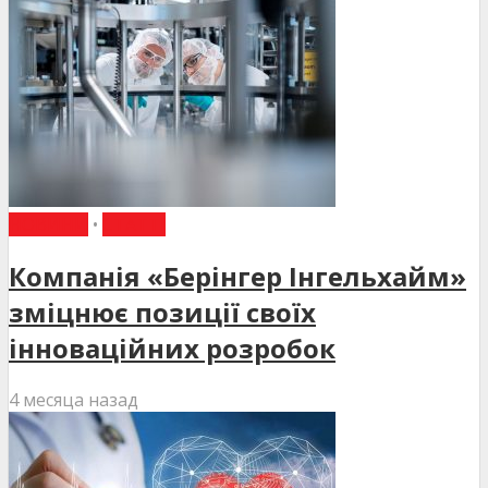
НОВИНИ
•
СТАТТІ
Компанія «Берінгер Інгельхайм»
зміцнює позиції своїх
інноваційних розробок
4 месяца назад