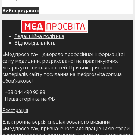
Вибір редакції
Редакційна політика
Відповідальність
«Медпросвіта» - джерело професійної інформації зі
світу медицини, розрахованої на практикуючих
лікарів усіх спеціальностей. При використанні
матеріалів сайту посилання на medprosvita.com.ua
обов'язкове!
+38 044 490 90 88
Наша сторінка на ФБ
Реєстрація
Електронна версія спеціалізованого видання
«Медпросвіта», призначеного для працівників сфери