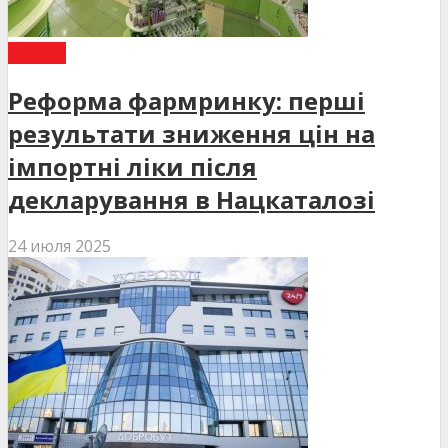
СТАТТІ
Реформа фармринку: перші
результати зниження цін на
імпортні ліки після
декларування в Нацкаталозі
24 июля 2025