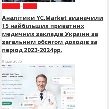
НОВИНИ
•
СТАТТІ
Аналітики YC.Market визначили
15 найбільших приватних
медичних закладів України за
загальним обсягом доходів за
період 2023-2024рр.
9 мая 2025