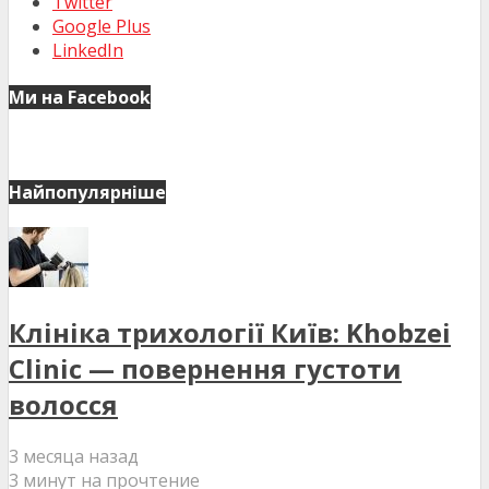
Twitter
Google Plus
LinkedIn
Ми на Facebook
Найпопулярніше
Клініка трихології Київ: Khobzei
Clinic — повернення густоти
волосся
3 месяца назад
3 минут на прочтение