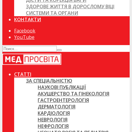
ДІЄТИ ТА КОРЕКЦІЯ ВАГИ
ЗДОРОВЕ ЖИТТЯ В ДОРОСЛОМУ ВІЦІ
СИСТЕМИ ТА ОРГАНИ
КОНТАКТИ
Facebook
YouTube
СТАТТІ
ЗА СПЕЦІАЛЬНІСТЮ
НАУКОВІ ПУБЛІКАЦІЇ
АКУШЕРСТВО ТА ГІНЕКОЛОГІЯ
ГАСТРОЕНТЕРОЛОГІЯ
ДЕРМАТОЛОГІЯ
КАРДІОЛОГІЯ
НЕВРОЛОГІЯ
НЕФРОЛОГІЯ