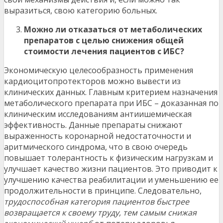
выразиться, свою категорию больных.
Можно ли отказаться от метаболических
препаратов с целью снижения общей
стоимости лечения пациентов с ИБС?
Экономическую целесообразность применения
кардиоцитопротекторов можно вывести из
клинических данных. Главным критерием назначения
метаболического препарата при ИБС – доказанная по
клиническим исследованиям антиишемическая
эффективность. Данные препараты снижают
выраженность коронарной недостаточности и
аритмического синдрома, что в свою очередь
повышает толерантность к физическим нагрузкам и
улучшает качество жизни пациентов. Это приводит к
улучшению качества реабилитации и уменьшению ее
продолжительности в принципе. Следовательно,
трудоспособная категория пациентов быстрее
возвращается к своему труду, тем самым снижая