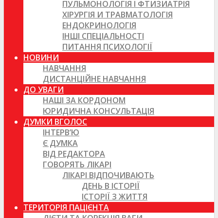
ПУЛЬМОНОЛОГІЯ І ФТИЗИАТРІЯ
ХІРУРГІЯ И ТРАВМАТОЛОГІЯ
ЕНДОКРИНОЛОГІЯ
ІНШІ СПЕЦІАЛЬНОСТІ
ПИТАННЯ ПСИХОЛОГІЇ
НОВИНИ
НАВЧАННЯ
ДИСТАНЦІЙНЕ НАВЧАННЯ
ДО УВАГИ
НАШІ ЗА КОРДОНОМ
ЮРИДИЧНА КОНСУЛЬТАЦІЯ
ДУМКИ ВГОЛОС
ІНТЕРВ’Ю
Є ДУМКА
ВІД РЕДАКТОРА
ГОВОРЯТЬ ЛІКАРІ
ЛІКАРІ ВІДПОЧИВАЮТЬ
ДЕНЬ В ІСТОРІЇ
ІСТОРІЇ З ЖИТТЯ
ТЕРИТОРІЯ ПАЦІЄНТА