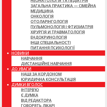
НЕОНАТОЛОГІЯ ТА ПЕДІАТРІЯ
ЗАГАЛЬНА ПРАКТИКА — СІМЕЙНА
МЕДИЦИНА
ОНКОЛОГІЯ
ОТОЛАРІНГОЛОГІЯ
ПУЛЬМОНОЛОГІЯ І ФТИЗИАТРІЯ
ХІРУРГІЯ И ТРАВМАТОЛОГІЯ
ЕНДОКРИНОЛОГІЯ
ІНШІ СПЕЦІАЛЬНОСТІ
ПИТАННЯ ПСИХОЛОГІЇ
НОВИНИ
НАВЧАННЯ
ДИСТАНЦІЙНЕ НАВЧАННЯ
ДО УВАГИ
НАШІ ЗА КОРДОНОМ
ЮРИДИЧНА КОНСУЛЬТАЦІЯ
ДУМКИ ВГОЛОС
ІНТЕРВ’Ю
Є ДУМКА
ВІД РЕДАКТОРА
ГОВОРЯТЬ ЛІКАРІ