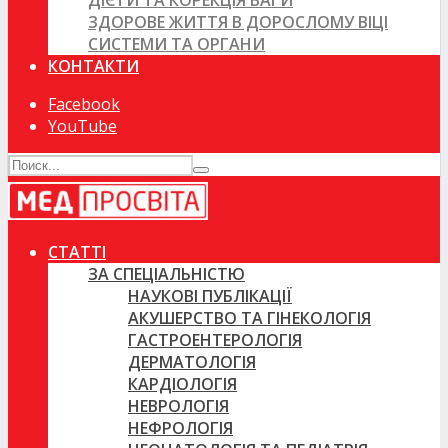
ДІЄТИ ТА КОРЕКЦІЯ ВАГИ
ЗДОРОВЕ ЖИТТЯ В ДОРОСЛОМУ ВІЦІ
СИСТЕМИ ТА ОРГАНИ
КОНТАКТИ
Facebook
YouTube
СТАТТІ
ЗА СПЕЦІАЛЬНІСТЮ
НАУКОВІ ПУБЛІКАЦІЇ
АКУШЕРСТВО ТА ГІНЕКОЛОГІЯ
ГАСТРОЕНТЕРОЛОГІЯ
ДЕРМАТОЛОГІЯ
КАРДІОЛОГІЯ
НЕВРОЛОГІЯ
НЕФРОЛОГІЯ