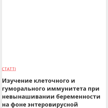
СТАТТІ
Изучение клеточного и
гуморального иммунитета при
невынашивании беременности
на фоне энтеровирусной