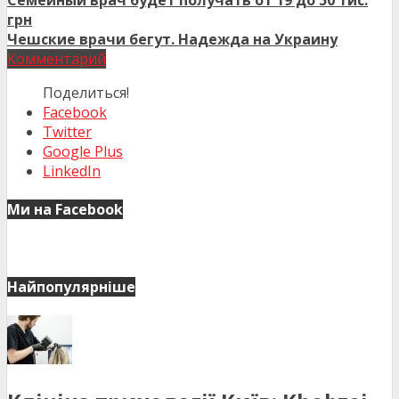
Семейный врач будет получать от 19 до 50 тис.
грн
Чешские врачи бегут. Надежда на Украину
Комментарий
Поделиться!
Facebook
Twitter
Google Plus
LinkedIn
Ми на Facebook
Найпопулярніше