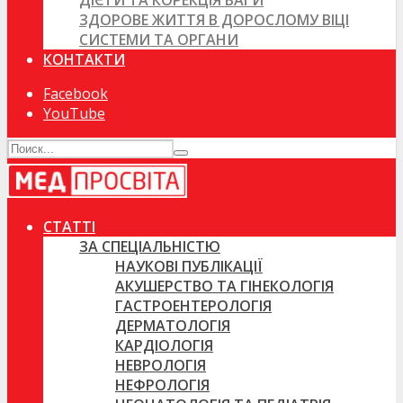
ДІЄТИ ТА КОРЕКЦІЯ ВАГИ
ЗДОРОВЕ ЖИТТЯ В ДОРОСЛОМУ ВІЦІ
СИСТЕМИ ТА ОРГАНИ
КОНТАКТИ
Facebook
YouTube
СТАТТІ
ЗА СПЕЦІАЛЬНІСТЮ
НАУКОВІ ПУБЛІКАЦІЇ
АКУШЕРСТВО ТА ГІНЕКОЛОГІЯ
ГАСТРОЕНТЕРОЛОГІЯ
ДЕРМАТОЛОГІЯ
КАРДІОЛОГІЯ
НЕВРОЛОГІЯ
НЕФРОЛОГІЯ