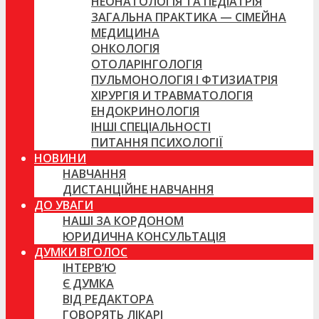
НЕОНАТОЛОГІЯ ТА ПЕДІАТРІЯ
ЗАГАЛЬНА ПРАКТИКА — СІМЕЙНА
МЕДИЦИНА
ОНКОЛОГІЯ
ОТОЛАРІНГОЛОГІЯ
ПУЛЬМОНОЛОГІЯ І ФТИЗИАТРІЯ
ХІРУРГІЯ И ТРАВМАТОЛОГІЯ
ЕНДОКРИНОЛОГІЯ
ІНШІ СПЕЦІАЛЬНОСТІ
ПИТАННЯ ПСИХОЛОГІЇ
НОВИНИ
НАВЧАННЯ
ДИСТАНЦІЙНЕ НАВЧАННЯ
ДО УВАГИ
НАШІ ЗА КОРДОНОМ
ЮРИДИЧНА КОНСУЛЬТАЦІЯ
ДУМКИ ВГОЛОС
ІНТЕРВ’Ю
Є ДУМКА
ВІД РЕДАКТОРА
ГОВОРЯТЬ ЛІКАРІ