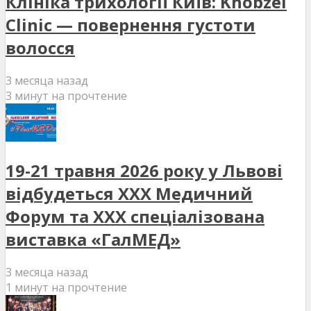
Клініка трихології Київ: Khobzei
Clinic — повернення густоти
волосся
3 месяца назад
3 минут на прочтение
19-21 травня 2026 року у Львові
відбудеться XXX Медичний
Форум та XXX спеціалізована
виставка «ГалМЕД»
3 месяца назад
1 минут на прочтение