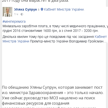
2017 году она вырастет в два раза.
По обещанию Уляны Супрун, которая занимает пост
и.о. министра Здравоохранения – это только начало.
Уже сейчас руководство МОЗ нацелено на поиск
финансовых ресурсов для создания