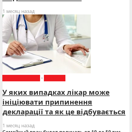
1 месяц назад
ВИБІР РЕДАКЦІЇ
•
НОВИНИ
У яких випадках лікар може
ініціювати припинення
декларації та як це відбувається
1 месяц назад