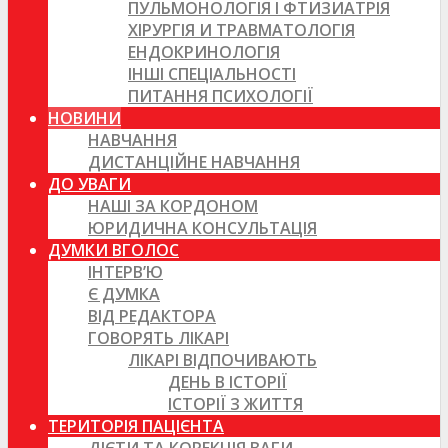
ПУЛЬМОНОЛОГІЯ І ФТИЗИАТРІЯ
ХІРУРГІЯ И ТРАВМАТОЛОГІЯ
ЕНДОКРИНОЛОГІЯ
ІНШІ СПЕЦІАЛЬНОСТІ
ПИТАННЯ ПСИХОЛОГІЇ
НОВИНИ
НАВЧАННЯ
ДИСТАНЦІЙНЕ НАВЧАННЯ
ДО УВАГИ
НАШІ ЗА КОРДОНОМ
ЮРИДИЧНА КОНСУЛЬТАЦІЯ
ДУМКИ ВГОЛОС
ІНТЕРВ’Ю
Є ДУМКА
ВІД РЕДАКТОРА
ГОВОРЯТЬ ЛІКАРІ
ЛІКАРІ ВІДПОЧИВАЮТЬ
ДЕНЬ В ІСТОРІЇ
ІСТОРІЇ З ЖИТТЯ
ТЕРИТОРІЯ ПАЦІЄНТА