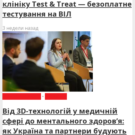
клініку Test & Treat — безоплатне
тестування на ВІЛ
3 недели назад
ВИБІР РЕДАКЦІЇ
•
НОВИНИ
Від 3D-технологій у медичній
сфері до ментального здоров’я:
як Україна та партнери будують