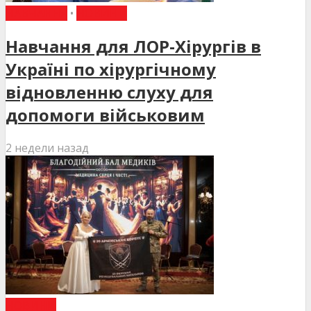
НАВЧАННЯ
•
НОВИНИ
Навчання для ЛОР-Хірургів в
Україні по хірургічному
відновленню слуху для
допомоги військовим
2 недели назад
НОВИНИ