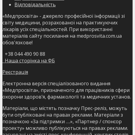
Відповідальність
«Медпросвіта» - джерело професійної інформації зі
світу медицини, розрахованої на практикуючих
лікарів усіх спеціальностей. При використанні
матеріалів сайту посилання на medprosvita.com.ua
обов'язкове!
+38 044 490 90 88
Наша сторінка на ФБ
Реєстрація
Електронна версія спеціалізованого видання
«Медпросвіта», призначеного для працівників сфери
охорони здоров’я, фармакології та медичних установ.
Матеріали, що містять позначку Прес-реліз, можуть
бути опубліковані на правах реклами. Матеріали з
позначкою «За підтримки ….», «Партнер / спонсор
проекту» можливо публікуються на правах реклами.
засновані на змісті прес-конференцій, круглих столів,