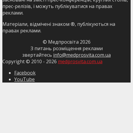
прес-релізів, і можуть публікуватися на правах
реклами.
Матеріали, відмічені знаком ®, публікуються на
правах реклами.
© Медпросвіта
2026
З питань розміщення реклами
звертайтесь
info@medprosvita.com.ua
Copyright © 2010 -
2026
medprosvita.com.ua
Facebook
YouTube