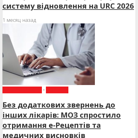
систему відновлення на URC 2026
1 месяц назад
ВИБІР РЕДАКЦІЇ
•
НОВИНИ
Без додаткових звернень до
інших лікарів: МОЗ спростило
отримання е-Рецептів та
медичних висновків