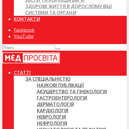
ДІЄТИ ТА КОРЕКЦІЯ ВАГИ
ЗДОРОВЕ ЖИТТЯ В ДОРОСЛОМУ ВІЦІ
СИСТЕМИ ТА ОРГАНИ
КОНТАКТИ
Facebook
YouTube
СТАТТІ
ЗА СПЕЦІАЛЬНІСТЮ
НАУКОВІ ПУБЛІКАЦІЇ
АКУШЕРСТВО ТА ГІНЕКОЛОГІЯ
ГАСТРОЕНТЕРОЛОГІЯ
ДЕРМАТОЛОГІЯ
КАРДІОЛОГІЯ
НЕВРОЛОГІЯ
НЕФРОЛОГІЯ