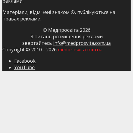
реклами.
Матеріали, відмічені знаком ®, публікуються на
правах реклами.
© Медпросвіта
2026
З питань розміщення реклами
звертайтесь
info@medprosvita.com.ua
Copyright © 2010 -
2026
medprosvita.com.ua
Facebook
YouTube