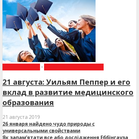
ДЕНЬ В ІСТОРІЇ
•
ЛІКАРІ ВІДПОЧИВАЮТЬ
21 августа: Уильям Пеппер и его
вклад в развитие медицинского
образования
21 августа 2019
26 января найдено чудо природы с
универсальными свойствами
Як запам’ятати все або дослідження Еббінгауза