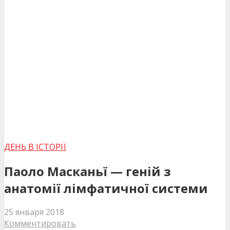
ДЕНЬ В ІСТОРІЇ
Паоло Масканьї — геній з
анатомії лімфатичної системи
25 января 2018
Комментировать