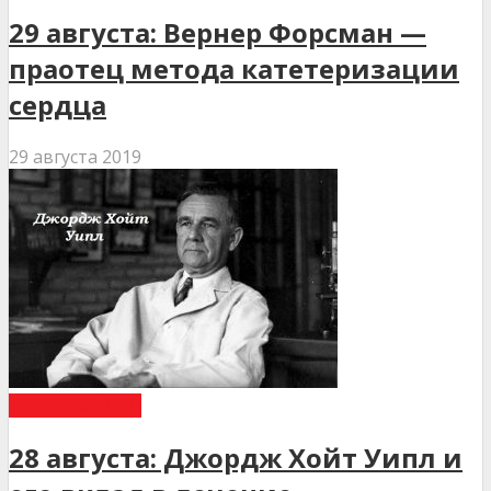
29 августа: Вернер Форсман —
праотец метода катетеризации
сердца
29 августа 2019
ДЕНЬ В ІСТОРІЇ
28 августа: Джордж Хойт Уипл и