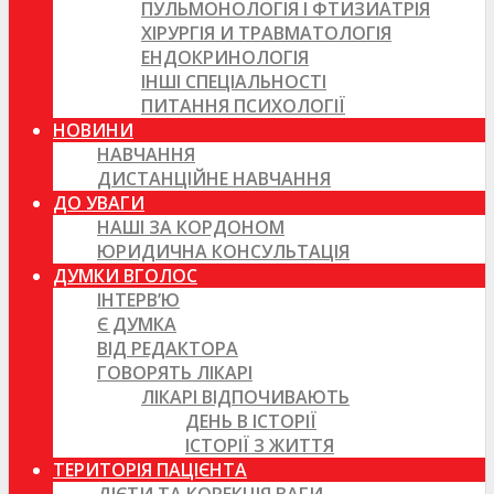
ПУЛЬМОНОЛОГІЯ І ФТИЗИАТРІЯ
ХІРУРГІЯ И ТРАВМАТОЛОГІЯ
ЕНДОКРИНОЛОГІЯ
ІНШІ СПЕЦІАЛЬНОСТІ
ПИТАННЯ ПСИХОЛОГІЇ
НОВИНИ
НАВЧАННЯ
ДИСТАНЦІЙНЕ НАВЧАННЯ
ДО УВАГИ
НАШІ ЗА КОРДОНОМ
ЮРИДИЧНА КОНСУЛЬТАЦІЯ
ДУМКИ ВГОЛОС
ІНТЕРВ’Ю
Є ДУМКА
ВІД РЕДАКТОРА
ГОВОРЯТЬ ЛІКАРІ
ЛІКАРІ ВІДПОЧИВАЮТЬ
ДЕНЬ В ІСТОРІЇ
ІСТОРІЇ З ЖИТТЯ
ТЕРИТОРІЯ ПАЦІЄНТА