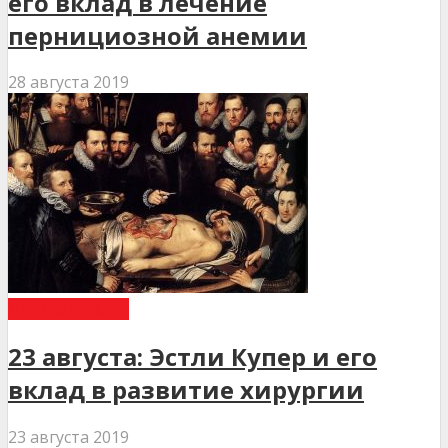
его вклад в лечение
пернициозной анемии
28 августа 2019
ДЕНЬ В ІСТОРІЇ
23 августа: Эстли Купер и его
вклад в развитие хирургии
23 августа 2019