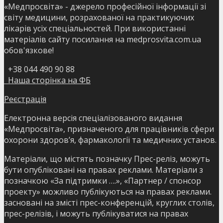
«Медпросвіта» - джерело професійної інформації зі
світу медицини, розрахованої на практикуючих
лікарів усіх спеціальностей. При використанні
матеріалів сайту посилання на medprosvita.com.ua
обов'язкове!
+38 044 490 90 88
Наша сторінка на ФБ
Реєстрація
Електронна версія спеціалізованого видання
«Медпросвіта», призначеного для працівників сфери
охорони здоров’я, фармакології та медичних установ.
Матеріали, що містять позначку Прес-реліз, можуть
бути опубліковані на правах реклами. Матеріали з
позначкою «За підтримки ….», «Партнер / спонсор
проекту» можливо публікуються на правах реклами.
засновані на змісті прес-конференцій, круглих столів,
прес-релізів, і можуть публікуватися на правах