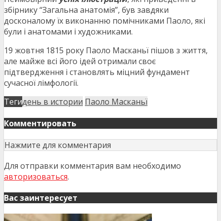
збірнику “Загальна анатомія”, був завдяки
досконалому їх виконанню помічниками Паоло, які
були і анатомами і художниками.
19 жовтня 1815 року Паоло Масканьї пішов з життя,
але майже всі його ідей отримали своє
підтвердження і становлять міцний фундамент
сучасної лімфології.
Теги
день в истории
Паоло Масканьї
Комментировать
Нажмите для комментария
Для отправки комментария вам необходимо
авторизоваться
.
Вас заинтересует