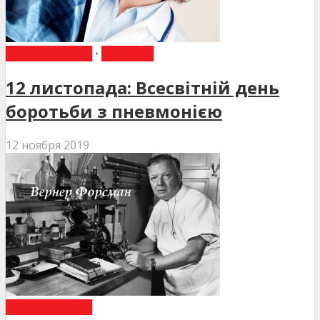
ДЕНЬ В ІСТОРІЇ
•
НОВИНИ
12 листопада: Всесвітній день
боротьби з пневмонією
12 ноября 2019
ДЕНЬ В ІСТОРІЇ