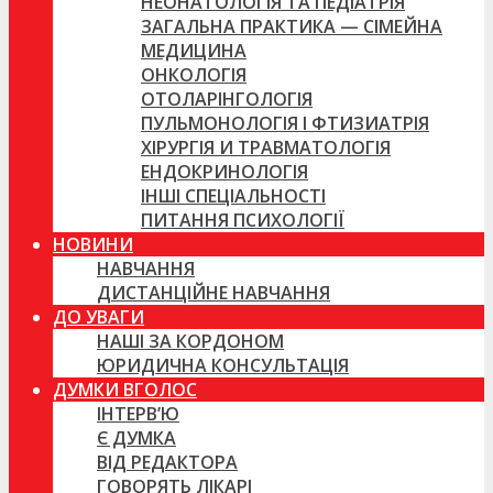
НЕОНАТОЛОГІЯ ТА ПЕДІАТРІЯ
ЗАГАЛЬНА ПРАКТИКА — СІМЕЙНА
МЕДИЦИНА
ОНКОЛОГІЯ
ОТОЛАРІНГОЛОГІЯ
ПУЛЬМОНОЛОГІЯ І ФТИЗИАТРІЯ
ХІРУРГІЯ И ТРАВМАТОЛОГІЯ
ЕНДОКРИНОЛОГІЯ
ІНШІ СПЕЦІАЛЬНОСТІ
ПИТАННЯ ПСИХОЛОГІЇ
НОВИНИ
НАВЧАННЯ
ДИСТАНЦІЙНЕ НАВЧАННЯ
ДО УВАГИ
НАШІ ЗА КОРДОНОМ
ЮРИДИЧНА КОНСУЛЬТАЦІЯ
ДУМКИ ВГОЛОС
ІНТЕРВ’Ю
Є ДУМКА
ВІД РЕДАКТОРА
ГОВОРЯТЬ ЛІКАРІ