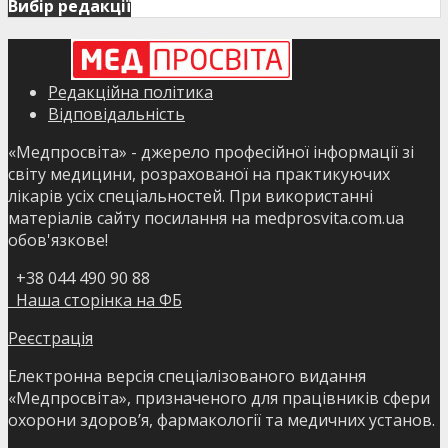
Вибір редакції
Редакційна політика
Відповідальність
«Медпросвіта» - джерело професійної інформації зі
світу медицини, розрахованої на практикуючих
лікарів усіх спеціальностей. При використанні
матеріалів сайту посилання на medprosvita.com.ua
обов'язкове!
+38 044 490 90 88
Наша сторінка на ФБ
Реєстрація
Електронна версія спеціалізованого видання
«Медпросвіта», призначеного для працівників сфери
охорони здоров’я, фармакології та медичних установ.