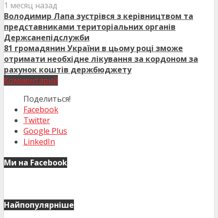
1 месяц назад
Володимир Лапа зустрівся з керівництвом та
представниками територіальних органів
Держсанепідслужби
81 громадянин України в цьому році зможе
отримати необхідне лікування за кордоном за
рахунок коштів держбюджету
Комментарий
Поделиться!
Facebook
Twitter
Google Plus
LinkedIn
Ми на Facebook
Найпопулярніше