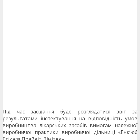
Під час засідання буде розглядатися звіт за
результатами інспектування на відповідність умов
виробництва лікарських засобів вимогам належної
виробничої практики виробничої дільниці «Енк’юб
Етікалз Прайвіт Лімітед».