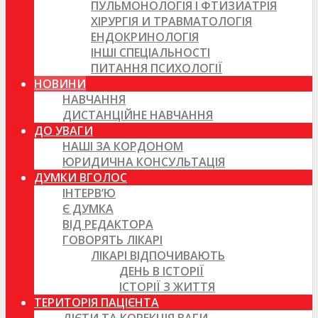
ПУЛЬМОНОЛОГІЯ І ФТИЗИАТРІЯ
ХІРУРГІЯ И ТРАВМАТОЛОГІЯ
ЕНДОКРИНОЛОГІЯ
ІНШІ СПЕЦІАЛЬНОСТІ
ПИТАННЯ ПСИХОЛОГІЇ
НОВИНИ
НАВЧАННЯ
ДИСТАНЦІЙНЕ НАВЧАННЯ
ДО УВАГИ
НАШІ ЗА КОРДОНОМ
ЮРИДИЧНА КОНСУЛЬТАЦІЯ
ДУМКИ ВГОЛОС
ІНТЕРВ’Ю
Є ДУМКА
ВІД РЕДАКТОРА
ГОВОРЯТЬ ЛІКАРІ
ЛІКАРІ ВІДПОЧИВАЮТЬ
ДЕНЬ В ІСТОРІЇ
ІСТОРІЇ З ЖИТТЯ
ТЕРИТОРІЯ ПАЦІЄНТА