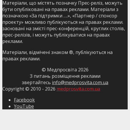
Матеріали, що містять позначку Прес-реліз, можуть
бути опубліковані на правах реклами. Матеріали з
позначкою «За підтримки ….», «Партнер / спонсор
проекту» можливо публікуються на правах реклами.
засновані на змісті прес-конференцій, круглих столів,
прес-релізів, і можуть публікуватися на правах
реклами.
Матеріали, відмічені знаком ®, публікуються на
правах реклами.
© Медпросвіта
2026
З питань розміщення реклами
звертайтесь
info@medprosvita.com.ua
Copyright © 2010 -
2026
medprosvita.com.ua
Facebook
YouTube