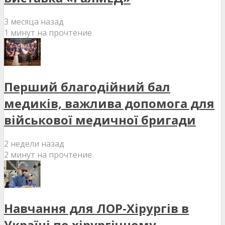
3 месяца назад
1 минут на прочтение
Перший благодійний бал
медиків, важлива допомога для
військової медичної бригади
2 недели назад
2 минут на прочтение
Навчання для ЛОР-Хірургів в
Україні по хірургічному