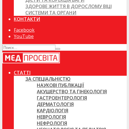
ДІЄТИ ТА КОРЕКЦІЯ ВАГИ
ЗДОРОВЕ ЖИТТЯ В ДОРОСЛОМУ ВІЦІ
СИСТЕМИ ТА ОРГАНИ
КОНТАКТИ
Facebook
YouTube
СТАТТІ
ЗА СПЕЦІАЛЬНІСТЮ
НАУКОВІ ПУБЛІКАЦІЇ
АКУШЕРСТВО ТА ГІНЕКОЛОГІЯ
ГАСТРОЕНТЕРОЛОГІЯ
ДЕРМАТОЛОГІЯ
КАРДІОЛОГІЯ
НЕВРОЛОГІЯ
НЕФРОЛОГІЯ