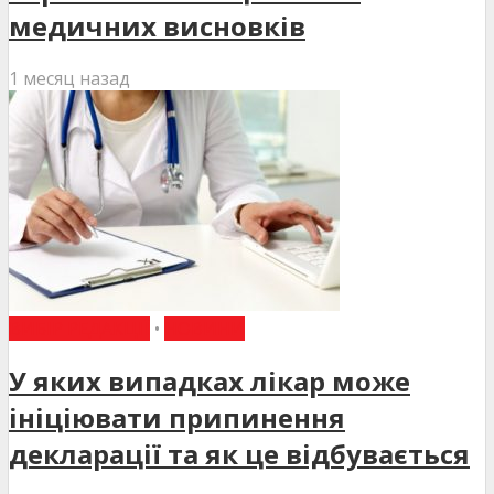
медичних висновків
1 месяц назад
ВИБІР РЕДАКЦІЇ
•
НОВИНИ
У яких випадках лікар може
ініціювати припинення
декларації та як це відбувається