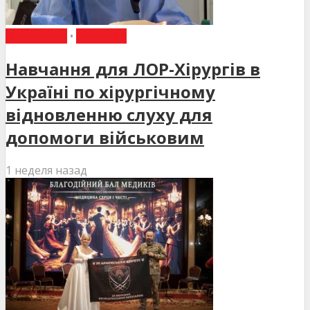
НАВЧАННЯ
•
НОВИНИ
Навчання для ЛОР-Хірургів в
Україні по хірургічному
відновленню слуху для
допомоги військовим
1 неделя назад