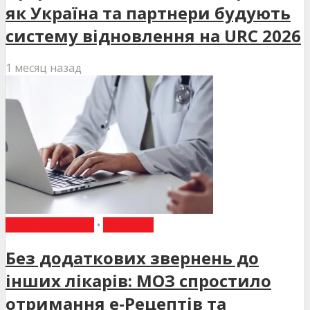
як Україна та партнери будують
систему відновлення на URC 2026
1 месяц назад
ВИБІР РЕДАКЦІЇ
•
НОВИНИ
Без додаткових звернень до
інших лікарів: МОЗ спростило
отримання е-Рецептів та