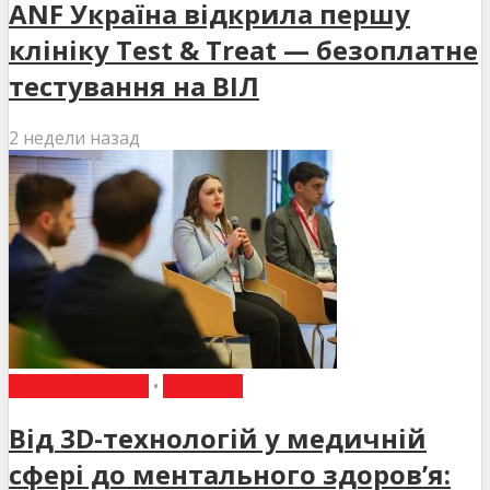
ANF Україна відкрила першу
клініку Test & Treat — безоплатне
тестування на ВІЛ
2 недели назад
ВИБІР РЕДАКЦІЇ
•
НОВИНИ
Від 3D-технологій у медичній
сфері до ментального здоров’я: