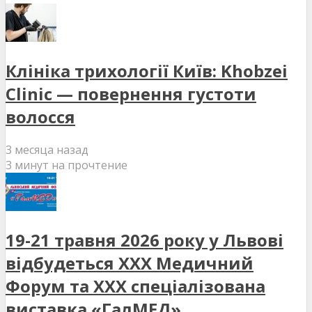
Клініка трихології Київ: Khobzei
Clinic — повернення густоти
волосся
3 месяца назад
3 минут на прочтение
19-21 травня 2026 року у Львові
відбудеться XXX Медичний
Форум та XXX спеціалізована
виставка «ГалМЕД»