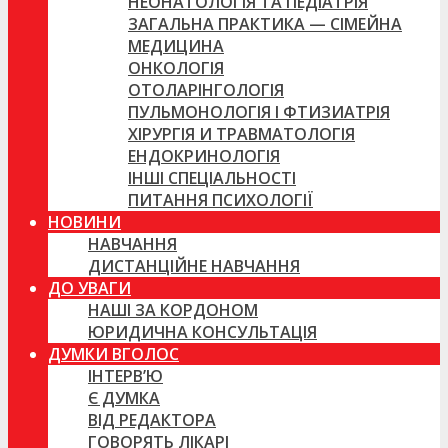
НЕОНАТОЛОГІЯ ТА ПЕДІАТРІЯ
ЗАГАЛЬНА ПРАКТИКА — СІМЕЙНА
МЕДИЦИНА
ОНКОЛОГІЯ
ОТОЛАРІНГОЛОГІЯ
ПУЛЬМОНОЛОГІЯ І ФТИЗИАТРІЯ
ХІРУРГІЯ И ТРАВМАТОЛОГІЯ
ЕНДОКРИНОЛОГІЯ
ІНШІ СПЕЦІАЛЬНОСТІ
ПИТАННЯ ПСИХОЛОГІЇ
НОВИНИ
НАВЧАННЯ
ДИСТАНЦІЙНЕ НАВЧАННЯ
ДО УВАГИ
НАШІ ЗА КОРДОНОМ
ЮРИДИЧНА КОНСУЛЬТАЦІЯ
ДУМКИ ВГОЛОС
ІНТЕРВ’Ю
Є ДУМКА
ВІД РЕДАКТОРА
ГОВОРЯТЬ ЛІКАРІ