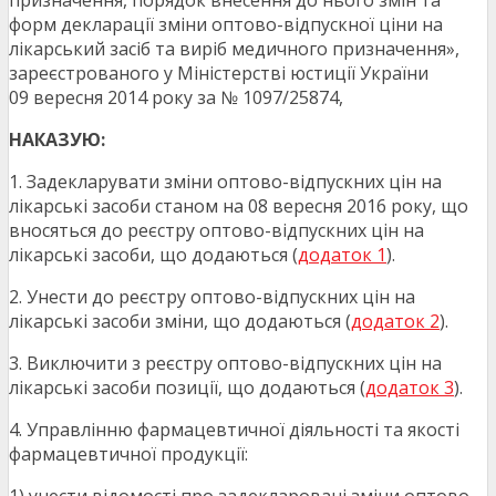
призначення, порядок внесення до нього змін та
форм декларації зміни оптово-відпускної ціни на
лікарський засіб та виріб медичного призначення»,
зареєстрованого у Міністерстві юстиції України
09 вересня 2014 року за № 1097/25874,
НАКАЗУЮ:
1. Задекларувати зміни оптово-відпускних цін на
лікарські засоби станом на 08 вересня 2016 року, що
вносяться до реєстру оптово-відпускних цін на
лікарські засоби, що додаються (
додаток 1
).
2. Унести до реєстру оптово-відпускних цін на
лікарські засоби зміни, що додаються (
додаток 2
).
3. Виключити з реєстру оптово-відпускних цін на
лікарські засоби позиції, що додаються (
додаток 3
).
4. Управлінню фармацевтичної діяльності та якості
фармацевтичної продукції: