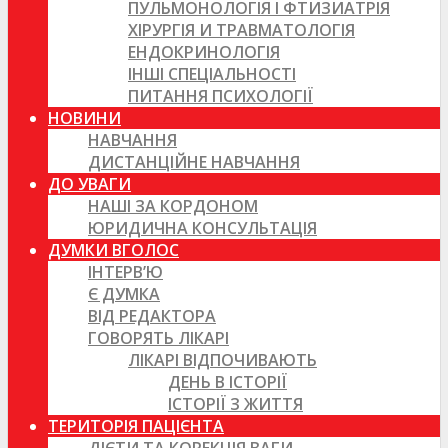
ПУЛЬМОНОЛОГІЯ І ФТИЗИАТРІЯ
ХІРУРГІЯ И ТРАВМАТОЛОГІЯ
ЕНДОКРИНОЛОГІЯ
ІНШІ СПЕЦІАЛЬНОСТІ
ПИТАННЯ ПСИХОЛОГІЇ
НОВИНИ
НАВЧАННЯ
ДИСТАНЦІЙНЕ НАВЧАННЯ
ДО УВАГИ
НАШІ ЗА КОРДОНОМ
ЮРИДИЧНА КОНСУЛЬТАЦІЯ
ДУМКИ ВГОЛОС
ІНТЕРВ’Ю
Є ДУМКА
ВІД РЕДАКТОРА
ГОВОРЯТЬ ЛІКАРІ
ЛІКАРІ ВІДПОЧИВАЮТЬ
ДЕНЬ В ІСТОРІЇ
ІСТОРІЇ З ЖИТТЯ
ТЕРИТОРІЯ ПАЦІЄНТА