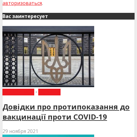
авторизоваться
.
Вас заинтересует
НАКАЗИ МОЗ
•
НОВИНИ
Довідки про протипоказання до
вакцинації проти COVID-19
29 ноября 2021