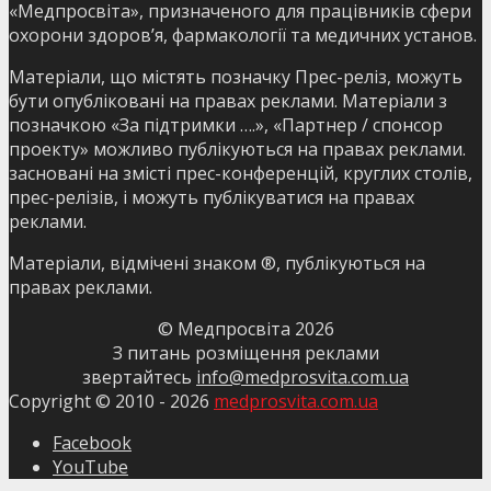
«Медпросвіта», призначеного для працівників сфери
охорони здоров’я, фармакології та медичних установ.
Матеріали, що містять позначку Прес-реліз, можуть
бути опубліковані на правах реклами. Матеріали з
позначкою «За підтримки ….», «Партнер / спонсор
проекту» можливо публікуються на правах реклами.
засновані на змісті прес-конференцій, круглих столів,
прес-релізів, і можуть публікуватися на правах
реклами.
Матеріали, відмічені знаком ®, публікуються на
правах реклами.
© Медпросвіта
2026
З питань розміщення реклами
звертайтесь
info@medprosvita.com.ua
Copyright © 2010 -
2026
medprosvita.com.ua
Facebook
YouTube