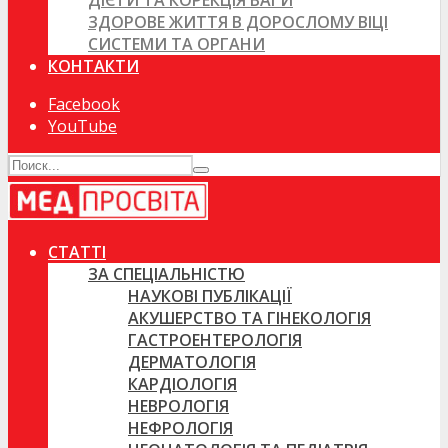
ДІЄТИ ТА КОРЕКЦІЯ ВАГИ
ЗДОРОВЕ ЖИТТЯ В ДОРОСЛОМУ ВІЦІ
СИСТЕМИ ТА ОРГАНИ
КОНТАКТИ
Facebook
YouTube
СТАТТІ
ЗА СПЕЦІАЛЬНІСТЮ
НАУКОВІ ПУБЛІКАЦІЇ
АКУШЕРСТВО ТА ГІНЕКОЛОГІЯ
ГАСТРОЕНТЕРОЛОГІЯ
ДЕРМАТОЛОГІЯ
КАРДІОЛОГІЯ
НЕВРОЛОГІЯ
НЕФРОЛОГІЯ