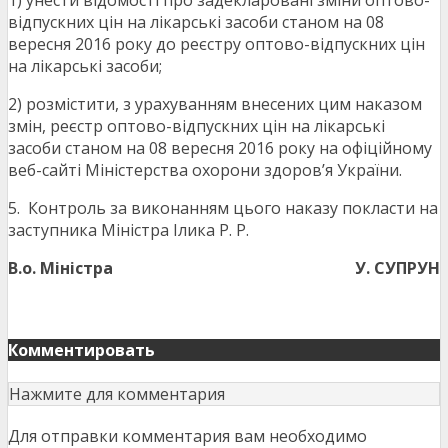
1) унести відомості про задекларовані зміни оптово-
відпускних цін на лікарські засоби станом на 08
вересня 2016 року до реєстру оптово-відпускних цін
на лікарські засоби;
2) розмістити, з урахуванням внесених цим наказом
змін, реєстр оптово-відпускних цін на лікарські
засоби станом на 08 вересня 2016 року на офіційному
веб-сайті Міністерства охорони здоров’я України.
5. Контроль за виконанням цього наказу покласти на
заступника Міністра Ілика Р. Р.
В.о. Міністра
У. СУПРУН
Комментировать
Нажмите для комментария
Для отправки комментария вам необходимо