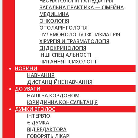
НЕОНАТОЛОГІЯ ТА ПЕДІАТРІЯ
ЗАГАЛЬНА ПРАКТИКА — СІМЕЙНА
МЕДИЦИНА
ОНКОЛОГІЯ
ОТОЛАРІНГОЛОГІЯ
ПУЛЬМОНОЛОГІЯ І ФТИЗИАТРІЯ
ХІРУРГІЯ И ТРАВМАТОЛОГІЯ
ЕНДОКРИНОЛОГІЯ
ІНШІ СПЕЦІАЛЬНОСТІ
ПИТАННЯ ПСИХОЛОГІЇ
НОВИНИ
НАВЧАННЯ
ДИСТАНЦІЙНЕ НАВЧАННЯ
ДО УВАГИ
НАШІ ЗА КОРДОНОМ
ЮРИДИЧНА КОНСУЛЬТАЦІЯ
ДУМКИ ВГОЛОС
ІНТЕРВ’Ю
Є ДУМКА
ВІД РЕДАКТОРА
ГОВОРЯТЬ ЛІКАРІ