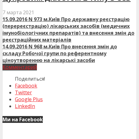
7 марта 2021
15.09.2016 N 973 м.Київ Про державну реєстрацію
(перереєстрацію) лікарських засобів (медичних
імунобіологічних препаратів) та внесення змін до
реєстраційних матеріалів
14.09.2016 N 968 м.Київ Про внесення змін до
складу Робочої групи по референтному
ціноутворенню на лікарські засоби
Комментарий
Поделиться!
Facebook
Twitter
Google Plus
LinkedIn
Ми на Facebook