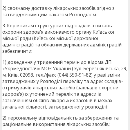
2) своєчасну доставку лікарських засобів згідно з
затвердженим цим наказом Розподілом.
3. Керівникам структурних підрозділів з питань
охорони здоров’я виконавчого органу Київської
міської ради (Київської міської державної
адміністрації) та обласних державних адміністрацій
забезпечити:
1) доведення у триденний термін до відома ДП
«Укрмедпостач» МОЗ України (вул. Березняківська, 29,
м. Київ, 02098, тел./факс (044) 550-91-82) у разі зміни
затверджених у Розподілі переліку та адрес складів-
отримувачів лікарських засобів (закладів охорони
здоров’я) їх уточнений перелік та адреси із
зазначенням обсягів лікарських засобів в межах
загальної кількості, затвердженої у розподілі;
2) персональну відповідальність за збереження та
раціональне використання лікарських засобів;