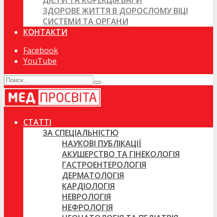
ДІЄТИ ТА КОРЕКЦІЯ ВАГИ
ЗДОРОВЕ ЖИТТЯ В ДОРОСЛОМУ ВІЦІ
СИСТЕМИ ТА ОРГАНИ
КОНТАКТИ
Facebook
YouTube
СТАТТІ
ЗА СПЕЦІАЛЬНІСТЮ
НАУКОВІ ПУБЛІКАЦІЇ
АКУШЕРСТВО ТА ГІНЕКОЛОГІЯ
ГАСТРОЕНТЕРОЛОГІЯ
ДЕРМАТОЛОГІЯ
КАРДІОЛОГІЯ
НЕВРОЛОГІЯ
НЕФРОЛОГІЯ