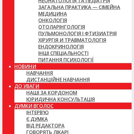
НЕОНАТОЛОГІЯ ТА ПЕДІАТРІЯ
ЗАГАЛЬНА ПРАКТИКА — СІМЕЙНА
МЕДИЦИНА
ОНКОЛОГІЯ
ОТОЛАРІНГОЛОГІЯ
ПУЛЬМОНОЛОГІЯ І ФТИЗИАТРІЯ
ХІРУРГІЯ И ТРАВМАТОЛОГІЯ
ЕНДОКРИНОЛОГІЯ
ІНШІ СПЕЦІАЛЬНОСТІ
ПИТАННЯ ПСИХОЛОГІЇ
НОВИНИ
НАВЧАННЯ
ДИСТАНЦІЙНЕ НАВЧАННЯ
ДО УВАГИ
НАШІ ЗА КОРДОНОМ
ЮРИДИЧНА КОНСУЛЬТАЦІЯ
ДУМКИ ВГОЛОС
ІНТЕРВ’Ю
Є ДУМКА
ВІД РЕДАКТОРА
ГОВОРЯТЬ ЛІКАРІ