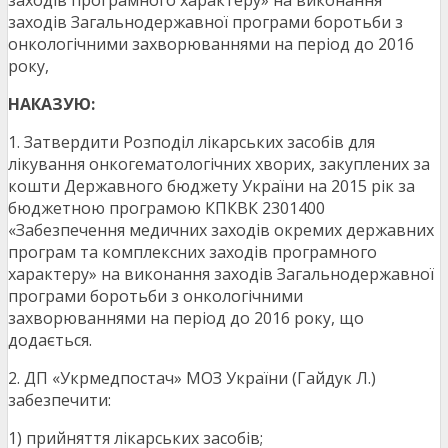
заходів програмного характеру» на виконання
заходів Загальнодержавної програми боротьби з
онкологічними захворюваннями на період до 2016
року,
НАКАЗУЮ:
1. Затвердити Розподіл лікарських засобів для
лікування онкогематологічних хворих, закуплених за
кошти Державного бюджету України на 2015 рік за
бюджетною програмою КПКВК 2301400
«Забезпечення медичних заходів окремих державних
програм та комплексних заходів програмного
характеру» на виконання заходів Загальнодержавної
програми боротьби з онкологічними
захворюваннями на період до 2016 року, що
додається.
2. ДП «Укрмедпостач» МОЗ України (Гайдук Л.)
забезпечити:
1) прийняття лікарських засобів;