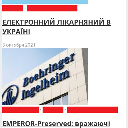
НОВИНИ
•
НОВИНИ МЕДИЦИНИ
ЕЛЕКТРОННИЙ ЛІКАРНЯНИЙ В
УКРАЇНІ
3 октября 2021
ВИБІР РЕДАКЦІЇ
•
НОВИНИ
•
НОВИНИ МЕДИЦИНИ
EMPEROR-Preserved: вражаючі