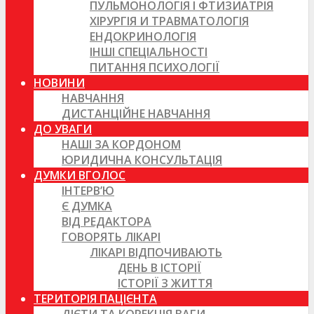
ПУЛЬМОНОЛОГІЯ І ФТИЗИАТРІЯ
ХІРУРГІЯ И ТРАВМАТОЛОГІЯ
ЕНДОКРИНОЛОГІЯ
ІНШІ СПЕЦІАЛЬНОСТІ
ПИТАННЯ ПСИХОЛОГІЇ
НОВИНИ
НАВЧАННЯ
ДИСТАНЦІЙНЕ НАВЧАННЯ
ДО УВАГИ
НАШІ ЗА КОРДОНОМ
ЮРИДИЧНА КОНСУЛЬТАЦІЯ
ДУМКИ ВГОЛОС
ІНТЕРВ’Ю
Є ДУМКА
ВІД РЕДАКТОРА
ГОВОРЯТЬ ЛІКАРІ
ЛІКАРІ ВІДПОЧИВАЮТЬ
ДЕНЬ В ІСТОРІЇ
ІСТОРІЇ З ЖИТТЯ
ТЕРИТОРІЯ ПАЦІЄНТА