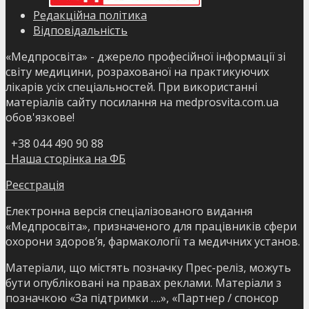
Редакційна політика
Відповідальність
«Медпросвіта» - джерело професійної інформації зі
світу медицини, розрахованої на практикуючих
лікарів усіх спеціальностей. При використанні
матеріалів сайту посилання на medprosvita.com.ua
обов'язкове!
+38 044 490 90 88
Наша сторінка на ФБ
Реєстрація
Електронна версія спеціалізованого видання
«Медпросвіта», призначеного для працівників сфери
охорони здоров’я, фармакології та медичних установ.
Матеріали, що містять позначку Прес-реліз, можуть
бути опубліковані на правах реклами. Матеріали з
позначкою «За підтримки ….», «Партнер / спонсор