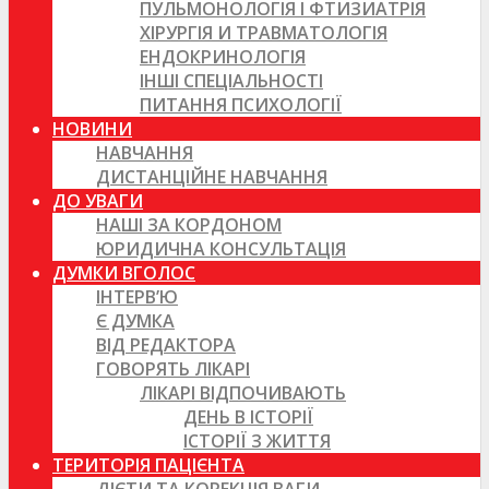
ПУЛЬМОНОЛОГІЯ І ФТИЗИАТРІЯ
ХІРУРГІЯ И ТРАВМАТОЛОГІЯ
ЕНДОКРИНОЛОГІЯ
ІНШІ СПЕЦІАЛЬНОСТІ
ПИТАННЯ ПСИХОЛОГІЇ
НОВИНИ
НАВЧАННЯ
ДИСТАНЦІЙНЕ НАВЧАННЯ
ДО УВАГИ
НАШІ ЗА КОРДОНОМ
ЮРИДИЧНА КОНСУЛЬТАЦІЯ
ДУМКИ ВГОЛОС
ІНТЕРВ’Ю
Є ДУМКА
ВІД РЕДАКТОРА
ГОВОРЯТЬ ЛІКАРІ
ЛІКАРІ ВІДПОЧИВАЮТЬ
ДЕНЬ В ІСТОРІЇ
ІСТОРІЇ З ЖИТТЯ
ТЕРИТОРІЯ ПАЦІЄНТА