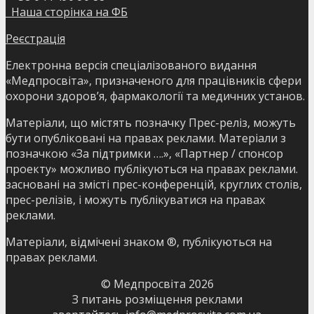
Наша сторінка на ФБ
Реєстрація
Електронна версія спеціалізованого видання
«Медпросвіта», призначеного для працівників сфери
охорони здоров’я, фармакології та медичних установ.
Матеріали, що містять позначку Прес-реліз, можуть
бути опубліковані на правах реклами. Матеріали з
позначкою «За підтримки ….», «Партнер / спонсор
проекту» можливо публікуються на правах реклами.
засновані на змісті прес-конференцій, круглих столів,
прес-релізів, і можуть публікуватися на правах
реклами.
Матеріали, відмічені знаком ®, публікуються на
правах реклами.
© Медпросвіта
2026
З питань розміщення реклами