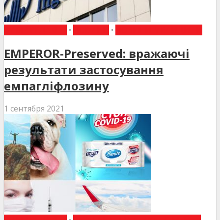
ВИБІР РЕДАКЦІЇ
•
НОВИНИ
•
НОВИНИ МЕДИЦИНИ
EMPEROR-Preserved: вражаючі
результати застосування
емпагліфлозину
1 сентября 2021