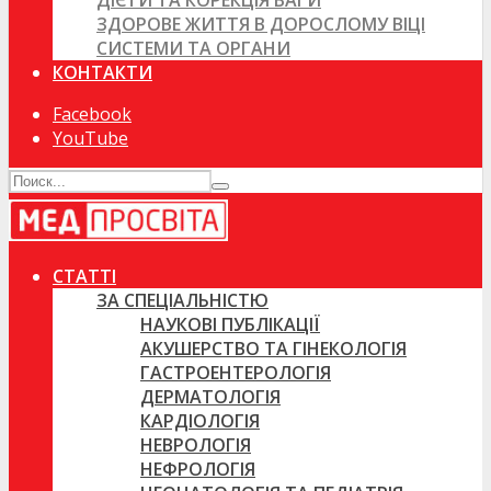
ДІЄТИ ТА КОРЕКЦІЯ ВАГИ
ЗДОРОВЕ ЖИТТЯ В ДОРОСЛОМУ ВІЦІ
СИСТЕМИ ТА ОРГАНИ
КОНТАКТИ
Facebook
YouTube
СТАТТІ
ЗА СПЕЦІАЛЬНІСТЮ
НАУКОВІ ПУБЛІКАЦІЇ
АКУШЕРСТВО ТА ГІНЕКОЛОГІЯ
ГАСТРОЕНТЕРОЛОГІЯ
ДЕРМАТОЛОГІЯ
КАРДІОЛОГІЯ
НЕВРОЛОГІЯ
НЕФРОЛОГІЯ