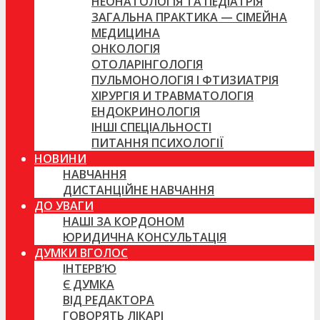
НЕОНАТОЛОГІЯ ТА ПЕДІАТРІЯ
ЗАГАЛЬНА ПРАКТИКА — СІМЕЙНА
МЕДИЦИНА
ОНКОЛОГІЯ
ОТОЛАРІНГОЛОГІЯ
ПУЛЬМОНОЛОГІЯ І ФТИЗИАТРІЯ
ХІРУРГІЯ И ТРАВМАТОЛОГІЯ
ЕНДОКРИНОЛОГІЯ
ІНШІ СПЕЦІАЛЬНОСТІ
ПИТАННЯ ПСИХОЛОГІЇ
НОВИНИ
НАВЧАННЯ
ДИСТАНЦІЙНЕ НАВЧАННЯ
ДО УВАГИ
НАШІ ЗА КОРДОНОМ
ЮРИДИЧНА КОНСУЛЬТАЦІЯ
ДУМКИ ВГОЛОС
ІНТЕРВ’Ю
Є ДУМКА
ВІД РЕДАКТОРА
ГОВОРЯТЬ ЛІКАРІ