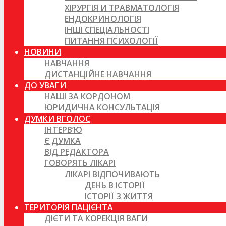
ХІРУРГІЯ И ТРАВМАТОЛОГІЯ
ЕНДОКРИНОЛОГІЯ
ІНШІ СПЕЦІАЛЬНОСТІ
ПИТАННЯ ПСИХОЛОГІЇ
НОВИНИ
НАВЧАННЯ
ДИСТАНЦІЙНЕ НАВЧАННЯ
ДО УВАГИ
НАШІ ЗА КОРДОНОМ
ЮРИДИЧНА КОНСУЛЬТАЦІЯ
ДУМКИ ВГОЛОС
ІНТЕРВ’Ю
Є ДУМКА
ВІД РЕДАКТОРА
ГОВОРЯТЬ ЛІКАРІ
ЛІКАРІ ВІДПОЧИВАЮТЬ
ДЕНЬ В ІСТОРІЇ
ІСТОРІЇ З ЖИТТЯ
ТЕРИТОРІЯ ПАЦІЄНТА
ДІЄТИ ТА КОРЕКЦІЯ ВАГИ