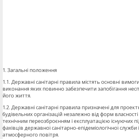
1. Загальні положення
1.1. Державні санітарні правила містять основні вимо
виконання яких повинно забезпечити запобігання нес
його життя.
1.2. Державні санітарні правила призначені для проек
будівельних організацій незалежно від форм власност
технічним переозброєнням і експлуатацією існуючих пі
фахівців державної санітарно-епідеміологічної служби 
атмосферного повітря.