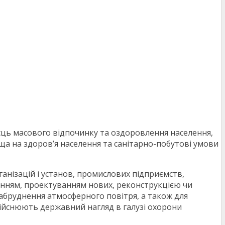
ісць масового відпочинку та оздоровлення населення,
а на здоров’я населення та санітарно-побутові умови
ганізацій і установ, промислових підприємств,
щенням, проектуванням нових, реконструкцією чи
забруднення атмосферного повітря, а також для
здійснюють державний нагляд в галузі охорони