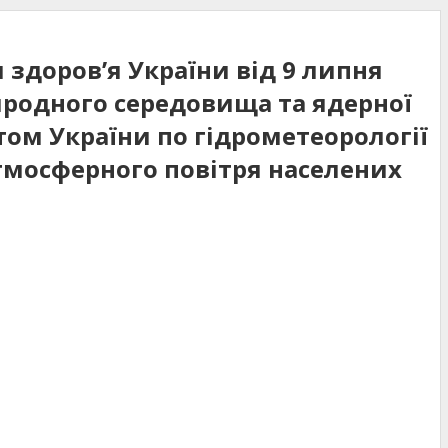
 здоров’я України від 9 липня
иродного середовища та ядерної
том України по гідрометеорології
 атмосферного повітря населених