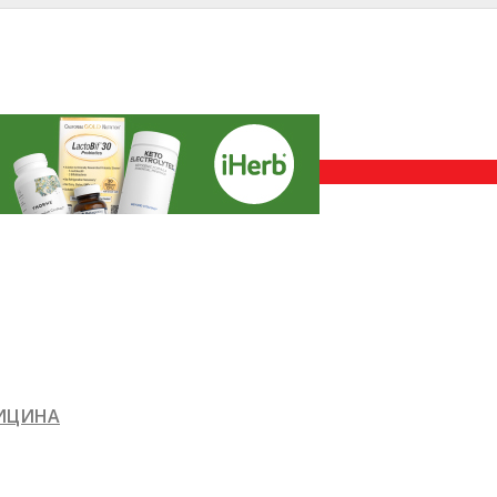
ДИЦИНА