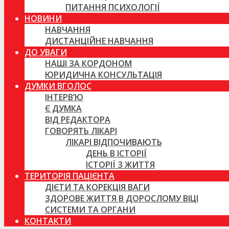
ПИТАННЯ ПСИХОЛОГІЇ
НОВИНИ
НАВЧАННЯ
ДИСТАНЦІЙНЕ НАВЧАННЯ
ДО УВАГИ
НАШІ ЗА КОРДОНОМ
ЮРИДИЧНА КОНСУЛЬТАЦІЯ
ДУМКИ ВГОЛОС
ІНТЕРВ’Ю
Є ДУМКА
ВІД РЕДАКТОРА
ГОВОРЯТЬ ЛІКАРІ
ЛІКАРІ ВІДПОЧИВАЮТЬ
ДЕНЬ В ІСТОРІЇ
ІСТОРІЇ З ЖИТТЯ
ТЕРИТОРІЯ ПАЦІЄНТА
ДІЄТИ ТА КОРЕКЦІЯ ВАГИ
ЗДОРОВЕ ЖИТТЯ В ДОРОСЛОМУ ВІЦІ
СИСТЕМИ ТА ОРГАНИ
КОНТАКТИ