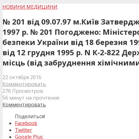
НОВИНИ МЕДИЦИНИ
№ 201 від 09.07.97 м.Київ Затверд
1997 р. № 201 Погоджено: Мініст
безпеки України від 18 березня 1
від 12 грудня 1995 р. N К-2-822 Д
місць (від забруднення хімічним
22 октября 2016
Комментировать
276 Просмотров
56 минут на прочтение
Комментировать
Поделиться!
Facebook
Twitter
Google Plus