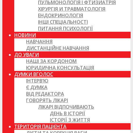
ПУЛЬМОНОЛОГІЯ І ФТИЗИАТРІЯ
ХІРУРГІЯ И ТРАВМАТОЛОГІЯ
ЕНДОКРИНОЛОГІЯ
ІНШІ СПЕЦІАЛЬНОСТІ
ПИТАННЯ ПСИХОЛОГІЇ
НОВИНИ
НАВЧАННЯ
ДИСТАНЦІЙНЕ НАВЧАННЯ
ДО УВАГИ
НАШІ ЗА КОРДОНОМ
ЮРИДИЧНА КОНСУЛЬТАЦІЯ
ДУМКИ ВГОЛОС
ІНТЕРВ’Ю
Є ДУМКА
ВІД РЕДАКТОРА
ГОВОРЯТЬ ЛІКАРІ
ЛІКАРІ ВІДПОЧИВАЮТЬ
ДЕНЬ В ІСТОРІЇ
ІСТОРІЇ З ЖИТТЯ
ТЕРИТОРІЯ ПАЦІЄНТА