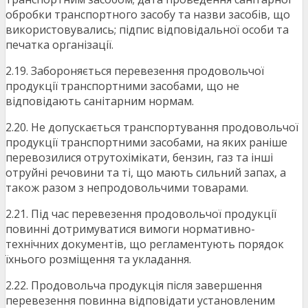
обробки транспортного засобу та назви засобів, що
використовувались; підпис відповідальної особи та
печатка організації.
2.19. Забороняється перевезення продовольчої
продукції транспортними засобами, що не
відповідають санітарним нормам.
2.20. Не допускається транспортування продовольчої
продукції транспортними засобами, на яких раніше
перевозилися отрутохімікати, бензин, газ та інші
отруйні речовини та ті, що мають сильний запах, а
також разом з непродовольчими товарами.
2.21. Під час перевезення продовольчої продукції
повинні дотримуватися вимоги нормативно-
технічних документів, що регламентують порядок
їхнього розміщення та укладання.
2.22. Продовольча продукція після завершення
перевезення повинна відповідати установленим