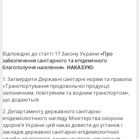
Відповідно до статті 17 Закону України
«Про
забезпечення санітарного та епідемічного
благополуччя населення»
НАКАЗУЮ:
1. Затвердити Державні санітарні норми та правила
«Транспортування продовольчої продукції
залізничним, повітряним та водним транспортом»,
що додаються.
2. Департаменту державного санітарно-
епідеміологічного нагляду Міністерства охорони
здоров’я України цей наказ довести до установ і
закладів державної санітарно-епідеміологічної
служби, міністерств, інших центральних органів