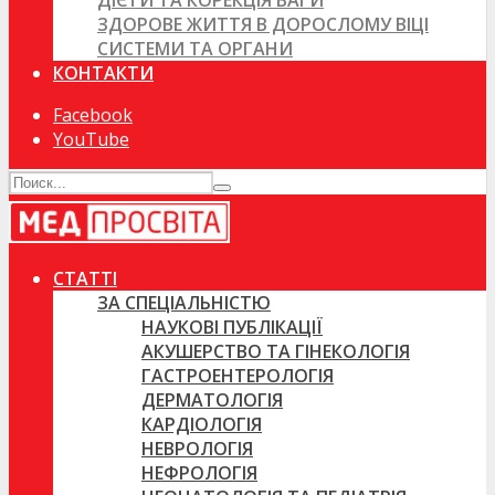
ДІЄТИ ТА КОРЕКЦІЯ ВАГИ
ЗДОРОВЕ ЖИТТЯ В ДОРОСЛОМУ ВІЦІ
СИСТЕМИ ТА ОРГАНИ
КОНТАКТИ
Facebook
YouTube
СТАТТІ
ЗА СПЕЦІАЛЬНІСТЮ
НАУКОВІ ПУБЛІКАЦІЇ
АКУШЕРСТВО ТА ГІНЕКОЛОГІЯ
ГАСТРОЕНТЕРОЛОГІЯ
ДЕРМАТОЛОГІЯ
КАРДІОЛОГІЯ
НЕВРОЛОГІЯ
НЕФРОЛОГІЯ