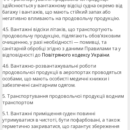
здійснюється у вантажному відсіці судна окремо від
багажу і вантажів, що мають стійкий запах або
негативно впливають на продовольчу продукцію.
4.5. Вантажні відсіки літаків, що транспортують
продовольчу продукцію, підлягають обов’язковим
очищенню, у разі необхідності — помивці, та
санітарній обробці згідно з даними Правилами та у
відповідності до
Повітряного кодексу України
.
4.6. Вантажно-розвантажувальні роботи
продовольчої продукції в аеропортах проводяться
особами, що мають особисті медичні книжки і
забезпечені санітарним одягом.
5. Транспортування продовольчої продукції водним
транспортом
5.1. Вантажні приміщення суден повинні
утримуватися в чистоті, бути пофарбовані, а також
герметично закриватися, що гарантує збереження