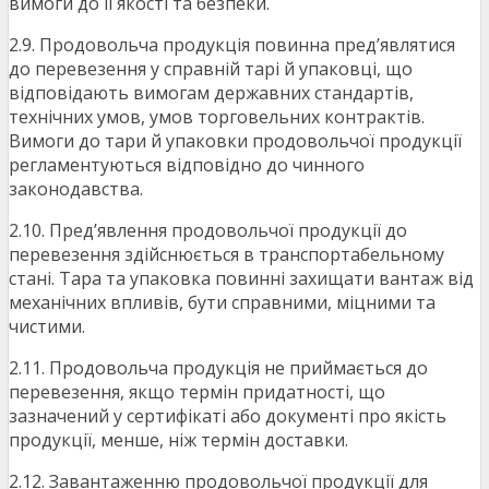
вимоги до її якості та безпеки.
2.9. Продовольча продукція повинна пред’являтися
до перевезення у справній тарі й упаковці, що
відповідають вимогам державних стандартів,
технічних умов, умов торговельних контрактів.
Вимоги до тари й упаковки продовольчої продукції
регламентуються відповідно до чинного
законодавства.
2.10. Пред’явлення продовольчої продукції до
перевезення здійснюється в транспортабельному
стані. Тара та упаковка повинні захищати вантаж від
механічних впливів, бути справними, міцними та
чистими.
2.11. Продовольча продукція не приймається до
перевезення, якщо термін придатності, що
зазначений у сертифікаті або документі про якість
продукції, менше, ніж термін доставки.
2.12. Завантаженню продовольчої продукції для