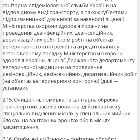
санітарно-епідеміологічної служби України на
відповідному виді транспорту, а також суб’єктами
підприємницької діяльності за наявності ліцензії
Міністерства охорони здоров’я України на
проведення дезінфекційних, дезінсекційних,
дератизаційних робіт (крім робіт на об’єктах
ветеринарного контролю) та акредитованих у
встановленому порядку Міністерством охорони
здоров’я України, ліцензії Державного департаменту
ветеринарної медицини на проведення
дезінфекційних, дезінсекційних, дератизаційних робіт
(на об’єктах ветеринарного контролю) (далі —
установи).
2.15. Очищення, помивка та санітарна обробка
транспортних засобів повинна здійснюватися у
спеціально виділених місцях, у спеціальних мийних
блоках, на вантажних фронтах або в місцях
завантаження.
2.16. Особи, які здійснюють санітарну обробку