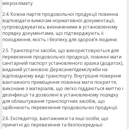
мікроклімату.
2.4. Кожна партія продовольчої продукції повинна
відповідати вимогам нормативної документації,
супроводжуватись визначеними в установленому
порядку документами, що підтверджують її
походження, якість і безпеку для здоров’я людини.
2.5. Транспортні засоби, що використовуються для
перевезення продовольчої продукції, повинні мати
санітарний паспорт установленого зразка (додаток),
виданий установою Держсанепідемслужби на
відповідному виді транспорту. Внутрішня поверхня
вантажного приміщення повинна мати покриття,
виконане з матеріалів, що легко піддаються миттю і
дезінфекції та дозволені в установленому порядку
для облаштування транспортних засобів, що
здійснюють перевезення продовольчої продукції.
2.6. Експедитор, вантажники та інші особи, що
причетні до перевезення та безпосередньо