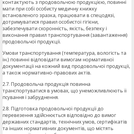
контактують з продовольчою продукцією, повинні
мати при собі особисту медичну книжку
встановленого зразка, працювати в спецодязі,
дотримуватися правил особистої гігієни,
забезпечувати схоронність, якість, безпеку і
виконання правил транспортування (завантаження)
продовольчої продукції.
Умови транспортування (температура, вологість та
ін.) повинні відповідати вимогам нормативної
документації на кожний вид продовольчої продукції,
а також нормативно-правових актів.
2.7. Продовольча продукція повинна
транспортуватися в умовах, що унеможливлюють її
псування і забруднення.
2.8. Підготовка продовольчої продукції до
перевезення здійснюється відповідно до вимог
державних стандартів, технічних умов, сертифікатів
та інших нормативних документів, що містять