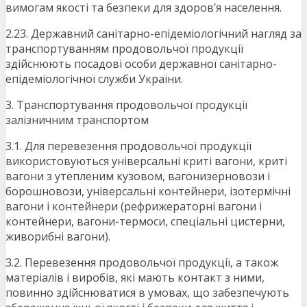
вимогам якості та безпеки для здоров’я населення.
2.23. Державний санітарно-епідеміологічний нагляд за
транспортуванням продовольчої продукції
здійснюють посадові особи державної санітарно-
епідеміологічної служби України.
3. Транспортування продовольчої продукції
залізничним транспортом
3.1. Для перевезення продовольчої продукції
використовуються універсальні криті вагони, криті
вагони з утепленим кузовом, вагонизерновози і
борошновози, універсальні контейнери, ізотермічні
вагони і контейнери (рефрижераторні вагони і
контейнери, вагони-термоси, спеціальні цистерни,
живорибні вагони).
3.2. Перевезення продовольчої продукції, а також
матеріалів і виробів, які мають контакт з ними,
повинно здійснюватися в умовах, що забезпечують