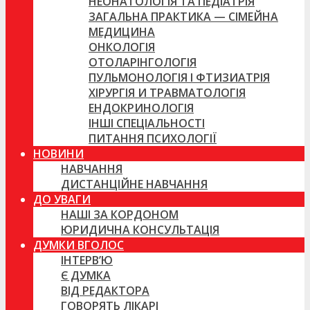
НЕОНАТОЛОГІЯ ТА ПЕДІАТРІЯ
ЗАГАЛЬНА ПРАКТИКА — СІМЕЙНА
МЕДИЦИНА
ОНКОЛОГІЯ
ОТОЛАРІНГОЛОГІЯ
ПУЛЬМОНОЛОГІЯ І ФТИЗИАТРІЯ
ХІРУРГІЯ И ТРАВМАТОЛОГІЯ
ЕНДОКРИНОЛОГІЯ
ІНШІ СПЕЦІАЛЬНОСТІ
ПИТАННЯ ПСИХОЛОГІЇ
НОВИНИ
НАВЧАННЯ
ДИСТАНЦІЙНЕ НАВЧАННЯ
ДО УВАГИ
НАШІ ЗА КОРДОНОМ
ЮРИДИЧНА КОНСУЛЬТАЦІЯ
ДУМКИ ВГОЛОС
ІНТЕРВ’Ю
Є ДУМКА
ВІД РЕДАКТОРА
ГОВОРЯТЬ ЛІКАРІ