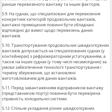
раніше перевезеного вантажу та інших факторів.
5.9. На суднах, що спеціалізовані для перевезення
конкретних категорій продовольчих вантажів,
вантажні приміщення повинні бути обладнані
відповідно до вимог щодо перевезень даних
вантажів.
5.10. Транспортування продовольчих швидкопсувних
вантажів допускається на спеціалізованих суднах (у
контейнерах) з рефрижераторним устаткуванням, а
також на інших суднах (у тому числі несамохідних) за
умови забезпечення технології транспортування і
терміну збереження, що встановлені
виготовлювачем для даних вантажів.
5.11. Перед завантаженням відправником вантажу
(представником порту) повинна бути перевірена
справність холодильної системи.
5.12. Спільне укладання різних швидкопсувних