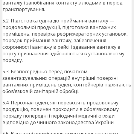
вантажу і запобігання контакту з людьми в період
транспортування.
5.2. Підготовка судна до приймання вантажу —
продовольчої продукції, підготовка вантажних
приміщень, перевірка рефрижераторних установок,
порядок приймання вантажу, забезпечення
схоронності вантажу в рейсі і здавання вантажу в
порту призначення здійснюються в установленому
порядку.
5.3. Безпосередньо перед початком
завантажувальних операцій внутрішні поверхні
вантажних приміщень суден, контейнерів підлягають
обов’язковій санітарній обробці.
5.4. Персонал суден, які перевозять продовольчу
продукцію, повинен проходити в обов’язковому
порядку попередні і періодичні медичні огляди
відповідно до чинного законодавства України.
5.5. Вантажні приміщення суден перед початком