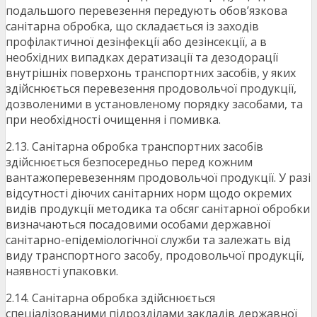
подальшого перевезення передують обов’язкова
санітарна обробка, що складається із заходів
профілактичної дезінфекції або дезінсекції, а в
необхідних випадках дератизації та дезодорації
внутрішніх поверхонь транспортних засобів, у яких
здійснюється перевезення продовольчої продукції,
дозволеними в установленому порядку засобами, та
при необхідності очищення і помивка.
2.13. Санітарна обробка транспортних засобів
здійснюється безпосередньо перед кожним
вантажоперевезенням продовольчої продукції. У разі
відсутності діючих санітарних норм щодо окремих
видів продукції методика та обсяг санітарної обробки
визначаються посадовими особами державної
санітарно-епідеміологічної служби та залежать від
виду транспортного засобу, продовольчої продукції,
наявності упаковки.
2.14. Санітарна обробка здійснюється
спеціалізованими підрозділами закладів державної