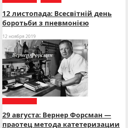
12 листопада: Всесвітній день
боротьби з пневмонією
12 ноября 2019
ДЕНЬ В ІСТОРІЇ
29 августа: Вернер Форсман —
праотец метода катетеризации