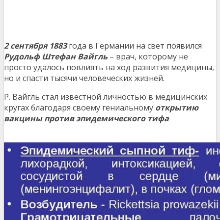
2 сентября 1883
года в Германии на свет появился
Рудольф Штефан Вайгль
– врач, которому не
просто удалось повлиять на ход развития медицины,
но и спасти тысячи человеческих жизней.
Р. Вайгль стал известной личностью в медицинских
кругах благодаря своему гениальному
открытию
вакцины против эпидемического тифа