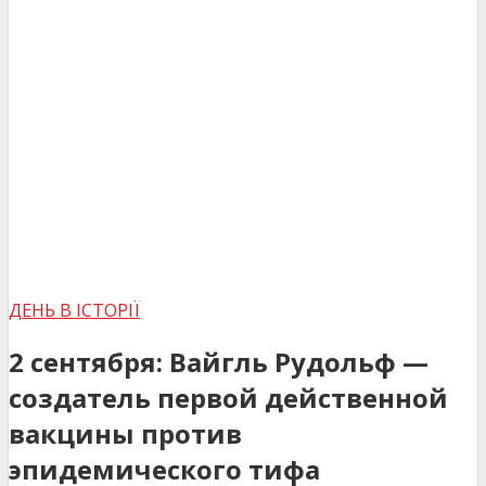
ДЕНЬ В ІСТОРІЇ
2 сентября: Вайгль Рудольф —
создатель первой действенной
вакцины против
эпидемического тифа