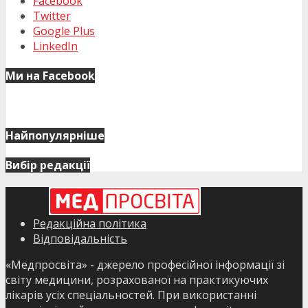
Facebook
Twitter
Google Plus
LinkedIn
Ми на Facebook
Найпопулярніше
Вибір редакції
Редакційна політика
Відповідальність
«Медпросвіта» - джерело професійної інформації зі
світу медицини, розрахованої на практикуючих
лікарів усіх спеціальностей. При використанні