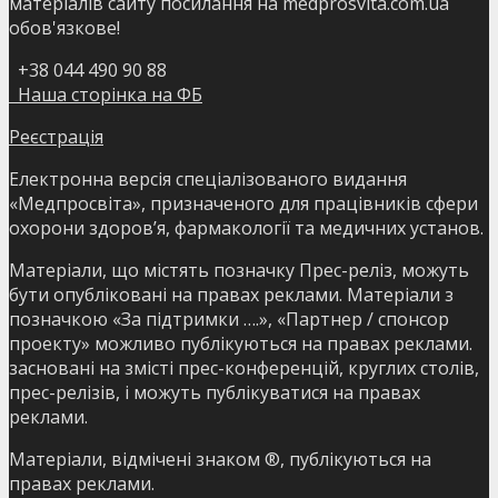
матеріалів сайту посилання на medprosvita.com.ua
обов'язкове!
+38 044 490 90 88
Наша сторінка на ФБ
Реєстрація
Електронна версія спеціалізованого видання
«Медпросвіта», призначеного для працівників сфери
охорони здоров’я, фармакології та медичних установ.
Матеріали, що містять позначку Прес-реліз, можуть
бути опубліковані на правах реклами. Матеріали з
позначкою «За підтримки ….», «Партнер / спонсор
проекту» можливо публікуються на правах реклами.
засновані на змісті прес-конференцій, круглих столів,
прес-релізів, і можуть публікуватися на правах
реклами.
Матеріали, відмічені знаком ®, публікуються на
правах реклами.