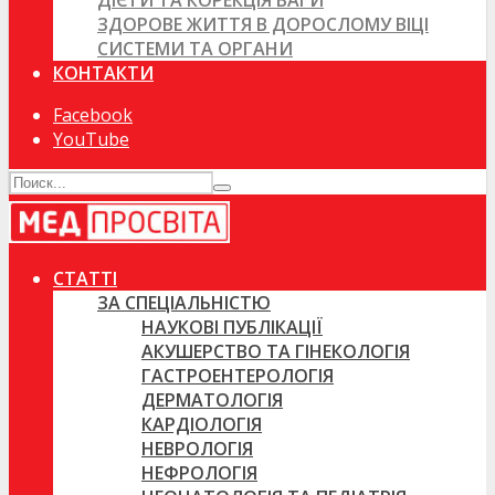
ДІЄТИ ТА КОРЕКЦІЯ ВАГИ
ЗДОРОВЕ ЖИТТЯ В ДОРОСЛОМУ ВІЦІ
СИСТЕМИ ТА ОРГАНИ
КОНТАКТИ
Facebook
YouTube
СТАТТІ
ЗА СПЕЦІАЛЬНІСТЮ
НАУКОВІ ПУБЛІКАЦІЇ
АКУШЕРСТВО ТА ГІНЕКОЛОГІЯ
ГАСТРОЕНТЕРОЛОГІЯ
ДЕРМАТОЛОГІЯ
КАРДІОЛОГІЯ
НЕВРОЛОГІЯ
НЕФРОЛОГІЯ