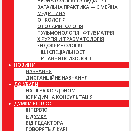
НЕОНАТОЛОГІЯ ТА ПЕДІАТРІЯ
ЗАГАЛЬНА ПРАКТИКА — СІМЕЙНА
МЕДИЦИНА
ОНКОЛОГІЯ
ОТОЛАРІНГОЛОГІЯ
ПУЛЬМОНОЛОГІЯ І ФТИЗИАТРІЯ
ХІРУРГІЯ И ТРАВМАТОЛОГІЯ
ЕНДОКРИНОЛОГІЯ
ІНШІ СПЕЦІАЛЬНОСТІ
ПИТАННЯ ПСИХОЛОГІЇ
НОВИНИ
НАВЧАННЯ
ДИСТАНЦІЙНЕ НАВЧАННЯ
ДО УВАГИ
НАШІ ЗА КОРДОНОМ
ЮРИДИЧНА КОНСУЛЬТАЦІЯ
ДУМКИ ВГОЛОС
ІНТЕРВ’Ю
Є ДУМКА
ВІД РЕДАКТОРА
ГОВОРЯТЬ ЛІКАРІ