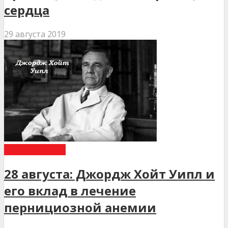
сердца
29 августа 2019
ДЕНЬ В ІСТОРІЇ
28 августа: Джордж Хойт Уипл и
его вклад в лечение
пернициозной анемии