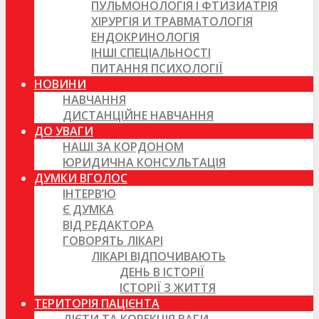
ПУЛЬМОНОЛОГІЯ І ФТИЗИАТРІЯ
ХІРУРГІЯ И ТРАВМАТОЛОГІЯ
ЕНДОКРИНОЛОГІЯ
ІНШІ СПЕЦІАЛЬНОСТІ
ПИТАННЯ ПСИХОЛОГІЇ
НОВИНИ
НАВЧАННЯ
ДИСТАНЦІЙНЕ НАВЧАННЯ
ДО УВАГИ
НАШІ ЗА КОРДОНОМ
ЮРИДИЧНА КОНСУЛЬТАЦІЯ
ДУМКИ ВГОЛОС
ІНТЕРВ’Ю
Є ДУМКА
ВІД РЕДАКТОРА
ГОВОРЯТЬ ЛІКАРІ
ЛІКАРІ ВІДПОЧИВАЮТЬ
ДЕНЬ В ІСТОРІЇ
ІСТОРІЇ З ЖИТТЯ
ТЕРИТОРІЯ ПАЦІЄНТА