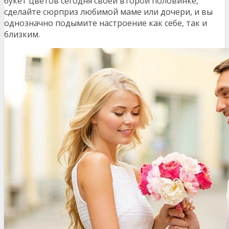
букет цветов сегодня своей второй половинке,
сделайте сюрприз любимой маме или дочери, и вы
однозначно подымите настроение как себе, так и
близким.