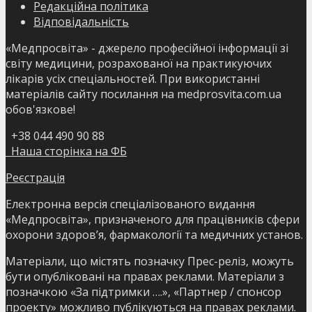
Редакційна політика
Відповідальність
«Медпросвіта» - джерело професійної інформації зі
світу медицини, розрахованої на практикуючих
лікарів усіх спеціальностей. При використанні
матеріалів сайту посилання на medprosvita.com.ua
обов'язкове!
+38 044 490 90 88
Наша сторінка на ФБ
Реєстрація
Електронна версія спеціалізованого видання
«Медпросвіта», призначеного для працівників сфери
охорони здоров’я, фармакології та медичних установ.
Матеріали, що містять позначку Прес-реліз, можуть
бути опубліковані на правах реклами. Матеріали з
позначкою «За підтримки ….», «Партнер / спонсор
проекту» можливо публікуються на правах реклами.