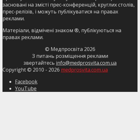
засновані на змісті прес-конференцій, круглих столів,
прес-релізів, і можуть публікуватися на правах
реклами.
Матеріали, відмічені знаком ®, публікуються на
правах реклами.
© Медпросвіта
2026
З питань розміщення реклами
звертайтесь
info@medprosvita.com.ua
Copyright © 2010 -
2026
medprosvita.com.ua
Facebook
YouTube