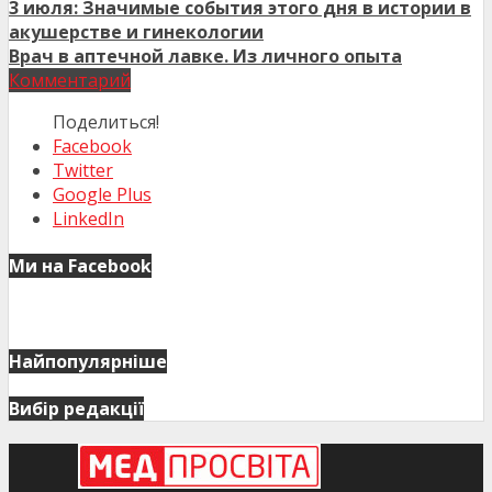
3 июля: Значимые события этого дня в истории в
акушерстве и гинекологии
Врач в аптечной лавке. Из личного опыта
Комментарий
Поделиться!
Facebook
Twitter
Google Plus
LinkedIn
Ми на Facebook
Найпопулярніше
Вибір редакції