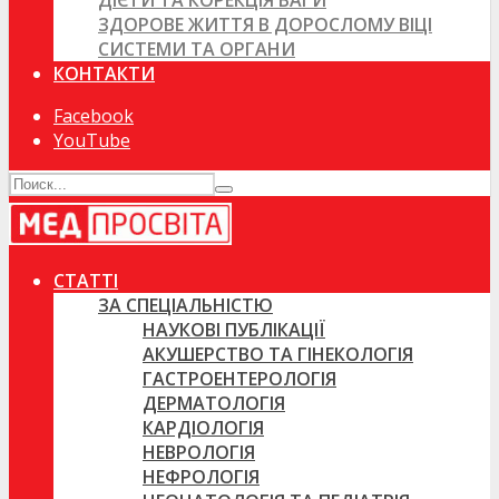
ДІЄТИ ТА КОРЕКЦІЯ ВАГИ
ЗДОРОВЕ ЖИТТЯ В ДОРОСЛОМУ ВІЦІ
СИСТЕМИ ТА ОРГАНИ
КОНТАКТИ
Facebook
YouTube
СТАТТІ
ЗА СПЕЦІАЛЬНІСТЮ
НАУКОВІ ПУБЛІКАЦІЇ
АКУШЕРСТВО ТА ГІНЕКОЛОГІЯ
ГАСТРОЕНТЕРОЛОГІЯ
ДЕРМАТОЛОГІЯ
КАРДІОЛОГІЯ
НЕВРОЛОГІЯ
НЕФРОЛОГІЯ