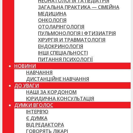
НЕОНАТОЛОГІЯ ТА ПЕДІАТРІЯ
ЗАГАЛЬНА ПРАКТИКА — СІМЕЙНА
МЕДИЦИНА
ОНКОЛОГІЯ
ОТОЛАРІНГОЛОГІЯ
ПУЛЬМОНОЛОГІЯ І ФТИЗИАТРІЯ
ХІРУРГІЯ И ТРАВМАТОЛОГІЯ
ЕНДОКРИНОЛОГІЯ
ІНШІ СПЕЦІАЛЬНОСТІ
ПИТАННЯ ПСИХОЛОГІЇ
НОВИНИ
НАВЧАННЯ
ДИСТАНЦІЙНЕ НАВЧАННЯ
ДО УВАГИ
НАШІ ЗА КОРДОНОМ
ЮРИДИЧНА КОНСУЛЬТАЦІЯ
ДУМКИ ВГОЛОС
ІНТЕРВ’Ю
Є ДУМКА
ВІД РЕДАКТОРА
ГОВОРЯТЬ ЛІКАРІ