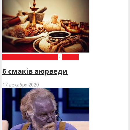
ЛІКАРІ ВІДПОЧИВАЮТЬ
•
СТАТТІ
6 смаків аюрведи
17 декабря 2020