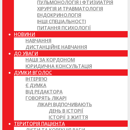
ПУЛЬМОНОЛОГІЯ І ФТИЗИАТРІЯ
ХІРУРГІЯ И ТРАВМАТОЛОГІЯ
ЕНДОКРИНОЛОГІЯ
ІНШІ СПЕЦІАЛЬНОСТІ
ПИТАННЯ ПСИХОЛОГІЇ
НОВИНИ
НАВЧАННЯ
ДИСТАНЦІЙНЕ НАВЧАННЯ
ДО УВАГИ
НАШІ ЗА КОРДОНОМ
ЮРИДИЧНА КОНСУЛЬТАЦІЯ
ДУМКИ ВГОЛОС
ІНТЕРВ’Ю
Є ДУМКА
ВІД РЕДАКТОРА
ГОВОРЯТЬ ЛІКАРІ
ЛІКАРІ ВІДПОЧИВАЮТЬ
ДЕНЬ В ІСТОРІЇ
ІСТОРІЇ З ЖИТТЯ
ТЕРИТОРІЯ ПАЦІЄНТА