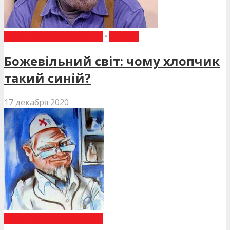
ЛІКАРІ ВІДПОЧИВАЮТЬ
•
СТАТТІ
Божевільний світ: чому хлопчик
такий синій?
17 декабря 2020
ЛІКАРІ ВІДПОЧИВАЮТЬ