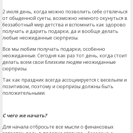
2 июля день, когда можно позволить себе отвлечься
от обыденной суеты, возможно немного окунуться в
беззаботный мир детства и вспомнить как здорово
получать и дарить подарки, да и вообще делать
любые неожиданные сюрпризы.
Все мы любим получать подарки, особенно
неожиданные. Сегодня как раз тот день, когда стоит
делать всем свои близким людям неожиданные
сюрпризы.
Так как праздник всегда ассоциируется с весельем и
позитивом, поэтому и сюрпризы должны быть
положительными.
С чего же начать?
Для начала отбросьте все мысли о финансовых