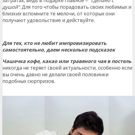
затратах, ведь в подарке главное – “
сделано с
душой”
. Для того чтобы порадовать своих любимых и
близких вспомните те мелочи, от которых они
получают удовольствие и действуйте.
Для тех, кто не любит импровизировать
самостоятельно, даем несколько подсказок
Чашечка кофе, какао или травяного чая в постель
никогда не теряет своей актуальности, особенно если
вы очень давно не делали своей половинки
подобных сюрпризов.