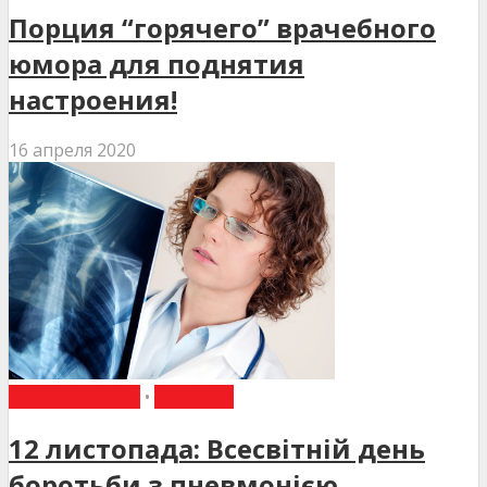
Порция “горячего” врачебного
юмора для поднятия
настроения!
16 апреля 2020
ДЕНЬ В ІСТОРІЇ
•
НОВИНИ
12 листопада: Всесвітній день
боротьби з пневмонією