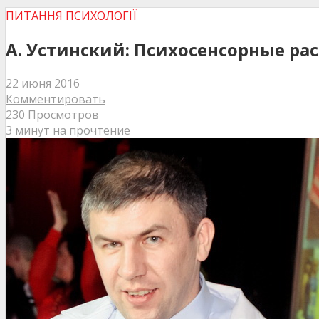
ПИТАННЯ ПСИХОЛОГІЇ
А. Устинский: Психосенсорные рас
22 июня 2016
Комментировать
230 Просмотров
3 минут на прочтение