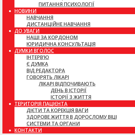
ПИТАННЯ ПСИХОЛОГІЇ
НОВИНИ
НАВЧАННЯ
ДИСТАНЦІЙНЕ НАВЧАННЯ
ДО УВАГИ
НАШІ ЗА КОРДОНОМ
ЮРИДИЧНА КОНСУЛЬТАЦІЯ
ДУМКИ ВГОЛОС
ІНТЕРВ’Ю
Є ДУМКА
ВІД РЕДАКТОРА
ГОВОРЯТЬ ЛІКАРІ
ЛІКАРІ ВІДПОЧИВАЮТЬ
ДЕНЬ В ІСТОРІЇ
ІСТОРІЇ З ЖИТТЯ
ТЕРИТОРІЯ ПАЦІЄНТА
ДІЄТИ ТА КОРЕКЦІЯ ВАГИ
ЗДОРОВЕ ЖИТТЯ В ДОРОСЛОМУ ВІЦІ
СИСТЕМИ ТА ОРГАНИ
КОНТАКТИ