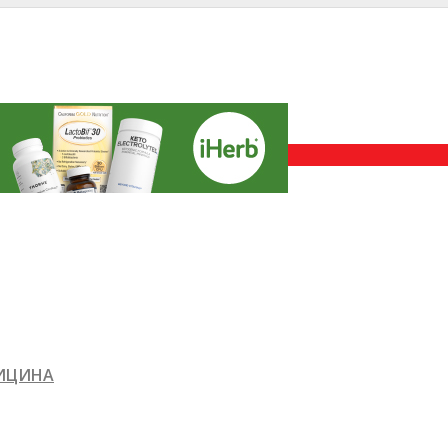
ДИЦИНА