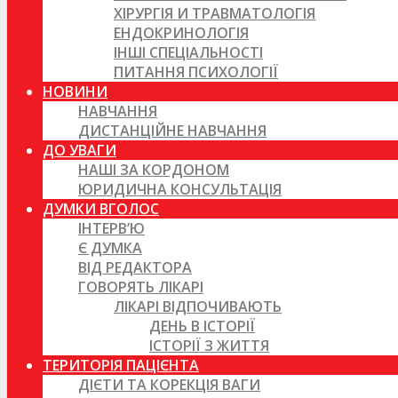
ХІРУРГІЯ И ТРАВМАТОЛОГІЯ
ЕНДОКРИНОЛОГІЯ
ІНШІ СПЕЦІАЛЬНОСТІ
ПИТАННЯ ПСИХОЛОГІЇ
НОВИНИ
НАВЧАННЯ
ДИСТАНЦІЙНЕ НАВЧАННЯ
ДО УВАГИ
НАШІ ЗА КОРДОНОМ
ЮРИДИЧНА КОНСУЛЬТАЦІЯ
ДУМКИ ВГОЛОС
ІНТЕРВ’Ю
Є ДУМКА
ВІД РЕДАКТОРА
ГОВОРЯТЬ ЛІКАРІ
ЛІКАРІ ВІДПОЧИВАЮТЬ
ДЕНЬ В ІСТОРІЇ
ІСТОРІЇ З ЖИТТЯ
ТЕРИТОРІЯ ПАЦІЄНТА
ДІЄТИ ТА КОРЕКЦІЯ ВАГИ