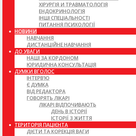
ХІРУРГІЯ И ТРАВМАТОЛОГІЯ
ЕНДОКРИНОЛОГІЯ
ІНШІ СПЕЦІАЛЬНОСТІ
ПИТАННЯ ПСИХОЛОГІЇ
НОВИНИ
НАВЧАННЯ
ДИСТАНЦІЙНЕ НАВЧАННЯ
ДО УВАГИ
НАШІ ЗА КОРДОНОМ
ЮРИДИЧНА КОНСУЛЬТАЦІЯ
ДУМКИ ВГОЛОС
ІНТЕРВ’Ю
Є ДУМКА
ВІД РЕДАКТОРА
ГОВОРЯТЬ ЛІКАРІ
ЛІКАРІ ВІДПОЧИВАЮТЬ
ДЕНЬ В ІСТОРІЇ
ІСТОРІЇ З ЖИТТЯ
ТЕРИТОРІЯ ПАЦІЄНТА
ДІЄТИ ТА КОРЕКЦІЯ ВАГИ