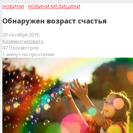
НОВИНИ
•
НОВИНИ МЕДИЦИНИ
Обнаружен возраст счастья
20 октября 2016
Комментировать
47 Просмотров
1 минут на прочтение