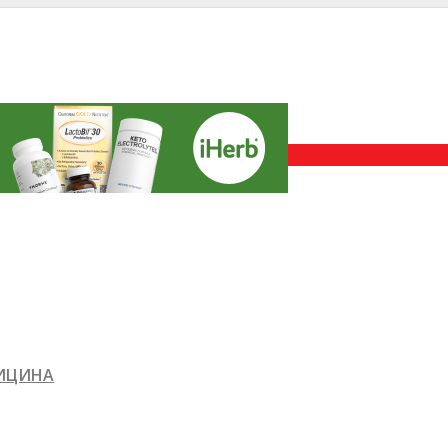
ДИЦИНА