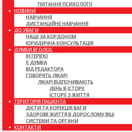
ПИТАННЯ ПСИХОЛОГІЇ
НОВИНИ
НАВЧАННЯ
ДИСТАНЦІЙНЕ НАВЧАННЯ
ДО УВАГИ
НАШІ ЗА КОРДОНОМ
ЮРИДИЧНА КОНСУЛЬТАЦІЯ
ДУМКИ ВГОЛОС
ІНТЕРВ’Ю
Є ДУМКА
ВІД РЕДАКТОРА
ГОВОРЯТЬ ЛІКАРІ
ЛІКАРІ ВІДПОЧИВАЮТЬ
ДЕНЬ В ІСТОРІЇ
ІСТОРІЇ З ЖИТТЯ
ТЕРИТОРІЯ ПАЦІЄНТА
ДІЄТИ ТА КОРЕКЦІЯ ВАГИ
ЗДОРОВЕ ЖИТТЯ В ДОРОСЛОМУ ВІЦІ
СИСТЕМИ ТА ОРГАНИ
КОНТАКТИ