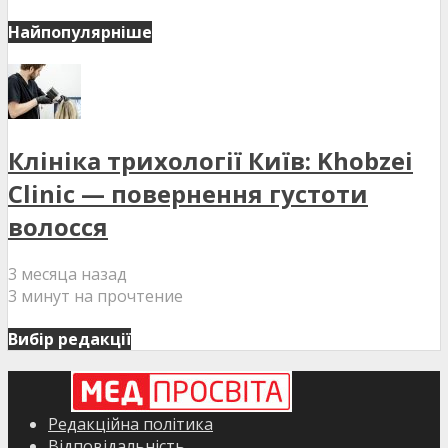
Найпопулярніше
Клініка трихології Київ: Khobzei
Clinic — повернення густоти
волосся
3 месяца назад
3 минут на прочтение
Вибір редакції
Редакційна політика
Відповідальність