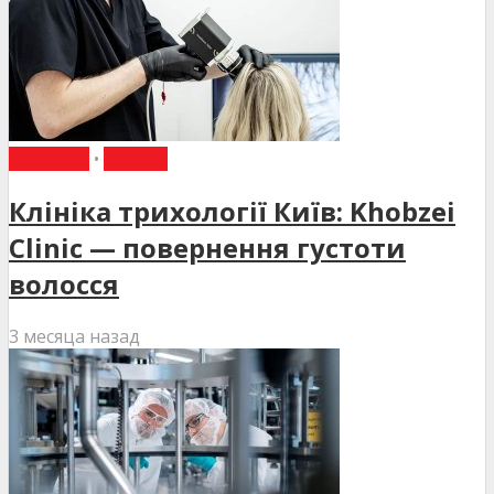
НОВИНИ
•
СТАТТІ
Клініка трихології Київ: Khobzei
Clinic — повернення густоти
волосся
3 месяца назад