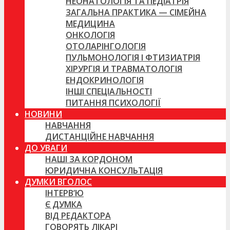
НЕОНАТОЛОГІЯ ТА ПЕДІАТРІЯ
ЗАГАЛЬНА ПРАКТИКА — СІМЕЙНА
МЕДИЦИНА
ОНКОЛОГІЯ
ОТОЛАРІНГОЛОГІЯ
ПУЛЬМОНОЛОГІЯ І ФТИЗИАТРІЯ
ХІРУРГІЯ И ТРАВМАТОЛОГІЯ
ЕНДОКРИНОЛОГІЯ
ІНШІ СПЕЦІАЛЬНОСТІ
ПИТАННЯ ПСИХОЛОГІЇ
НОВИНИ
НАВЧАННЯ
ДИСТАНЦІЙНЕ НАВЧАННЯ
ДО УВАГИ
НАШІ ЗА КОРДОНОМ
ЮРИДИЧНА КОНСУЛЬТАЦІЯ
ДУМКИ ВГОЛОС
ІНТЕРВ’Ю
Є ДУМКА
ВІД РЕДАКТОРА
ГОВОРЯТЬ ЛІКАРІ