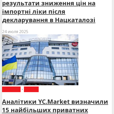
результати зниження цін на
імпортні ліки після
декларування в Нацкаталозі
24 июля 2025
НОВИНИ
•
СТАТТІ
Аналітики YC.Market визначили
15 найбільших приватних