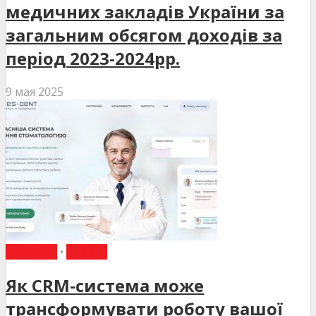
медичних закладів України за
загальним обсягом доходів за
період 2023-2024рр.
9 мая 2025
НОВИНИ
•
СТАТТІ
Як CRM-система може
трансформувати роботу вашої