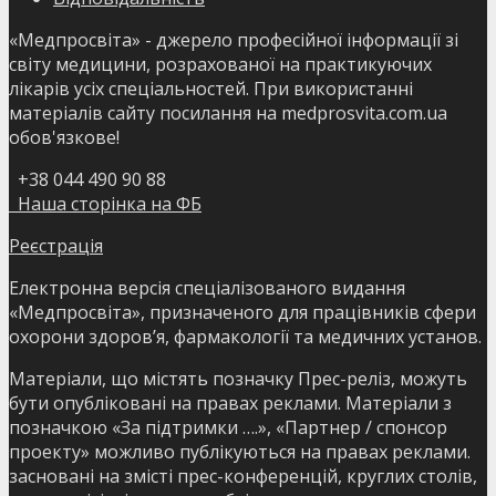
«Медпросвіта» - джерело професійної інформації зі
світу медицини, розрахованої на практикуючих
лікарів усіх спеціальностей. При використанні
матеріалів сайту посилання на medprosvita.com.ua
обов'язкове!
+38 044 490 90 88
Наша сторінка на ФБ
Реєстрація
Електронна версія спеціалізованого видання
«Медпросвіта», призначеного для працівників сфери
охорони здоров’я, фармакології та медичних установ.
Матеріали, що містять позначку Прес-реліз, можуть
бути опубліковані на правах реклами. Матеріали з
позначкою «За підтримки ….», «Партнер / спонсор
проекту» можливо публікуються на правах реклами.
засновані на змісті прес-конференцій, круглих столів,