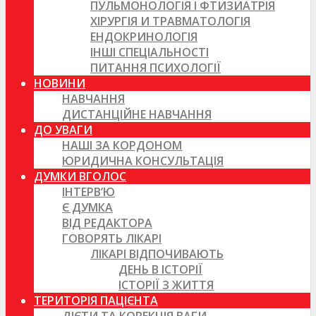
ПУЛЬМОНОЛОГІЯ І ФТИЗИАТРІЯ
ХІРУРГІЯ И ТРАВМАТОЛОГІЯ
ЕНДОКРИНОЛОГІЯ
ІНШІ СПЕЦІАЛЬНОСТІ
ПИТАННЯ ПСИХОЛОГІЇ
НОВИНИ
НАВЧАННЯ
ДИСТАНЦІЙНЕ НАВЧАННЯ
ДО УВАГИ
НАШІ ЗА КОРДОНОМ
ЮРИДИЧНА КОНСУЛЬТАЦІЯ
ДУМКИ ВГОЛОС
ІНТЕРВ’Ю
Є ДУМКА
ВІД РЕДАКТОРА
ГОВОРЯТЬ ЛІКАРІ
ЛІКАРІ ВІДПОЧИВАЮТЬ
ДЕНЬ В ІСТОРІЇ
ІСТОРІЇ З ЖИТТЯ
ТЕРИТОРІЯ ПАЦІЄНТА