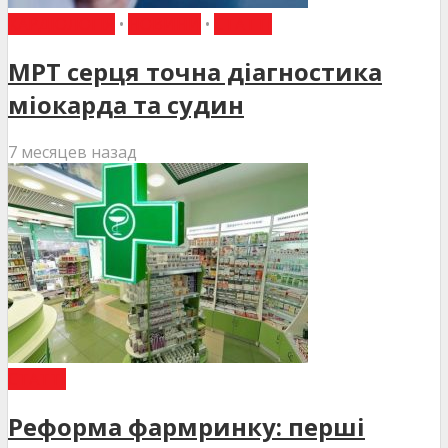
КАРДІОЛОГІЯ
•
НОВИНИ
•
СТАТТІ
МРТ серця точна діагностика
міокарда та судин
7 месяцев назад
СТАТТІ
Реформа фармринку: перші