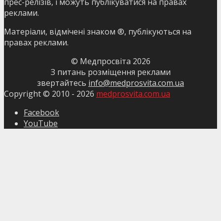
прес-релізів, і можуть публікуватися на правах
реклами.
Матеріали, відмічені знаком ®, публікуються на
правах реклами.
© Медпросвіта
2026
З питань розміщення реклами
звертайтесь
info@medprosvita.com.ua
Copyright © 2010 -
2026
medprosvita.com.ua
Facebook
YouTube