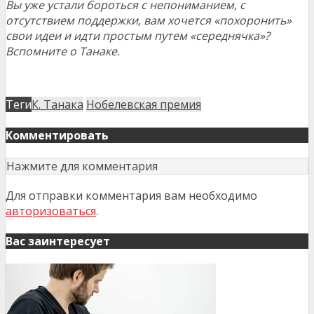
Вы уже устали бороться с непониманием, с
отсутствием поддержки, вам хочется «похоронить»
свои идеи и идти простым путем «середнячка»?
Вспомните о Танаке.
Теги
К. Танака
Нобелевская премия
Комментировать
Нажмите для комментария
Для отправки комментария вам необходимо
авторизоваться
.
Вас заинтересует