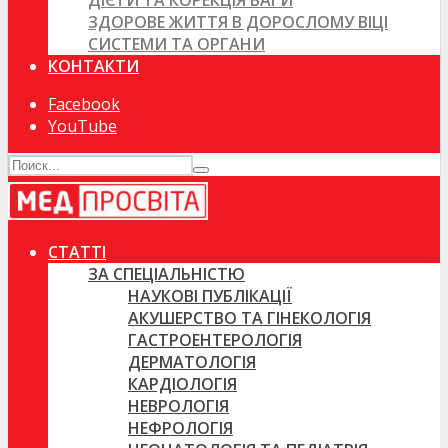
ДІЄТИ ТА КОРЕКЦІЯ ВАГИ
ЗДОРОВЕ ЖИТТЯ В ДОРОСЛОМУ ВІЦІ
СИСТЕМИ ТА ОРГАНИ
КОНТАКТИ
Facebook
YouTube
СТАТТІ
ЗА СПЕЦІАЛЬНІСТЮ
НАУКОВІ ПУБЛІКАЦІЇ
АКУШЕРСТВО ТА ГІНЕКОЛОГІЯ
ГАСТРОЕНТЕРОЛОГІЯ
ДЕРМАТОЛОГІЯ
КАРДІОЛОГІЯ
НЕВРОЛОГІЯ
НЕФРОЛОГІЯ