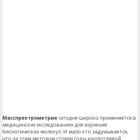
Масспректрометрия
сегодня широко применяется в
медицинских исследованиях для изучения
биологических молекул. И мало кто задумывается,
что за этим методом стояли годы кропотливой