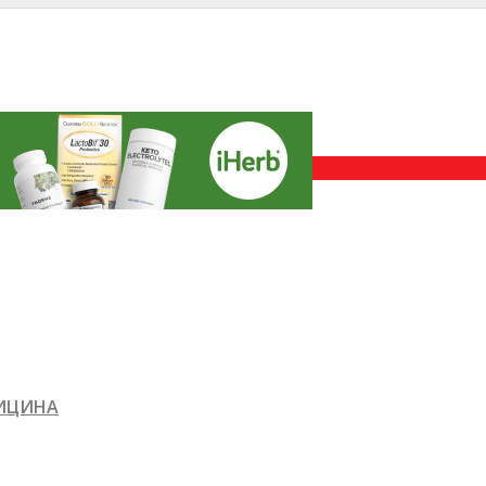
ДИЦИНА