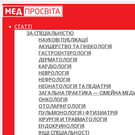
СТАТТІ
ЗА СПЕЦІАЛЬНІСТЮ
НАУКОВІ ПУБЛІКАЦІЇ
АКУШЕРСТВО ТА ГІНЕКОЛОГІЯ
ГАСТРОЕНТЕРОЛОГІЯ
ДЕРМАТОЛОГІЯ
КАРДІОЛОГІЯ
НЕВРОЛОГІЯ
НЕФРОЛОГІЯ
НЕОНАТОЛОГІЯ ТА ПЕДІАТРІЯ
ЗАГАЛЬНА ПРАКТИКА — СІМЕЙНА МЕ
ОНКОЛОГІЯ
ОТОЛАРІНГОЛОГІЯ
ПУЛЬМОНОЛОГІЯ І ФТИЗИАТРІЯ
ХІРУРГІЯ И ТРАВМАТОЛОГІЯ
ЕНДОКРИНОЛОГІЯ
ІНШІ СПЕЦІАЛЬНОСТІ