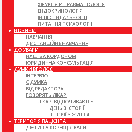
ХІРУРГІЯ И ТРАВМАТОЛОГІЯ
ЕНДОКРИНОЛОГІЯ
ІНШІ СПЕЦІАЛЬНОСТІ
ПИТАННЯ ПСИХОЛОГІЇ
НОВИНИ
НАВЧАННЯ
ДИСТАНЦІЙНЕ НАВЧАННЯ
ДО УВАГИ
НАШІ ЗА КОРДОНОМ
ЮРИДИЧНА КОНСУЛЬТАЦІЯ
ДУМКИ ВГОЛОС
ІНТЕРВ’Ю
Є ДУМКА
ВІД РЕДАКТОРА
ГОВОРЯТЬ ЛІКАРІ
ЛІКАРІ ВІДПОЧИВАЮТЬ
ДЕНЬ В ІСТОРІЇ
ІСТОРІЇ З ЖИТТЯ
ТЕРИТОРІЯ ПАЦІЄНТА
ДІЄТИ ТА КОРЕКЦІЯ ВАГИ