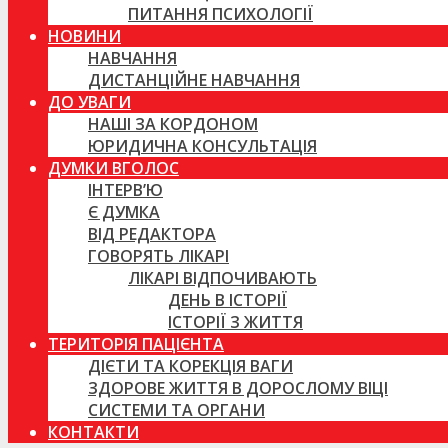
ПИТАННЯ ПСИХОЛОГІЇ
НОВИНИ
НАВЧАННЯ
ДИСТАНЦІЙНЕ НАВЧАННЯ
ДО УВАГИ
НАШІ ЗА КОРДОНОМ
ЮРИДИЧНА КОНСУЛЬТАЦІЯ
ДУМКИ ВГОЛОС
ІНТЕРВ’Ю
Є ДУМКА
ВІД РЕДАКТОРА
ГОВОРЯТЬ ЛІКАРІ
ЛІКАРІ ВІДПОЧИВАЮТЬ
ДЕНЬ В ІСТОРІЇ
ІСТОРІЇ З ЖИТТЯ
ТЕРИТОРІЯ ПАЦІЄНТА
ДІЄТИ ТА КОРЕКЦІЯ ВАГИ
ЗДОРОВЕ ЖИТТЯ В ДОРОСЛОМУ ВІЦІ
СИСТЕМИ ТА ОРГАНИ
КОНТАКТИ