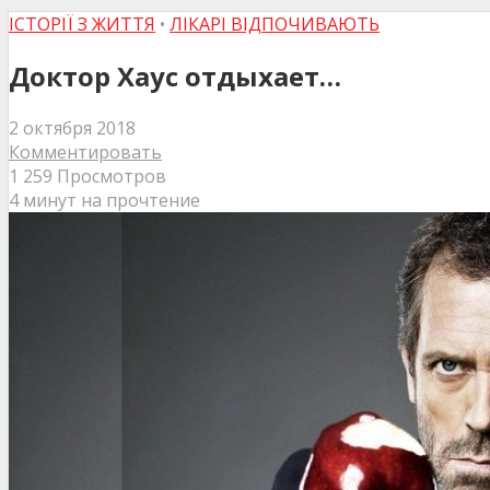
ІСТОРІЇ З ЖИТТЯ
•
ЛІКАРІ ВІДПОЧИВАЮТЬ
Доктор Хаус отдыхает…
2 октября 2018
Комментировать
1 259 Просмотров
4 минут на прочтение