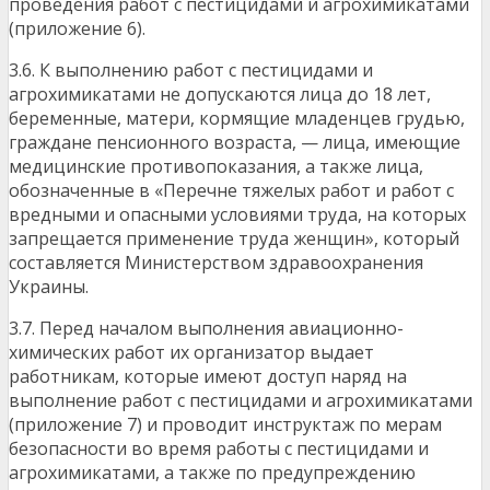
проведения работ с пестицидами и агрохимикатами
(приложение 6).
3.6. К выполнению работ с пестицидами и
агрохимикатами не допускаются лица до 18 лет,
беременные, матери, кормящие младенцев грудью,
граждане пенсионного возраста, — лица, имеющие
медицинские противопоказания, а также лица,
обозначенные в «Перечне тяжелых работ и работ с
вредными и опасными условиями труда, на которых
запрещается применение труда женщин», который
составляется Министерством здравоохранения
Украины.
3.7. Перед началом выполнения авиационно-
химических работ их организатор выдает
работникам, которые имеют доступ наряд на
выполнение работ с пестицидами и агрохимикатами
(приложение 7) и проводит инструктаж по мерам
безопасности во время работы с пестицидами и
агрохимикатами, а также по предупреждению