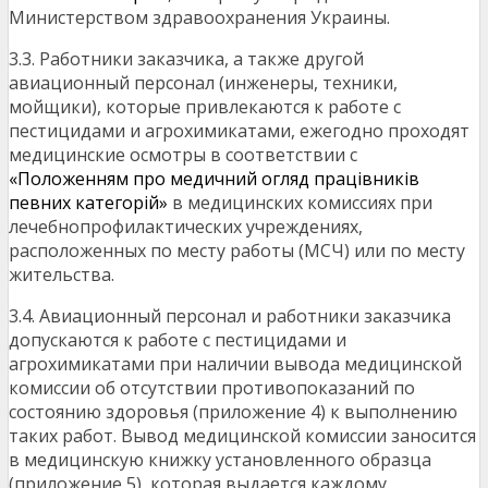
Министерством здравоохранения Украины.
3.3. Работники заказчика, а также другой
авиационный персонал (инженеры, техники,
мойщики), которые привлекаются к работе с
пестицидами и агрохимикатами, ежегодно проходят
медицинские осмотры в соответствии с
«Положенням про медичний огляд працівників
певних категорій»
в медицинских комиссиях при
лечебнопрофилактических учреждениях,
расположенных по месту работы (МСЧ) или по месту
жительства.
3.4. Авиационный персонал и работники заказчика
допускаются к работе с пестицидами и
агрохимикатами при наличии вывода медицинской
комиссии об отсутствии противопоказаний по
состоянию здоровья (приложение 4) к выполнению
таких работ. Вывод медицинской комиссии заносится
в медицинскую книжку установленного образца
(приложение 5), которая выдается каждому