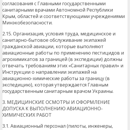
согласования с Главными государственными
санитарными врачами Автономной Республики
Крым, областей и соответствующими учреждениями
Минэкобезопасности.
2.15. Организация, условия труда, медицинское и
санитарно-бытовое обслуживание экипажей
гражданской авиации, которые выполняют
авиационные работы по применению пестицидов и
агрохимикатов за границей (в экспедиции) должны
отвечать требованиям этих «Санитарных правил» и
Инструкции о направлении экипажей на
авиационно-химические работы за границу (в
экспедицию), которая утверждается Главным
государственным санитарным врачом Украины.
3. МЕДИЦИНСКИЕ ОСМОТРЫ И ОФОРМЛЕНИЕ
ДОПУСКА К ВЫПОЛНЕНИЮ АВИАЦИОННО-
ХИМИЧЕСКИХ РАБОТ
3.1. Авиационный персонал (пилоты, инженеры,