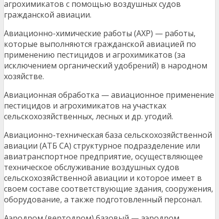
агрохимикатов с помощью воздушных судов
гражданской авиации.
Авиационно-химические работы (АХР) — работы,
которые выполняются гражданской авиацией по
применению пестицидов и агрохимикатов (за
исключением органический удобрений) в народном
хозяйстве.
Авиационная обработка — авиационное применение
пестицидов и агрохимикатов на участках
сельскохозяйственных, лесных и др. угодий.
Авиационно-техническая база сельскохозяйственной
авиации (АТБ СА) структурное подразделение или
авиатранспортное предприятие, осуществляющее
техническое обслуживание воздушных судов
сельскохозяйственной авиации и которое имеет в
своем составе соответствующие здания, сооружения,
оборудование, а также подготовленный персонал.
Аэродром (вертодром) базовый — аэродром