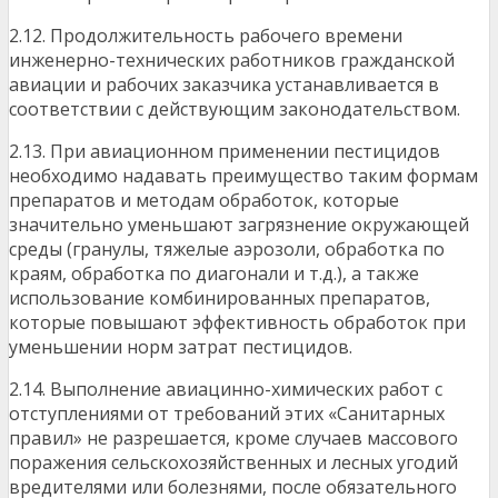
2.12. Продолжительность рабочего времени
инженерно-технических работников гражданской
авиации и рабочих заказчика устанавливается в
соответствии с действующим законодательством.
2.13. При авиационном применении пестицидов
необходимо надавать преимущество таким формам
препаратов и методам обработок, которые
значительно уменьшают загрязнение окружающей
среды (гранулы, тяжелые аэрозоли, обработка по
краям, обработка по диагонали и т.д.), а также
использование комбинированных препаратов,
которые повышают эффективность обработок при
уменьшении норм затрат пестицидов.
2.14. Выполнение авиацинно-химических работ с
отступлениями от требований этих «Санитарных
правил» не разрешается, кроме случаев массового
поражения сельскохозяйственных и лесных угодий
вредителями или болезнями, после обязательного