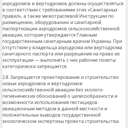
аэродромов и вертодромов должны осуществляться
в соответствии с требованиями этих «Санитарных
правил», а также межотраслевой Инструкции по
размещению, оборудованию и санитарной
паспортизации аэродромов сельскохозяйственной
авиации, которая утверждается Главным
государственным санитарным врачом Украины. При
отсутствии у владельца аэродрома или вертодрома
санитарного паспорта или разрешения на право их
эксплуатации — выполнять с них рабочие полеты
категорически запрещается.
2.8. Запрещается проектирование и строительство
новых аэродромов и вертодромов
сельскохозяйственной авиации без эколого-
гигиенических обоснований о целесообразности и
возможности использования пестицидов
авиационным методом в данной местности и
положительных выводов государственной
экологическом экспертизы проекта строительства.