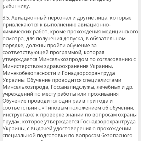
работнику.
3.5. Авиационный персонал и другие лица, которые
привлекаются к выполнению авиационно-
химических работ, кроме прохождения медицинского
осмотра, для получения допуска, в обязательном
порядке, должны пройти обучение за
соответствующей программой, которая
утверждается Минсельхозпродом по согласованию с
Министерством здравоохранения Украины,
Минэкобезопасности и Гонадзорохрантруда
Украины. Обучение проводится специалистами
Минсельхозпрода, Госсанэпидслужы, лечебных и др.
учреждений по месту работы или проживания.
Обучение проводится один раз в три года и
соответствии с «Типовым положением об обучении,
инструктаже к проверке знании по вопросам охраны
труда», которое утверждается Госнадзорохрантруда
Украины, с выдачей удостоверения о прохождении
специальной подготовки по вопросам безопасного