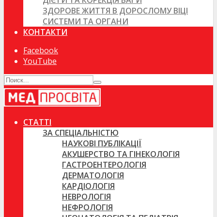
ДІЄТИ ТА КОРЕКЦІЯ ВАГИ
ЗДОРОВЕ ЖИТТЯ В ДОРОСЛОМУ ВІЦІ
СИСТЕМИ ТА ОРГАНИ
КОНТАКТИ
Facebook
YouTube
СТАТТІ
ЗА СПЕЦІАЛЬНІСТЮ
НАУКОВІ ПУБЛІКАЦІЇ
АКУШЕРСТВО ТА ГІНЕКОЛОГІЯ
ГАСТРОЕНТЕРОЛОГІЯ
ДЕРМАТОЛОГІЯ
КАРДІОЛОГІЯ
НЕВРОЛОГІЯ
НЕФРОЛОГІЯ