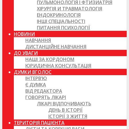
ПУЛЬМОНОЛОГІЯ І ФТИЗИАТРІЯ
ХІРУРГІЯ И ТРАВМАТОЛОГІЯ
ЕНДОКРИНОЛОГІЯ
ІНШІ СПЕЦІАЛЬНОСТІ
ПИТАННЯ ПСИХОЛОГІЇ
НОВИНИ
НАВЧАННЯ
ДИСТАНЦІЙНЕ НАВЧАННЯ
ДО УВАГИ
НАШІ ЗА КОРДОНОМ
ЮРИДИЧНА КОНСУЛЬТАЦІЯ
ДУМКИ ВГОЛОС
ІНТЕРВ’Ю
Є ДУМКА
ВІД РЕДАКТОРА
ГОВОРЯТЬ ЛІКАРІ
ЛІКАРІ ВІДПОЧИВАЮТЬ
ДЕНЬ В ІСТОРІЇ
ІСТОРІЇ З ЖИТТЯ
ТЕРИТОРІЯ ПАЦІЄНТА