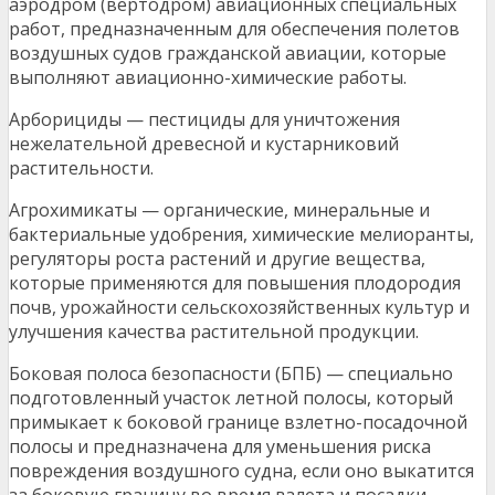
аэродром (вертодром) авиационных специальных
работ, предназначенным для обеспечения полетов
воздушных судов гражданской авиации, которые
выполняют авиационно-химические работы.
Арборициды — пестициды для уничтожения
нежелательной древесной и кустарниковий
растительности.
Агрохимикаты — органические, минеральные и
бактериальные удобрения, химические мелиоранты,
регуляторы роста растений и другие вещества,
которые применяются для повышения плодородия
почв, урожайности сельскохозяйственных культур и
улучшения качества растительной продукции.
Боковая полоса безопасности (БПБ) — специально
подготовленный участок летной полосы, который
примыкает к боковой границе взлетно-посадочной
полосы и предназначена для уменьшения риска
повреждения воздушного судна, если оно выкатится