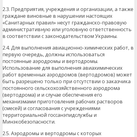
2.3. Предприятия, учреждения и организации, а также
граждане виновные в нарушении настоящих
«Санитарных правил» несут гражданско-правовую
административную или уголовную ответственность
в соответствии с законодательством Украины.
2.4. Для выполнения авиационно-химических работ, в
первую очередь, должны использоваться
постоянные аэродромы и вертодромы.
Использование для выполнения авиахимических
работ временных аэродромов (вертодромов) может
быть разрешено только при отсутствии о заказчика
постоянного сельскохозяйственного аэродрома
(вертодрома) и и случае обеспечения его
механизмами приготовления рабочих растворов
(смесей) и согласования с учреждениями
территориальной госсанэпидслужбы и
Минэкобезопасности.
2.5. Аэродромы и вертодромы с которых