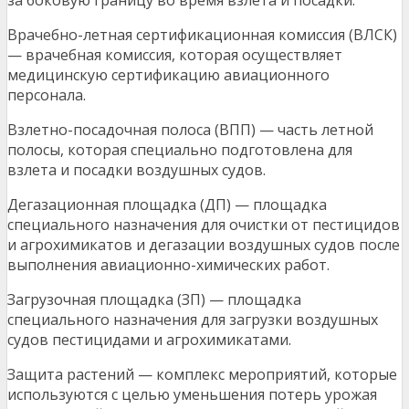
за боковую границу во время взлета и посадки.
Врачебно-летная сертификационная комиссия (ВЛСК)
— врачебная комиссия, которая осуществляет
медицинскую сертификацию авиационного
персонала.
Взлетно-посадочная полоса (ВПП) — часть летной
полосы, которая специально подготовлена для
взлета и посадки воздушных судов.
Дегазационная площадка (ДП) — площадка
специального назначения для очистки от пестицидов
и агрохимикатов и дегазации воздушных судов после
выполнения авиационно-химических работ.
Загрузочная площадка (ЗП) — площадка
специального назначения для загрузки воздушных
судов пестицидами и агрохимикатами.
Защита растений — комплекс мероприятий, которые
используются с целью уменьшения потерь урожая