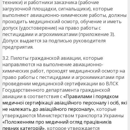
техники) и работники заказчика (рабочие
загрузочной площадки, сигнальщики), которые
выполняют авиационно-химические работы, должны
проходить медицинский осмотр, обучение и иметь
допуск (удостоверение) на право работы с
пестицидами и агрохимикатами (приложение 3).
Допуск выдается за подписью руководителя
предприятия.
3.2. Пилоты гражданской авиации, которые
направляются на выполнение авиационно-
химических работ, проходят медицинский осмотр на
право работы с пестицидами и агрохимикатами при
проведении медицинской сертификации во ВЛСК
Государственного департамента гражданской
авиации в соответствия с
«Правилами і порядком
медичної сертифікації авіаційного персоналу і осіб, які
не належать до авіаційного персоналу»
, которые
утверждаются Министерством транспорта Украины
«Положенням про медичний огляд працівників
певних категорій»
, которое утверждается