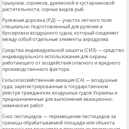
грызунов, сорняков, древесной и кустарниковой
растительности, сорных видов рыб.
Рулежная дорожка (РД) — участок летного поля
специально подготовленный для руления и
буксировки воздушного судна, который соединяет
между собой отдельные элементы аэродрома.
Средства индивидуальной защиты (СИЗ) — средство
индивидуального использования для охраны
работающего от воздействия опасного и вредного
производственного фактора.
Сельскохозяйственная авиация (СА) — воздушные
суда, зарегистрированные в государственном
реестре гражданских воздушных судов Украины и
предназначенные для выполнения авиационно-
химических работ.
Снос пестицидов — перемещение пестицидов за
границы обрабатываемой площади или объекта