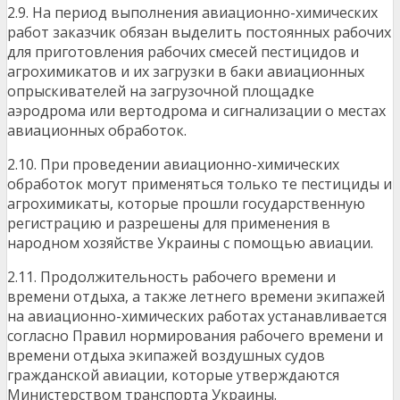
2.9. На период выполнения авиационно-химических
работ заказчик обязан выделить постоянных рабочих
для приготовления рабочих смесей пестицидов и
агрохимикатов и их загрузки в баки авиационных
опрыскивателей на загрузочной площадке
аэродрома или вертодрома и сигнализации о местах
авиационных обработок.
2.10. При проведении авиационно-химических
обработок могут применяться только те пестициды и
агрохимикаты, которые прошли государственную
регистрацию и разрешены для применения в
народном хозяйстве Украины с помощью авиации.
2.11. Продолжительность рабочего времени и
времени отдыха, а также летнего времени экипажей
на авиационно-химических работах устанавливается
согласно Правил нормирования рабочего времени и
времени отдыха экипажей воздушных судов
гражданской авиации, которые утверждаются
Министерством транспорта Украины.