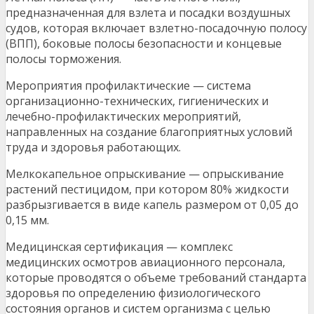
предназначенная для взлета и посадки воздушных
судов, которая включает взлетно-посадочную полосу
(ВПП), боковые полосы безопасности и концевые
полосы торможения.
Мероприятия профилактические — система
организационно-технических, гигиенических и
лечебно-профилактических мероприятий,
направленных на создание благоприятных условий
труда и здоровья работающих.
Мелкокапельное опрыскивание — опрыскивание
растений пестицидом, при котором 80% жидкости
разбрызгивается в виде капель размером от 0,05 до
0,15 мм.
Медицинская сертификация — комплекс
медицинских осмотров авиационного персонала,
которые проводятся о объеме требований стандарта
здоровья по определению физиологического
состояния органов и систем организма с целью