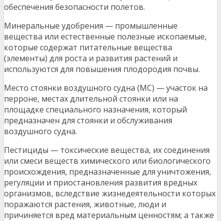
обеспечения безопасности полетов.
Минеральные удобрения — промышленные
вещества или естественные полезные ископаемые,
которые содержат питательные вещества
(элементы) для роста и развития растений и
используются для повышения плодородия почвы.
Место стоянки воздушного судна (МС) — участок на
перроне, местах длительной стоянки или на
площадке специального назначения, который
предназначен для стоянки и обслуживания
воздушного судна.
Пестициды — токсические вещества, их соединения
или смеси веществ химического или биологического
происхождения, предназначенные для уничтожения,
регуляции и приостановления развития вредных
организмов, вследствие жизнедеятельности которых
поражаются растения, животные, люди и
причиняется вред материальным ценностям; а также