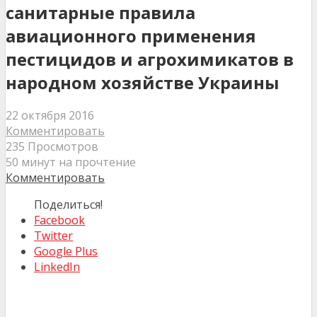
санитарные правила
авиационного применения
пестицидов и агрохимикатов в
народном хозяйстве Украины
22 октября 2016
Комментировать
235 Просмотров
50 минут на прочтение
Комментировать
Поделиться!
Facebook
Twitter
Google Plus
LinkedIn