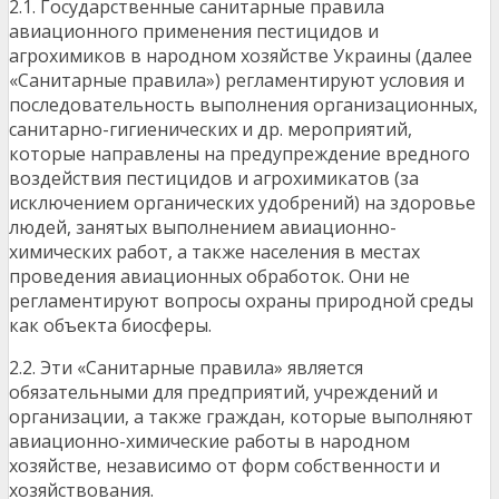
2.1. Государственные санитарные правила
авиационного применения пестицидов и
агрохимиков в народном хозяйстве Украины (далее
«Санитарные правила») регламентируют условия и
последовательность выполнения организационных,
санитарно-гигиенических и др. мероприятий,
которые направлены на предупреждение вредного
воздействия пестицидов и агрохимикатов (за
исключением органических удобрений) на здоровье
людей, занятых выполнением авиационно-
химических работ, а также населения в местах
проведения авиационных обработок. Они не
регламентируют вопросы охраны природной среды
как объекта биосферы.
2.2. Эти «Санитарные правила» является
обязательными для предприятий, учреждений и
организации, а также граждан, которые выполняют
авиационно-химические работы в народном
хозяйстве, независимо от форм собственности и
хозяйствования.