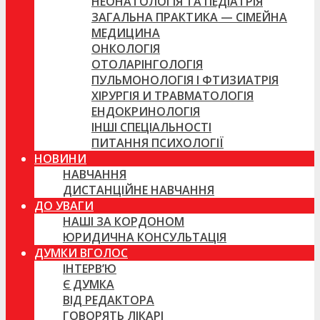
НЕОНАТОЛОГІЯ ТА ПЕДІАТРІЯ
ЗАГАЛЬНА ПРАКТИКА — СІМЕЙНА
МЕДИЦИНА
ОНКОЛОГІЯ
ОТОЛАРІНГОЛОГІЯ
ПУЛЬМОНОЛОГІЯ І ФТИЗИАТРІЯ
ХІРУРГІЯ И ТРАВМАТОЛОГІЯ
ЕНДОКРИНОЛОГІЯ
ІНШІ СПЕЦІАЛЬНОСТІ
ПИТАННЯ ПСИХОЛОГІЇ
НОВИНИ
НАВЧАННЯ
ДИСТАНЦІЙНЕ НАВЧАННЯ
ДО УВАГИ
НАШІ ЗА КОРДОНОМ
ЮРИДИЧНА КОНСУЛЬТАЦІЯ
ДУМКИ ВГОЛОС
ІНТЕРВ’Ю
Є ДУМКА
ВІД РЕДАКТОРА
ГОВОРЯТЬ ЛІКАРІ