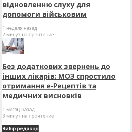
відновленню слуху для
допомоги військовим
1 неделя назад
2 минут на прочтение
Без додаткових звернень до
інших лікарів: МОЗ спростило
отримання е-Рецептів та
медичних висновків
1 месяц назад
3 минут на прочтение
Вибір редакції