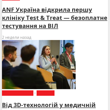
ANF Україна відкрила першу
клініку Test & Treat — безоплатне
тестування на ВІЛ
2 недели назад
ВИБІР РЕДАКЦІЇ
•
НОВИНИ
Від 3D-технологій у медичній