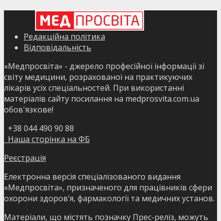
Редакційна політика
Відповідальність
«Медпросвіта» - джерело професійної інформації зі
світу медицини, розрахованої на практикуючих
лікарів усіх спеціальностей. При використанні
матеріалів сайту посилання на medprosvita.com.ua
обов'язкове!
+38 044 490 90 88
Наша сторінка на ФБ
Реєстрація
Електронна версія спеціалізованого видання
«Медпросвіта», призначеного для працівників сфери
охорони здоров’я, фармакології та медичних установ.
Матеріали, що містять позначку Прес-реліз, можуть