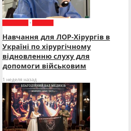
НАВЧАННЯ
•
НОВИНИ
Навчання для ЛОР-Хірургів в
Україні по хірургічному
відновленню слуху для
допомоги військовим
1 неделя назад