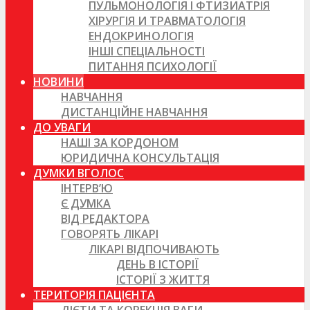
ПУЛЬМОНОЛОГІЯ І ФТИЗИАТРІЯ
ХІРУРГІЯ И ТРАВМАТОЛОГІЯ
ЕНДОКРИНОЛОГІЯ
ІНШІ СПЕЦІАЛЬНОСТІ
ПИТАННЯ ПСИХОЛОГІЇ
НОВИНИ
НАВЧАННЯ
ДИСТАНЦІЙНЕ НАВЧАННЯ
ДО УВАГИ
НАШІ ЗА КОРДОНОМ
ЮРИДИЧНА КОНСУЛЬТАЦІЯ
ДУМКИ ВГОЛОС
ІНТЕРВ’Ю
Є ДУМКА
ВІД РЕДАКТОРА
ГОВОРЯТЬ ЛІКАРІ
ЛІКАРІ ВІДПОЧИВАЮТЬ
ДЕНЬ В ІСТОРІЇ
ІСТОРІЇ З ЖИТТЯ
ТЕРИТОРІЯ ПАЦІЄНТА