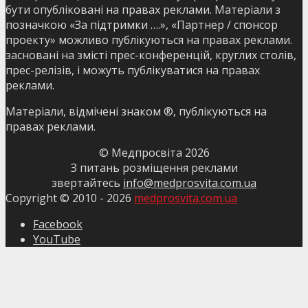
бути опубліковані на правах реклами. Матеріали з
позначкою «За підтримки ….», «Партнер / спонсор
проекту» можливо публікуються на правах реклами.
засновані на змісті прес-конференцій, круглих столів,
прес-релізів, і можуть публікуватися на правах
реклами.
Матеріали, відмічені знаком ®, публікуються на
правах реклами.
© Медпросвіта
2026
З питань розміщення реклами
звертайтесь
info@medprosvita.com.ua
Copyright © 2010 -
2026
medprosvita.com.ua
Facebook
YouTube