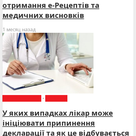
отримання е-Рецептів та
медичних висновків
1 месяц назад
ВИБІР РЕДАКЦІЇ
•
НОВИНИ
У яких випадках лікар може
ініціювати припинення
декларації та як це відбувається