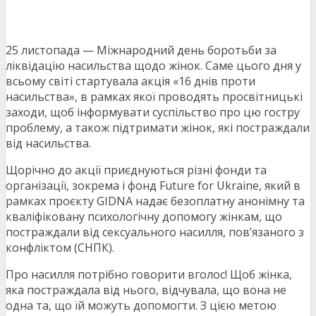
25 листопада — Міжнародний день боротьби за
ліквідацію насильства щодо жінок. Саме цього дня у
всьому світі стартувала акція «16 днів проти
насильства», в рамках якої проводять просвітницькі
заходи, щоб інформувати суспільство про цю гостру
проблему, а також підтримати жінок, які постраждали
від насильства.
Щорічно до акції приєднуються різні фонди та
організації, зокрема і фонд Future for Ukraine, який в
рамках проєкту GIDNA надає безоплатну анонімну та
кваліфіковану психологічну допомогу жінкам, що
постраждали від сексуального насилля, пов’язаного з
конфліктом (СНПК).
Про насилля потрібно говорити вголос! Щоб жінка,
яка постраждала від нього, відчувала, що вона не
одна та, що їй можуть допомогти. З цією метою