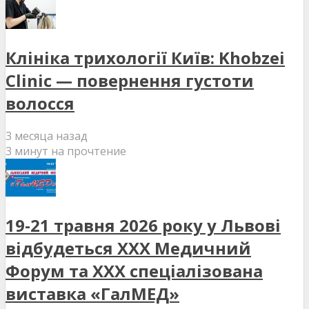
Клініка трихології Київ: Khobzei
Clinic — повернення густоти
волосся
3 месяца назад
3 минут на прочтение
19-21 травня 2026 року у Львові
відбудеться XXX Медичний
Форум та XXX спеціалізована
виставка «ГалМЕД»