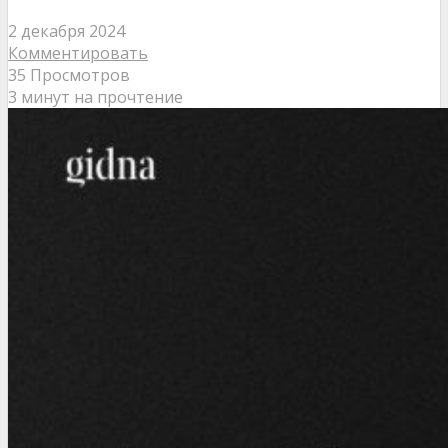
2 декабря 2024
Комментировать
35 Просмотров
3 минут на прочтение