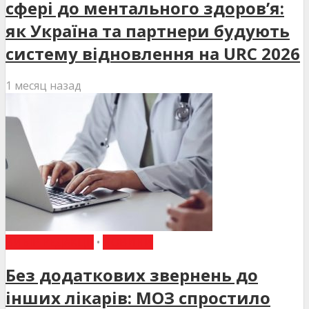
сфері до ментального здоров’я:
як Україна та партнери будують
систему відновлення на URC 2026
1 месяц назад
ВИБІР РЕДАКЦІЇ
•
НОВИНИ
Без додаткових звернень до
інших лікарів: МОЗ спростило