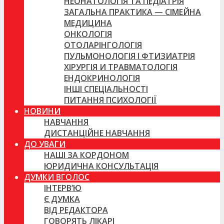
НЕОНАТОЛОГІЯ ТА ПЕДІАТРІЯ
ЗАГАЛЬНА ПРАКТИКА — СІМЕЙНА
МЕДИЦИНА
ОНКОЛОГІЯ
ОТОЛАРІНГОЛОГІЯ
ПУЛЬМОНОЛОГІЯ І ФТИЗИАТРІЯ
ХІРУРГІЯ И ТРАВМАТОЛОГІЯ
ЕНДОКРИНОЛОГІЯ
ІНШІ СПЕЦІАЛЬНОСТІ
ПИТАННЯ ПСИХОЛОГІЇ
НОВИНИ
НАВЧАННЯ
ДИСТАНЦІЙНЕ НАВЧАННЯ
ДО УВАГИ
НАШІ ЗА КОРДОНОМ
ЮРИДИЧНА КОНСУЛЬТАЦІЯ
ДУМКИ ВГОЛОС
ІНТЕРВ’Ю
Є ДУМКА
ВІД РЕДАКТОРА
ГОВОРЯТЬ ЛІКАРІ