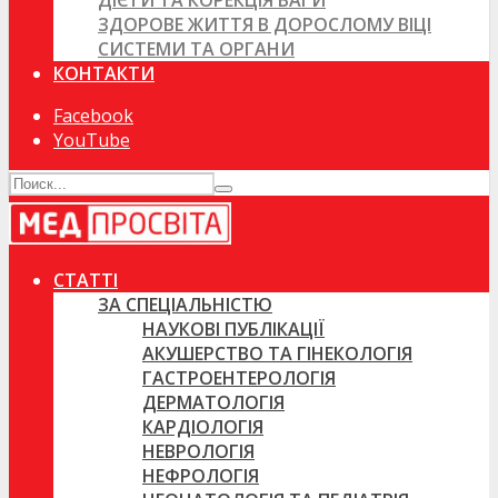
ДІЄТИ ТА КОРЕКЦІЯ ВАГИ
ЗДОРОВЕ ЖИТТЯ В ДОРОСЛОМУ ВІЦІ
СИСТЕМИ ТА ОРГАНИ
КОНТАКТИ
Facebook
YouTube
СТАТТІ
ЗА СПЕЦІАЛЬНІСТЮ
НАУКОВІ ПУБЛІКАЦІЇ
АКУШЕРСТВО ТА ГІНЕКОЛОГІЯ
ГАСТРОЕНТЕРОЛОГІЯ
ДЕРМАТОЛОГІЯ
КАРДІОЛОГІЯ
НЕВРОЛОГІЯ
НЕФРОЛОГІЯ